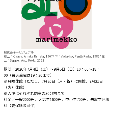
展覧会キービジュアル
右上：Klaava, Annika Rimala, 1967/ 下：Viidakko, Pentti Rinta, 1981/ 左
上：Seppel, Antti Kekki, 2022
期間／2026年7⽉4⽇（土）〜9月6⽇（日）10：00～18：
00（毎週金曜は19：30まで）
※月曜休館（ただし、7月20日（月・祝）は開館、7月21日
（火）休館）
※入場はそれぞれ閉室の30分前まで
料金／一般2000円、大高生1600円、中小生700円、未就学児無
料（要保護者同伴）