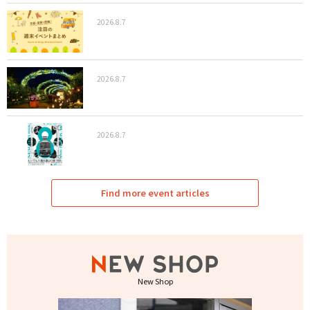
2026.8.7
2026.8.7
2026.8.7
Find more event articles
New Shop