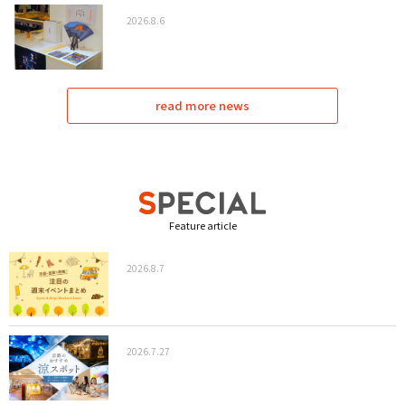
2026.8.6
read more news
Feature article
2026.8.7
2026.7.27