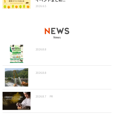
2026.6.5
News
2026.8.8
2026.8.8
2026.8.7
PR