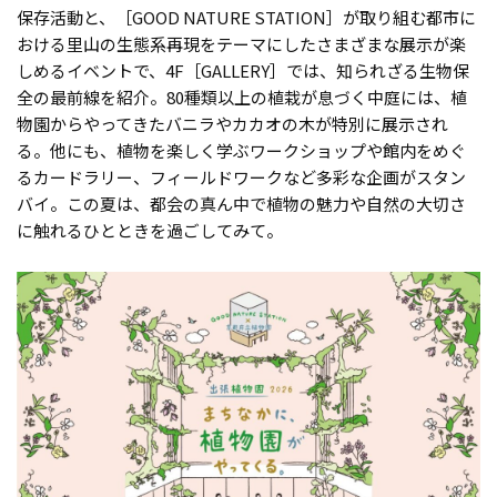
保存活動と、［GOOD NATURE STATION］が取り組む都市に
おける里山の生態系再現をテーマにしたさまざまな展示が楽
しめるイベントで、4F［GALLERY］では、知られざる生物保
全の最前線を紹介。80種類以上の植栽が息づく中庭には、植
物園からやってきたバニラやカカオの木が特別に展示され
る。他にも、植物を楽しく学ぶワークショップや館内をめぐ
るカードラリー、フィールドワークなど多彩な企画がスタン
バイ。この夏は、都会の真ん中で植物の魅力や自然の大切さ
に触れるひとときを過ごしてみて。