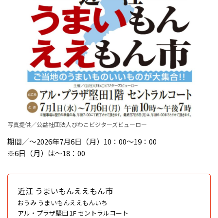
写真提供／公益社団法人びわこビジターズビューロー
期間／～2026年7月6日（月）10：00〜19：00
※6日（月）は〜18：00
近江 うまいもんええもん市
おうみ うまいもんええもんいち
アル・プラザ堅田 1F セントラルコート