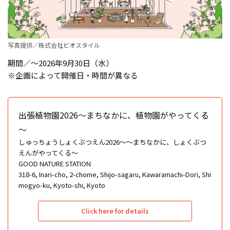
写真提供／株式会社ビオスタイル
期間／〜2026年9月30日（水）
※企画によって開催日・時間が異なる
出張植物園2026～まちなかに、植物園がやってくる
～
しゅっちょうしょくぶつえん2026〜〜まちなかに、しょくぶつ
えんがやってくる〜
GOOD NATURE STATION
318-6, Inari-cho, 2-chome, Shijo-sagaru, Kawaramachi-Dori, Shi
mogyo-ku, Kyoto-shi, Kyoto
Click here for details