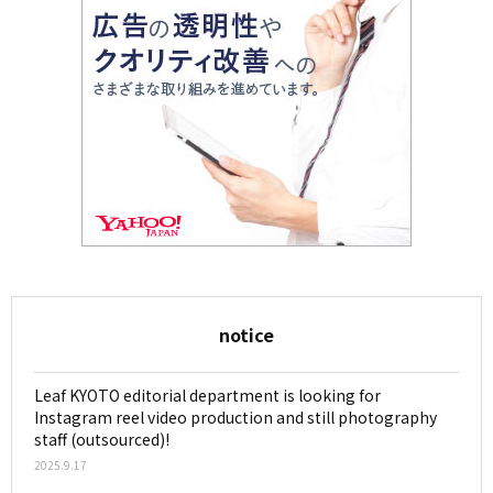
notice
Leaf KYOTO editorial department is looking for
Instagram reel video production and still photography
staff (outsourced)!
2025.9.17