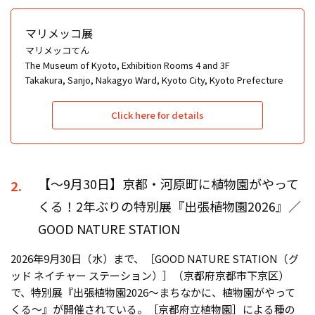
マリメッコ展
マリメッコてん
The Museum of Kyoto, Exhibition Rooms 4 and 3F
Takakura, Sanjo, Nakagyo Ward, Kyoto City, Kyoto Prefecture
Click here for details
【〜9月30日】京都・河原町に植物園がやって
2.
くる！2年ぶりの特別展『出張植物園2026』／
GOOD NATURE STATION
2026年9月30日（水）まで、［GOOD NATURE STATION（グ
ッド ネイチャー ステーション）］（京都府京都市下京区）
で、特別展『出張植物園2026～まちなかに、植物園がやって
くる～』が開催されている。［京都府立植物園］による種の