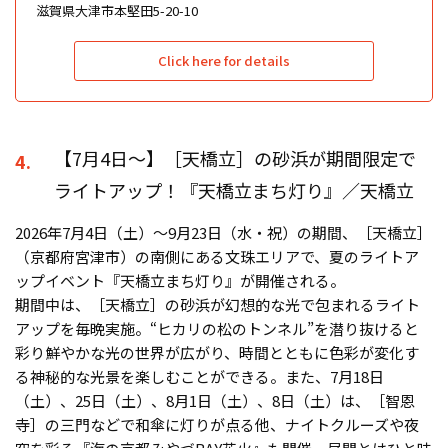
滋賀県大津市本堅田5-20-10
Click here for details
【7月4日〜】［天橋立］の砂浜が期間限定で
4.
ライトアップ！『天橋立まち灯り』／天橋立
2026年7月4日（土）〜9月23日（水・祝）の期間、［天橋立］
（京都府宮津市）の南側にある文珠エリアで、夏のライトア
ップイベント『天橋立まち灯り』が開催される。
期間中は、［天橋立］の砂浜が幻想的な光で包まれるライト
アップを毎晩実施。“ヒカリの松のトンネル”を潜り抜けると
彩り鮮やかな光の世界が広がり、時間とともに色彩が変化す
る神秘的な光景を楽しむことができる。また、7月18日
（土）、25日（土）、8月1日（土）、8日（土）は、［智恩
寺］の三門などで和傘に灯りが点る他、ナイトクルーズや夜