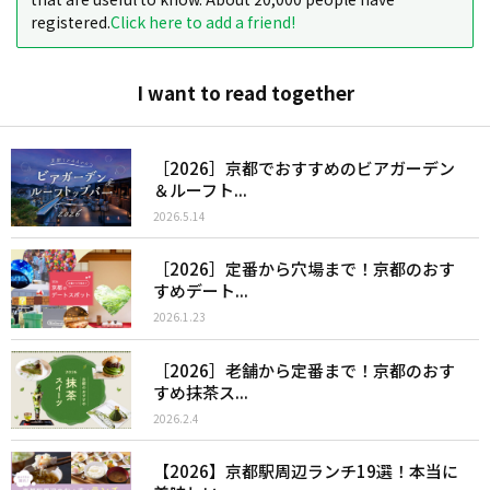
registered.
Click here to add a friend!
I want to read together
［2026］京都でおすすめのビアガーデン
＆ルーフト...
2026.5.14
［2026］定番から穴場まで！京都のおす
すめデート...
2026.1.23
［2026］老舗から定番まで！京都のおす
すめ抹茶ス...
2026.2.4
【2026】京都駅周辺ランチ19選！本当に