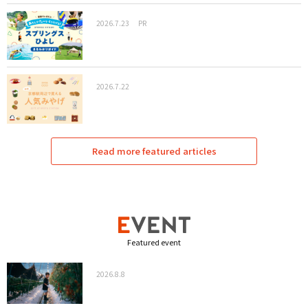
2026.7.23
PR
2026.7.22
Read more featured articles
Featured event
2026.8.8