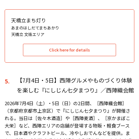
天橋立まち灯り
あまのはしだてまちあかり
天橋立 文珠エリア
Click here for details
【7月4日・5日】西陣グルメやものづくり体験
5.
を楽しむ『にしじん七夕まつり』／西陣織会館
2026年7月4日（土）・5日（日）の2日間、［西陣織会館］
（京都府京都市上京区）で『にしじん七夕まつり』が開催さ
れる。当日は［佐々木酒造］や［西陣麦酒］、［京かまぼこ
大栄］など、西陣エリアの店舗が登場する物販・軽食ブース
で、日本酒やクラフトビール、冷やしおでんなどを提供。ま