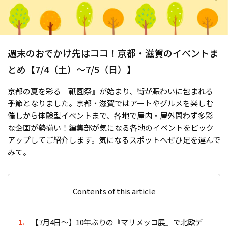
週末のおでかけ先はココ！京都・滋賀のイベントま
とめ【7/4（土）〜7/5（日）】
京都の夏を彩る『祇園祭』が始まり、街が賑わいに包まれる
季節となりました。京都・滋賀ではアートやグルメを楽しむ
催しから体験型イベントまで、各地で屋内・屋外問わず多彩
な企画が勢揃い！編集部が気になる各地のイベントをピック
アップしてご紹介します。気になるスポットへぜひ足を運んで
みて。
Contents of this article
【7月4日〜】10年ぶりの『マリメッコ展』で北欧デ
1.