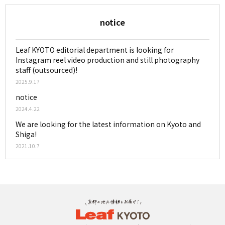
notice
Leaf KYOTO editorial department is looking for
Instagram reel video production and still photography
staff (outsourced)!
2025.9.17
notice
2024.4.22
We are looking for the latest information on Kyoto and
Shiga!
2021.10.7