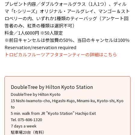
プレゼント内容／ダブルウォールグラス（1人1つ）、ディル
マ「t-シリーズ」オリジナル・アールグレイ、マンゴー＆スト
ロベリーの内、いずれか1種類のティーバッグ（アンケート回
答者のみ、紅茶の種類は選択不可）
料金／1人6000円 ※50人限定
※前日キャンセルは参加費の50％、当日のキャンセルは100％
Reservation/reservation required
トロピカルフルーツアフタヌーンティーの詳細はこちら
DoubleTree by Hilton Kyoto Station
DoubleTree by Hilton Kyoto
15 Nishi-Iwamoto-cho, Higashi-Kujo, Minami-ku, Kyoto-shi, Kyo
to
5 min. walk from JR "Kyoto Station" Hachijo Exit
Tel. 075-606-1320
7 days a week
駐車場23台（有料）