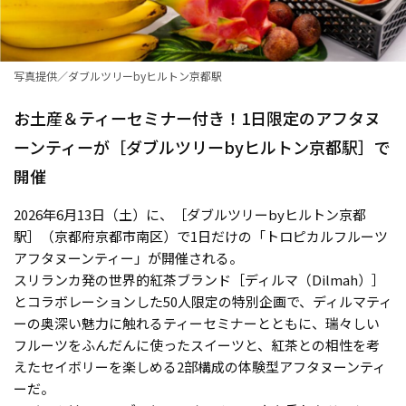
写真提供／ダブルツリーbyヒルトン京都駅
お土産＆ティーセミナー付き！1日限定のアフタヌ
ーンティーが［ダブルツリーbyヒルトン京都駅］で
開催
2026年6月13日（土）に、［ダブルツリーbyヒルトン京都
駅］（京都府京都市南区）で1日だけの「トロピカルフルーツ
アフタヌーンティー」が開催される。
スリランカ発の世界的紅茶ブランド［ディルマ（Dilmah）］
とコラボレーションした50人限定の特別企画で、ディルマティ
ーの奥深い魅力に触れるティーセミナーとともに、瑞々しい
フルーツをふんだんに使ったスイーツと、紅茶との相性を考
えたセイボリーを楽しめる2部構成の体験型アフタヌーンティ
ーだ。