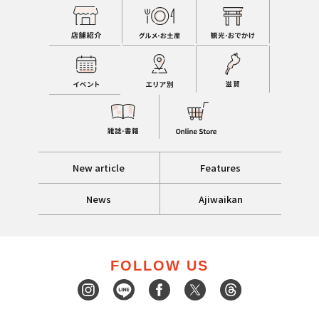
New article
Features
News
Ajiwaikan
FOLLOW US