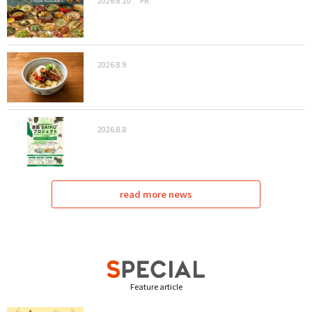
2026.8.10
PR
2026.8.9
2026.8.8
read more news
Feature article