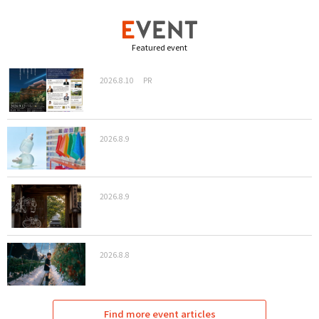
Featured event
2026.8.10
PR
2026.8.9
2026.8.9
2026.8.8
Find more event articles