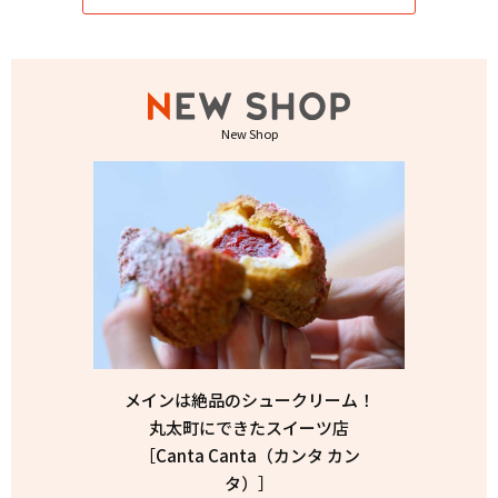
New Shop
メインは絶品のシュークリーム！
丸太町にできたスイーツ店
［Canta Canta（カンタ カン
タ）］