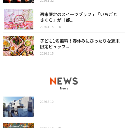
2026.1.22
週末限定のスイーツブッフェ「いちごと
さくら」が［都...
2026.1.15
PR
子ども1名無料！春休みにぴったりな週末
限定ビュッフ...
2026.3.15
News
2026.8.10