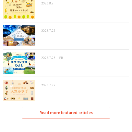
2026.8.7
2026.7.27
2026.7.23
PR
2026.7.22
Read more featured articles