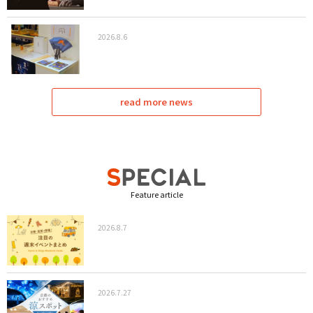
2026.8.6
read more news
Feature article
2026.8.7
2026.7.27