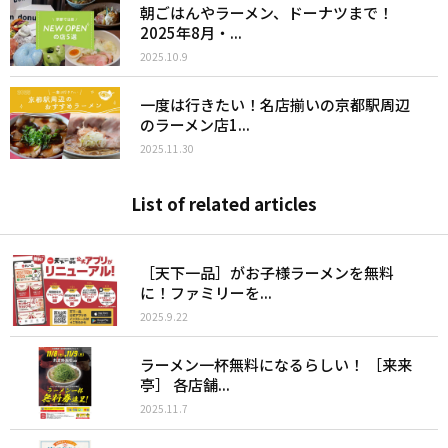
朝ごはんやラーメン、ドーナツまで！
2025年8月・...
2025.10.9
一度は行きたい！名店揃いの京都駅周辺
のラーメン店1...
2025.11.30
List of related articles
［天下一品］がお子様ラーメンを無料
に！ファミリーを...
2025.9.22
ラーメン一杯無料になるらしい！ ［来来
亭］ 各店舗...
2025.11.7