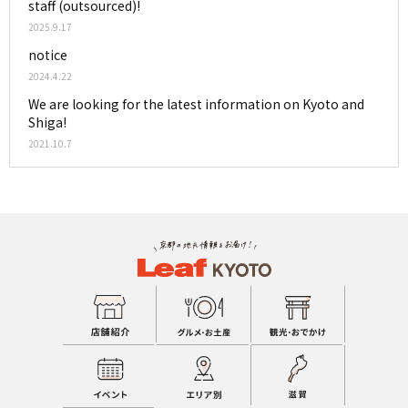
staff (outsourced)!
2025.9.17
notice
2024.4.22
We are looking for the latest information on Kyoto and
Shiga!
2021.10.7