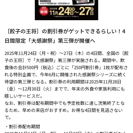
［餃子の王将］の割引券がゲットできるらしい！4
日間限定「大感謝祭」第三弾が開催へ
2025年11月24日（月・祝）～27日（木）の4日間、全国の［餃
子の王将］で「大感謝祭」第三弾が実施される。期間中、飲
食後の会計500円（税込）ごとに「250円割引券」1枚が配布さ
れる特別企画で、今年6月に開催された感謝祭シリーズに続く
待望の第三弾となる。割引券の利用期間は2025年11月28日
（金）～12月30日（火）までで、年末の外食や家族利用にも
嬉しいサービスだ。
なお、割引券は配布期間中でも予定枚数に達し次第終了とな
るため、早めの来店がおすすめ。お得な4日間を見逃さない
で。
・割引券配布期間