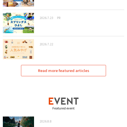
2026.7.23
PR
2026.7.22
Read more featured articles
Featured event
2026.8.8