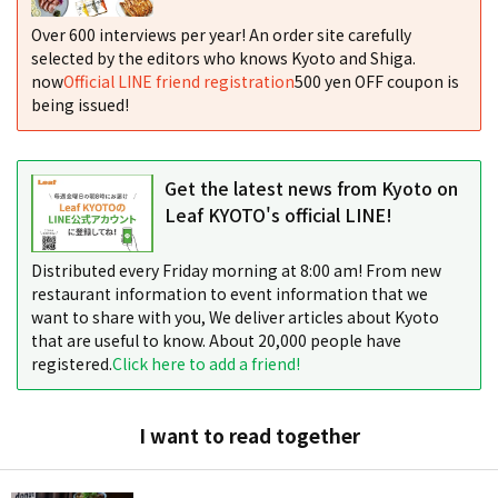
Over 600 interviews per year! An order site carefully
selected by the editors who knows Kyoto and Shiga.
now
Official LINE friend registration
500 yen OFF coupon is
being issued!
Get the latest news from Kyoto on
Leaf KYOTO's official LINE!
Distributed every Friday morning at 8:00 am! From new
restaurant information to event information that we
want to share with you, We deliver articles about Kyoto
that are useful to know. About 20,000 people have
registered.
Click here to add a friend!
I want to read together