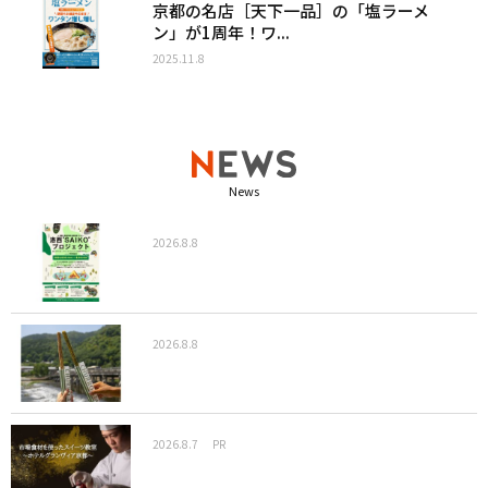
京都の名店［天下一品］の「塩ラーメ
ン」が1周年！ワ...
2025.11.8
News
2026.8.8
2026.8.8
2026.8.7
PR