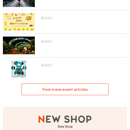
2026.8.7
2026.8.7
2026.8.7
Find more event articles
New Shop