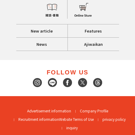
New article
Features
News
Ajiwaikan
FOLLOW US
Advertisement information
Company Profile
Recruitment information
Website Terms of Use
privacy policy
inquiry