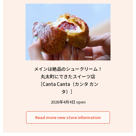
メインは絶品のシュークリーム！
丸太町にできたスイーツ店
［Canta Canta（カンタ カン
タ）］
2026年4月4日 open
Read more new store information