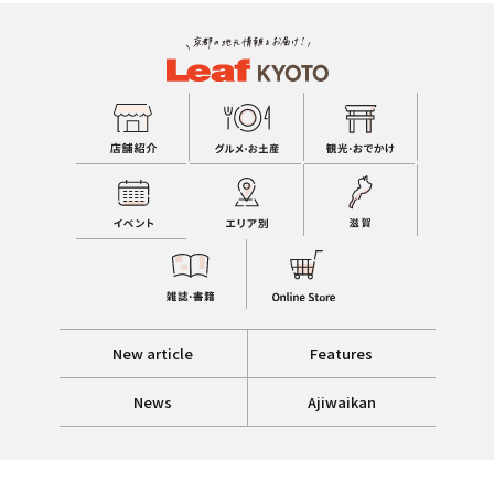
New article
Features
News
Ajiwaikan