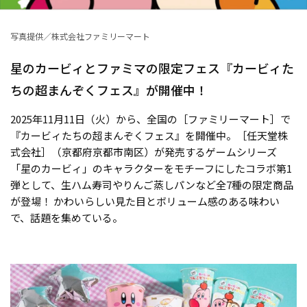
写真提供／株式会社ファミリーマート
星のカービィとファミマの限定フェス『カービィた
ちの超まんぞくフェス』が開催中！
2025年11月11日（火）から、全国の［ファミリーマート］で
『カービィたちの超まんぞくフェス』を開催中。［任天堂株
式会社］（京都府京都市南区）が発売するゲームシリーズ
「星のカービィ」のキャラクターをモチーフにしたコラボ第1
弾として、生ハム寿司やりんご蒸しパンなど全7種の限定商品
が登場！ かわいらしい見た目とボリューム感のある味わい
で、話題を集めている。