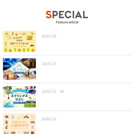
Feature article
2026.7.30
2026.7.27
2026.7.23
PR
2026.7.22