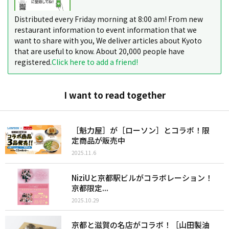
Distributed every Friday morning at 8:00 am! From new
restaurant information to event information that we
want to share with you, We deliver articles about Kyoto
that are useful to know. About 20,000 people have
registered.
Click here to add a friend!
I want to read together
［魁力屋］が［ローソン］とコラボ！限
定商品が販売中
2025.11.6
NiziUと京都駅ビルがコラボレーション！
京都限定...
2025.10.29
京都と滋賀の名店がコラボ！［山田製油