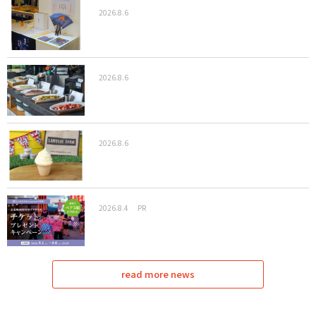
2026.8.6
2026.8.6
2026.8.6
2026.8.4
PR
read more news