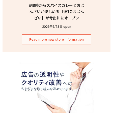
朝8時からスパイスカレーとおば
んざいが楽しめる［彼TOおばん
ざい］が今出川にオープン
2026年6月3日 open
Read more new store information