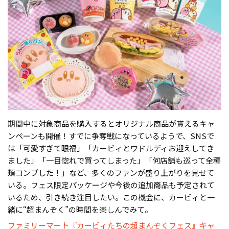
期間中に対象商品を購入するとオリジナル商品が貰えるキャ
ンペーンも開催！すでに争奪戦になっているようで、SNSで
は「可愛すぎて眼福」「カービィとワドルディお迎えしてき
ました」「一目惚れで買ってしまった」「何店舗も巡って全種
類コンプした！」など、多くのファンが盛り上がりを見せて
いる。フェス限定パッケージや今後の追加商品も予定されて
いるため、引き続き注目したい。この機会に、カービィと一
緒に“超まんぞく”の時間を楽しんでみて。
ファミリーマート『カービィたちの超まんぞくフェス』キャ