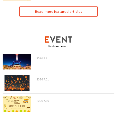
Read more featured articles
Featured event
2026.8.4
2026.7.31
2026.7.30