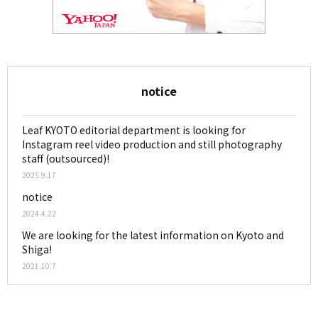
notice
Leaf KYOTO editorial department is looking for
Instagram reel video production and still photography
staff (outsourced)!
2025.9.17
notice
2024.4.22
We are looking for the latest information on Kyoto and
Shiga!
2021.10.7