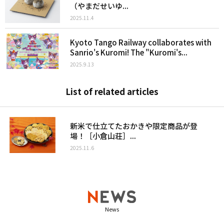
（やまだせいゆ...
2025.11.4
Kyoto Tango Railway collaborates with
Sanrio's Kuromi! The "Kuromi's...
2025.9.13
List of related articles
新米で仕立てたおかきや限定商品が登
場！［小倉山荘］...
2025.11.6
News