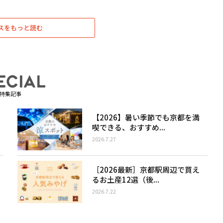
スをもっと読む
特集記事
【2026】暑い季節でも京都を満
喫できる、おすすめ...
2026.7.27
［2026最新］京都駅周辺で買え
るお土産12選（後...
2026.7.22