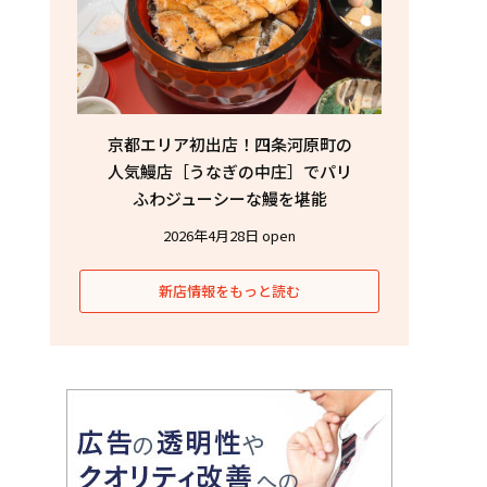
京都エリア初出店！四条河原町の
人気鰻店［うなぎの中庄］でパリ
ふわジューシーな鰻を堪能
2026年4月28日 open
新店情報をもっと読む