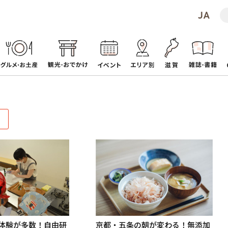
体験が多数！自由研
京都・五条の朝が変わる！無添加