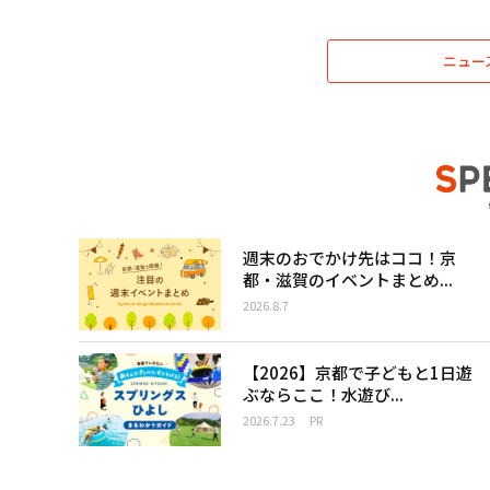
ニュー
週末のおでかけ先はココ！京
都・滋賀のイベントまとめ...
2026.8.7
【2026】京都で子どもと1日遊
ぶならここ！水遊び...
2026.7.23
PR