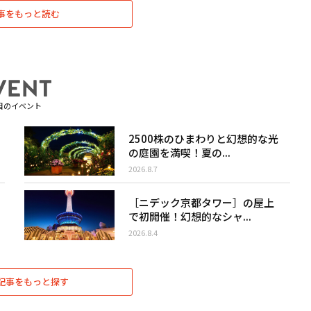
事をもっと読む
目のイベント
2500株のひまわりと幻想的な光
の庭園を満喫！夏の...
2026.8.7
［ニデック京都タワー］の屋上
で初開催！幻想的なシャ...
2026.8.4
記事をもっと探す