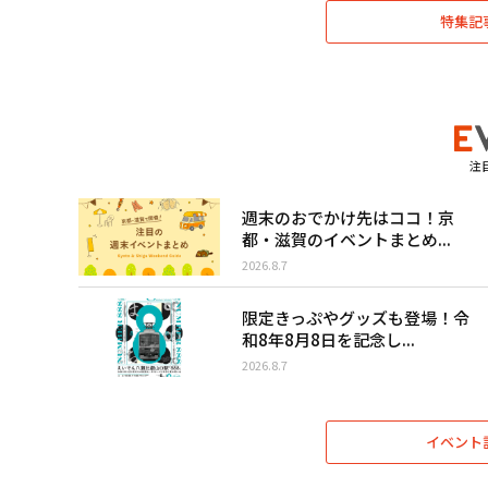
特集記
注
週末のおでかけ先はココ！京
都・滋賀のイベントまとめ...
2026.8.7
限定きっぷやグッズも登場！令
和8年8月8日を記念し...
2026.8.7
イベント