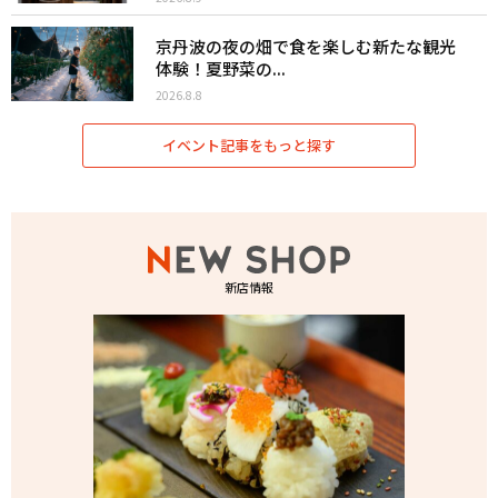
京丹波の夜の畑で食を楽しむ新たな観光
体験！夏野菜の...
2026.8.8
イベント記事をもっと探す
新店情報