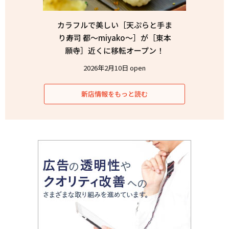
カラフルで美しい［天ぷらと手ま
り寿司 都〜miyako〜］が［東本
願寺］近くに移転オープン！
2026年2月10日 open
新店情報をもっと読む