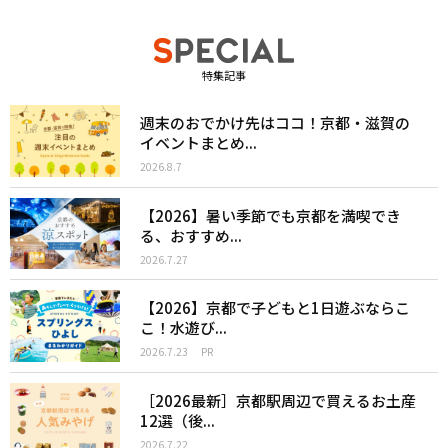
特集記事
週末のおでかけ先はココ！京都・滋賀の
イベントまとめ...
2026.8.7
【2026】暑い季節でも京都を満喫でき
る、おすすめ...
2026.7.27
【2026】京都で子どもと1日遊ぶならこ
こ！水遊び...
2026.7.23
PR
［2026最新］京都駅周辺で買えるお土産
12選（後...
2026.7.22