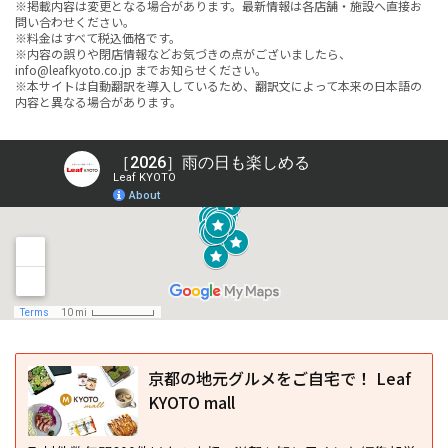
※掲載内容は変更となる場合があります。最新情報は各店舗・施設へ直接お
問い合わせください。
※料金はすべて税込価格です。
※内容の誤りや閉店情報などお気づきの点がございましたら、
info@leafkyoto.co.jp までお知らせください。
※本サイトは自動翻訳を導入しているため、翻訳文によって本来の日本語の
内容と異なる場合があります。
京都の地元グルメをご自宅で！ Leaf
KYOTO mall