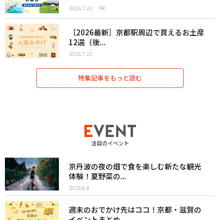
2026.7.23
PR
［2026最新］京都駅周辺で買えるお土産
12選（後...
2026.7.22
特集記事をもっと読む
注目のイベント
京丹波の夜の畑で食を楽しむ新たな観光
体験！夏野菜の...
2026.8.8
週末のおでかけ先はココ！京都・滋賀の
イベントまとめ...