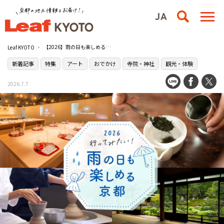
【2026】雨の日も楽しめる！京都の観光・体験スポット21選
Leaf KYOTO
新着記事
特集
アート
おでかけ
寺院・神社
観光・体験
2026.7.7