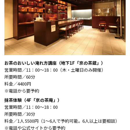
お茶のおいしい淹れ方講座（地下1F「京の茶蔵」）
営業時間／11：00～18：00（木・土曜日のみ開催）
所要時間／60分
料金／4400円
※電話から要予約
抹茶体験（4F「京の茶庵」）
営業時間／11：00～18：00
所要時間／30分
料金／1人 5500円（1～6人で予約可能。6人以上は要相談）
※電話や公式サイトから要予約