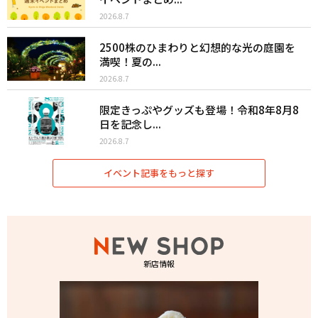
2026.8.7
2500株のひまわりと幻想的な光の庭園を
満喫！夏の...
2026.8.7
限定きっぷやグッズも登場！令和8年8月8
日を記念し...
2026.8.7
イベント記事をもっと探す
新店情報