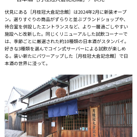
伏見にある［月桂冠大倉記念館］は2024年2月に新装オープ
ン。選りすぐりの商品がずらりと並ぶブランドショップや、
待合室を併設したエントランスなど、より一層過ごしやすい
施設へと改新した。同じくリニューアルした試飲コーナーで
は、季節ごとに厳選された約10種類の日本酒がスタンバイ。
好きな3種類を選んでコイン式サーバーによる試飲が楽しめ
る。装い新たにパワーアップした［月桂冠大倉記念館］で日
本酒の世界に浸って。