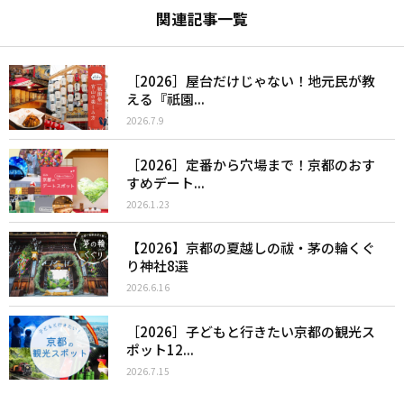
関連記事一覧
［2026］屋台だけじゃない！地元民が教
える『祇園...
2026.7.9
［2026］定番から穴場まで！京都のおす
すめデート...
2026.1.23
【2026】京都の夏越しの祓・茅の輪くぐ
り神社8選
2026.6.16
［2026］子どもと行きたい京都の観光ス
ポット12...
2026.7.15