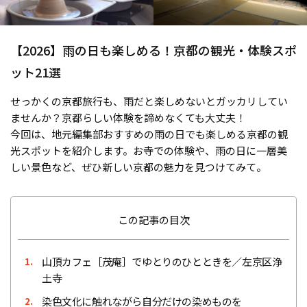
【2026】雨の日も楽しめる！京都の観光・体験スポ
ット21選
せっかくの京都旅行も、雨だと楽しめないとガッカリしてい
ませんか？京都らしい体験を諦めなくても大丈夫！
今回は、地元編集部おすすめの雨の日でも楽しめる京都の観
光スポットを紹介します。お寺での体験や、雨の日に一層美
しい景色など、ぜひ新しい京都の魅力を見つけてみて。
この記事の目次
山頂カフェ［茂庵］でゆとりのひとときを／左京区浄
1.
土寺
染色文化に触れながら自分だけの染めものを
2.