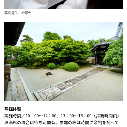
写真提供／妙顕寺
写経体験
実施時間／10：00～12：00、13：00～16：00（拝観時間内）
※満席の場合は待ち時間有。参加の際は時間に余裕を持って