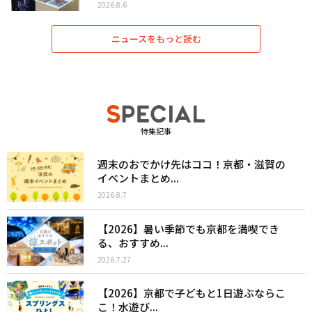
2026.8.6
ニュースをもっと読む
特集記事
週末のおでかけ先はココ！京都・滋賀の
イベントまとめ...
2026.8.7
【2026】暑い季節でも京都を満喫でき
る、おすすめ...
2026.7.27
【2026】京都で子どもと1日遊ぶならこ
こ！水遊び...