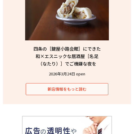
四条の［鍵屋小路会館］にできた
和×エスニックな居酒屋［名足
（なたり）］でご機嫌な夜を
2026年3月24日 open
新店情報をもっと読む