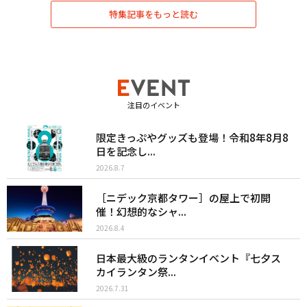
特集記事をもっと読む
注目のイベント
限定きっぷやグッズも登場！令和8年8月8
日を記念し...
2026.8.7
［ニデック京都タワー］の屋上で初開
催！幻想的なシャ...
2026.8.4
日本最大級のランタンイベント『七夕ス
カイランタン祭...
2026.7.31