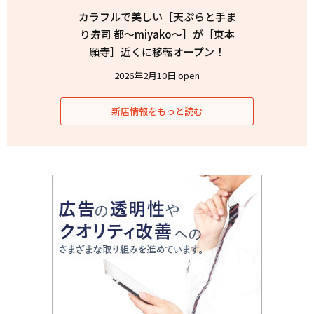
カラフルで美しい［天ぷらと手ま
り寿司 都〜miyako〜］が［東本
願寺］近くに移転オープン！
2026年2月10日 open
新店情報をもっと読む