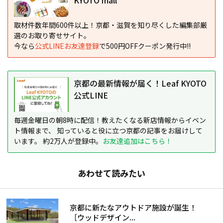
KYOTO mall
取材件数年間600件以上！京都・滋賀を知り尽くした編集部厳
選のお取り寄せサイト。
今なら
公式LINEお友達登録
で500円OFFクーポン発行中!!
京都の最新情報が届く！Leaf KYOTO
公式LINE
毎週金曜日の朝8時に配信！教えたくなる新店情報からイベン
ト情報まで、 知っていると役に立つ京都の記事をお届けして
います。 約2万人が登録中。
お友達追加はこちら！
あわせて読みたい
京都に新たなアウトドア施設が誕生！
［ウッドデザイン...