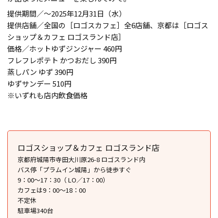
提供期間／〜2025年12月31日（水）
提供店舗／全国の［ロゴスカフェ］全6店舗、京都は［ロゴス
ショップ＆カフェ ロゴスランド店］
価格／ホットゆずジンジャー 460円
フレフレポテト かつおだし 390円
蒸しパン ゆず 390円
ゆずサンデー 510円
※いずれも店内飲食価格
ロゴスショップ＆カフェ ロゴスランド店
京都府城陽市寺田大川原26-8 ロゴスランド内
バス停「プラムイン城陽」から徒歩すぐ
9：00～17：30（ LO／17：00）
カフェは9：00〜18：00
不定休
駐車場340台