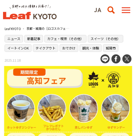
京都・城陽の［ロゴスカフェ］で高知県の味覚を楽しむ期間限定メニューが登場！
Leaf KYOTO
ニュース
新着記事
カフェ・喫茶（その他）
スイーツ（その他）
イートインOK
テイクアウト
おでかけ
観光・体験
城陽市
2025.11.18