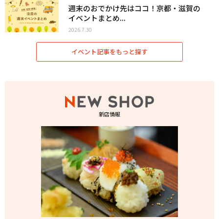
週末のおでかけ先はココ！京都・滋賀の
イベントまとめ...
2026.7.30
イベント記事をもっと探す
新店情報