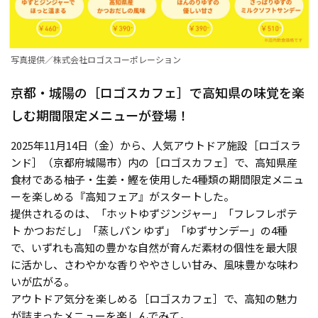
写真提供／株式会社ロゴスコーポレーション
京都・城陽の［ロゴスカフェ］で高知県の味覚を楽
しむ期間限定メニューが登場！
2025年11月14日（金）から、人気アウトドア施設［ロゴスラ
ンド］（京都府城陽市）内の［ロゴスカフェ］で、⾼知県産
⾷材である柚子・生姜・鰹を使⽤した4種類の期間限定メニュ
ーを楽しめる『高知フェア』がスタートした。
提供されるのは、「ホットゆずジンジャー」「フレフレポテ
ト かつおだし」「蒸しパン ゆず」「ゆずサンデー」の4種
で、いずれも高知の豊かな自然が育んだ素材の個性を最大限
に活かし、さわやかな香りややさしい甘み、風味豊かな味わ
いが広がる。
アウトドア気分を楽しめる［ロゴスカフェ］で、高知の魅力
が詰まったメニューを楽しんでみて。