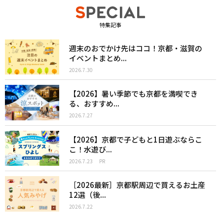
特集記事
週末のおでかけ先はココ！京都・滋賀の
イベントまとめ...
2026.7.30
【2026】暑い季節でも京都を満喫でき
る、おすすめ...
2026.7.27
【2026】京都で子どもと1日遊ぶならこ
こ！水遊び...
2026.7.23
PR
［2026最新］京都駅周辺で買えるお土産
12選（後...
2026.7.22