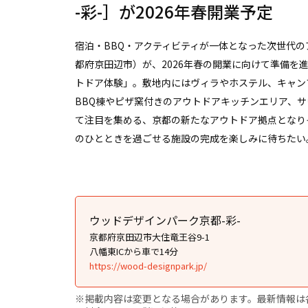
-彩-］が2026年春開業予定
宿泊・BBQ・アクティビティが一体となった次世代の
都府京田辺市）が、2026年春の開業に向けて準備を
トドア体験」。敷地内にはヴィラやホステル、キャン
BBQ棟やピザ窯付きのアウトドアキッチンエリア、サ
て注目を集める、京都の新たなアウトドア拠点となり
のひとときを過ごせる施設の完成を楽しみに待ちたい
ウッドデザインパーク京都-彩-
京都府京田辺市大住竜王谷9-1
八幡東ICから車で14分
https://wood-designpark.jp/
※掲載内容は変更となる場合があります。最新情報は