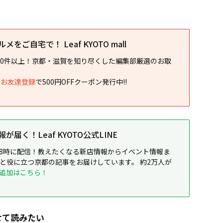
をご自宅で！ Leaf KYOTO mall
00件以上！京都・滋賀を知り尽くした編集部厳選のお取
NEお友達登録
で500円OFFクーポン発行中!!
届く！Leaf KYOTO公式LINE
8時に配信！教えたくなる新店情報からイベント情報ま
ると役に立つ京都の記事をお届けしています。 約2万人が
追加はこちら！
せて読みたい