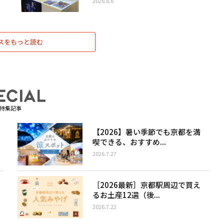
2026.8.6
スをもっと読む
特集記事
【2026】暑い季節でも京都を満
喫できる、おすすめ...
2026.7.27
［2026最新］京都駅周辺で買え
るお土産12選（後...
2026.7.22