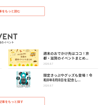
事をもっと読む
目のイベント
週末のおでかけ先はココ！京
都・滋賀のイベントまとめ...
2026.8.7
限定きっぷやグッズも登場！令
和8年8月8日を記念し...
2026.8.7
記事をもっと探す