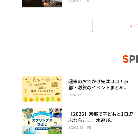
2026.8.7
PR
ニュー
週末のおでかけ先はココ！京
都・滋賀のイベントまとめ...
2026.8.7
【2026】京都で子どもと1日遊
ぶならここ！水遊び...
2026.7.23
PR