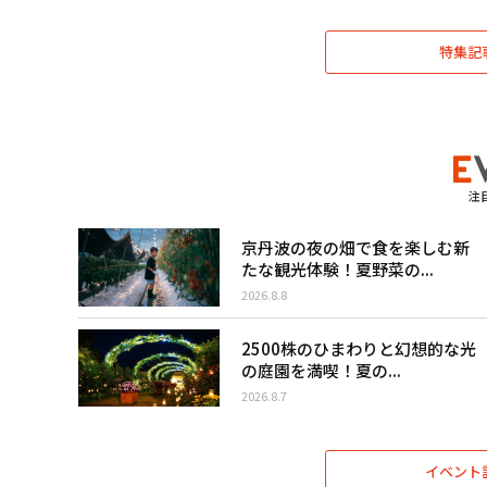
特集記
注
京丹波の夜の畑で食を楽しむ新
たな観光体験！夏野菜の...
2026.8.8
2500株のひまわりと幻想的な光
の庭園を満喫！夏の...
2026.8.7
イベント