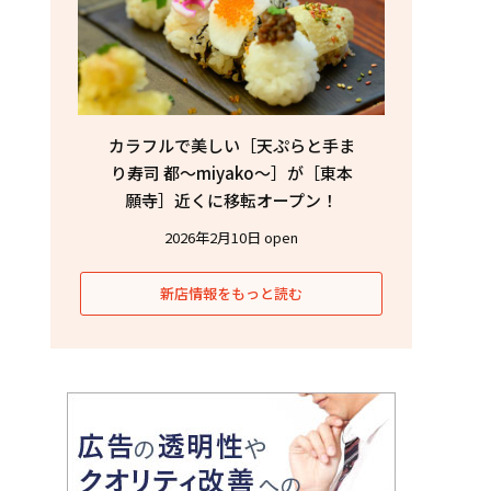
カラフルで美しい［天ぷらと手ま
り寿司 都〜miyako〜］が［東本
願寺］近くに移転オープン！
2026年2月10日 open
新店情報をもっと読む