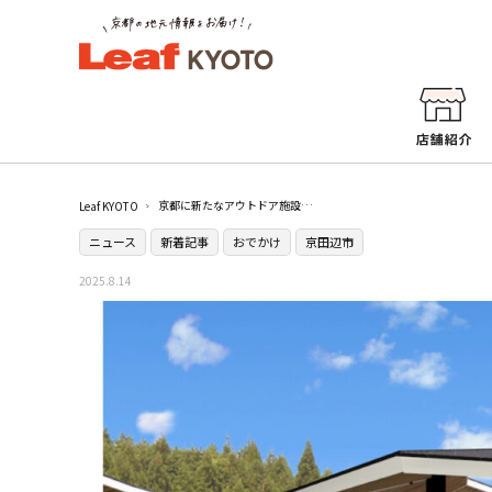
京都に新たなアウトドア施設が誕生！［ウッドデザインパーク京都 -彩-］が2026年春開業予定
Leaf KYOTO
ニュース
新着記事
おでかけ
京田辺市
2025.8.14