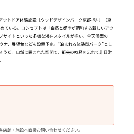
アウトドア体験施設［ウッドデザインパーク京都-彩-］（京
進めている。コンセプトは「自然と都市が調和する新しいアウ
プサイトといった多様な滞在スタイルが揃い、全天候型の
ウナ、展望台なども設置予定。“泊まれる体験型パーク”とし
そうだ。自然に囲まれた空間で、都会の喧騒を忘れて非日常
。
各店舗・施設へ直接お問い合わせください。