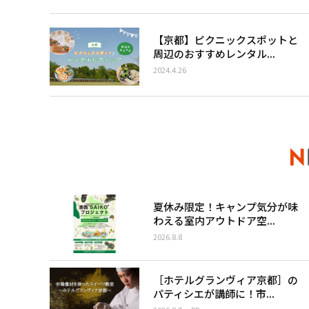
【京都】ピクニックスポットと
周辺のおすすめレンタル...
2024.4.26
夏休み限定！キャンプ気分が味
わえる室内アウトドア空...
2026.8.8
［ホテルグランヴィア京都］の
パティシエが講師に！市...