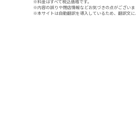
※料金はすべて税込価格です。
※内容の誤りや閉店情報などお気づきの点がございましたら、i
※本サイトは自動翻訳を導入しているため、翻訳文に