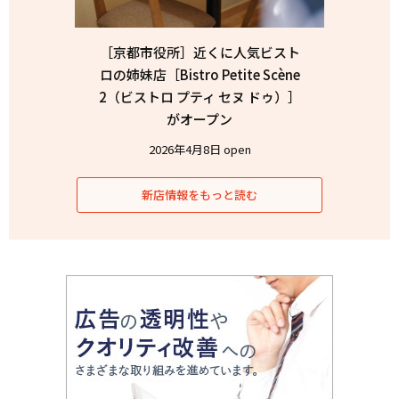
［京都市役所］近くに人気ビスト
ロの姉妹店［Bistro Petite Scène
2（ビストロ プティ セヌ ドゥ）］
がオープン
2026年4月8日 open
新店情報をもっと読む