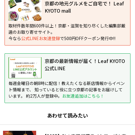
京都の地元グルメをご自宅で！ Leaf
KYOTO mall
取材件数年間600件以上！京都・滋賀を知り尽くした編集部厳
選のお取り寄せサイト。
今なら
公式LINEお友達登録
で500円OFFクーポン発行中!!
京都の最新情報が届く！Leaf KYOTO
公式LINE
毎週金曜日の朝8時に配信！教えたくなる新店情報からイベン
ト情報まで、 知っていると役に立つ京都の記事をお届けして
います。 約2万人が登録中。
お友達追加はこちら！
あわせて読みたい