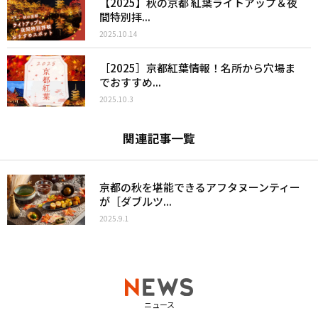
【2025】秋の京都 紅葉ライトアップ＆夜
間特別拝...
2025.10.14
［2025］京都紅葉情報！名所から穴場ま
でおすすめ...
2025.10.3
関連記事一覧
京都の秋を堪能できるアフタヌーンティー
が［ダブルツ...
2025.9.1
ニュース