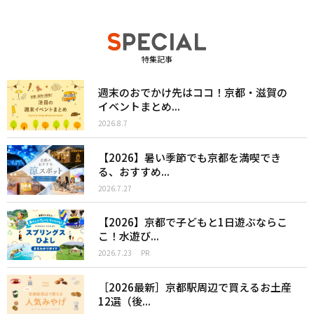
特集記事
週末のおでかけ先はココ！京都・滋賀の
イベントまとめ...
2026.8.7
【2026】暑い季節でも京都を満喫でき
る、おすすめ...
2026.7.27
【2026】京都で子どもと1日遊ぶならこ
こ！水遊び...
2026.7.23
PR
［2026最新］京都駅周辺で買えるお土産
12選（後...