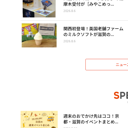
摩木受付が［みやこめっ...
2026.8.6
関西初登場！英国老舗ファーム
のミルクソフトが滋賀の...
2026.8.6
ニュー
週末のおでかけ先はココ！京
都・滋賀のイベントまとめ...