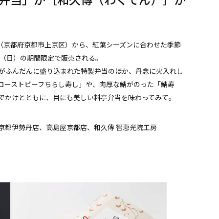
］（京都府京都市上京区）から、紅葉シーズンに合わせた季節
0日（日）の期間限定で販売される。
がふんだんに盛り込まれた特製弁当のほか、丹念に火入れし
ローストビーフちらし寿し」や、肉厚な鯖がのった「鯖寿
でかけとともに、目にも美しい料亭弁当を味わってみて。
京都伊勢丹店、高島屋京都店、和久傳 智恵光院工房