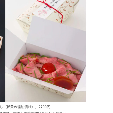
し（卵黄の醤油漬け）」2700円