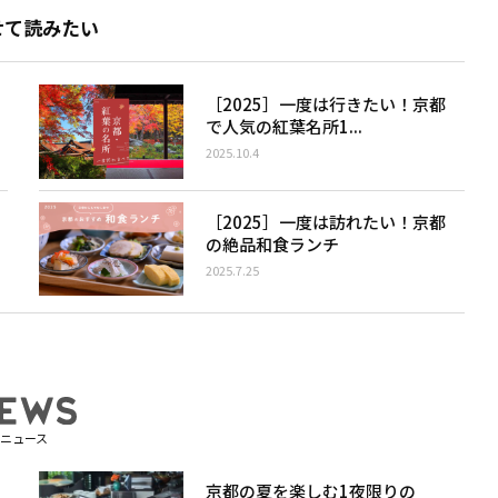
せて読みたい
［2025］一度は行きたい！京都
で人気の紅葉名所1...
2025.10.4
［2025］一度は訪れたい！京都
の絶品和食ランチ
2025.7.25
ニュース
京都の夏を楽しむ1夜限りの