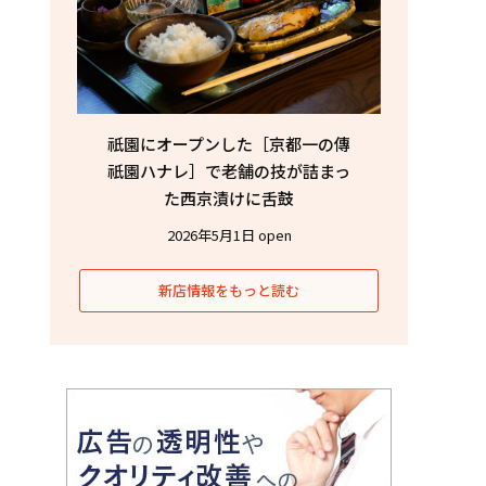
祇園にオープンした［京都一の傳
祇園ハナレ］で老舗の技が詰まっ
た西京漬けに舌鼓
2026年5月1日 open
新店情報をもっと読む