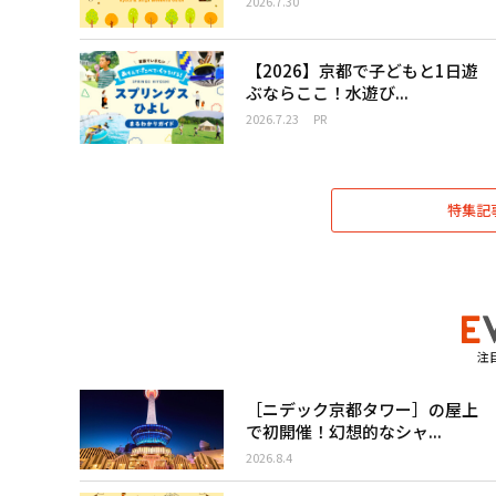
2026.7.30
【2026】京都で子どもと1日遊
ぶならここ！水遊び...
2026.7.23
PR
特集記
注
［ニデック京都タワー］の屋上
で初開催！幻想的なシャ...
2026.8.4