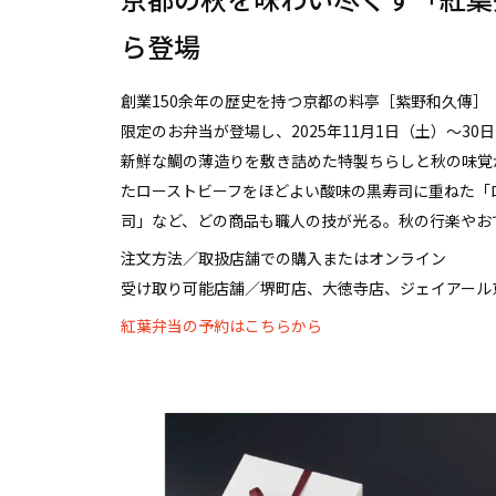
ら登場
創業150余年の歴史を持つ京都の料亭［紫野和久傳
限定のお弁当が登場し、2025年11月1日（土）～3
新鮮な鯛の薄造りを敷き詰めた特製ちらしと秋の味覚
たローストビーフをほどよい酸味の黒寿司に重ねた「
司」など、どの商品も職人の技が光る。秋の行楽やお
注文方法／取扱店舗での購入またはオンライン
受け取り可能店舗／堺町店、大徳寺店、ジェイアール
紅葉弁当の予約はこちらから