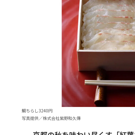
鯛ちらし3240円
写真提供／株式会社紫野和久傳
京都の秋を味わい尽くす「紅葉