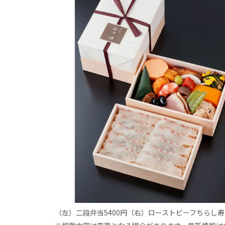
（左）二段弁当5400円（右）ローストビーフちらし寿