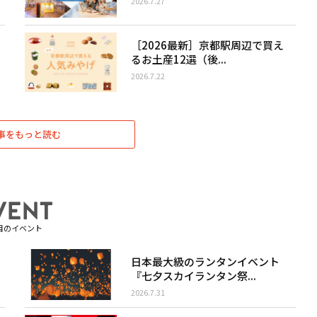
2026.7.27
［2026最新］京都駅周辺で買え
るお土産12選（後...
2026.7.22
事をもっと読む
目のイベント
日本最大級のランタンイベント
『七夕スカイランタン祭...
2026.7.31