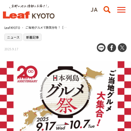
ご当地グルメで旅気分を！［ローソンストア100］20周年企画第2弾「日本列島グルメ祭」開催
Leaf KYOTO
ニュース
新着記事
2025.9.17