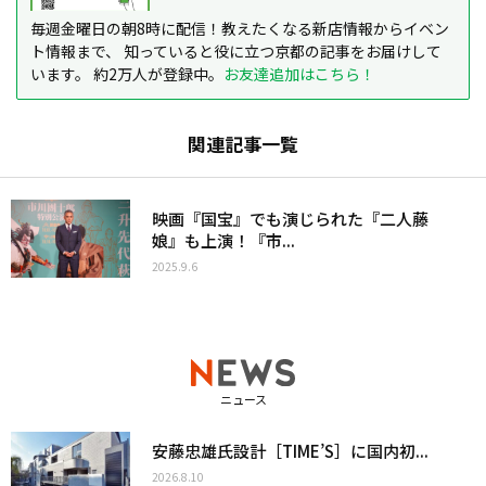
毎週金曜日の朝8時に配信！教えたくなる新店情報からイベン
ト情報まで、 知っていると役に立つ京都の記事をお届けして
います。 約2万人が登録中。
お友達追加はこちら！
関連記事一覧
映画『国宝』でも演じられた『二人藤
娘』も上演！『市...
2025.9.6
ニュース
安藤忠雄氏設計［TIME’S］に国内初...
2026.8.10