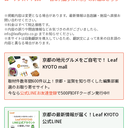
※掲載内容は変更となる場合があります。最新情報は各店舗・施設へ直接お
問い合わせください。
※料金はすべて税込価格です。
※内容の誤りや閉店情報などお気づきの点がございましたら、
info@leafkyoto.co.jp までお知らせください。
※本サイトは自動翻訳を導入しているため、翻訳文によって本来の日本語の
内容と異なる場合があります。
京都の地元グルメをご自宅で！ Leaf
KYOTO mall
取材件数年間600件以上！京都・滋賀を知り尽くした編集部厳
選のお取り寄せサイト。
今なら
公式LINEお友達登録
で500円OFFクーポン発行中!!
京都の最新情報が届く！Leaf KYOTO
公式LINE