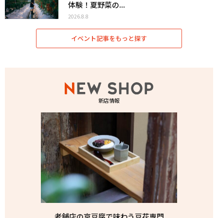
体験！夏野菜の...
2026.8.8
イベント記事をもっと探す
新店情報
老舗店の京豆腐で味わう豆花専門