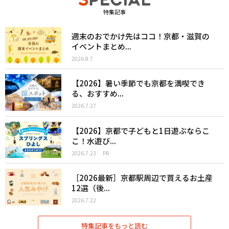
特集記事
週末のおでかけ先はココ！京都・滋賀の
イベントまとめ...
2026.8.7
【2026】暑い季節でも京都を満喫でき
る、おすすめ...
2026.7.27
【2026】京都で子どもと1日遊ぶならこ
こ！水遊び...
2026.7.23
PR
［2026最新］京都駅周辺で買えるお土産
12選（後...
2026.7.22
特集記事をもっと読む