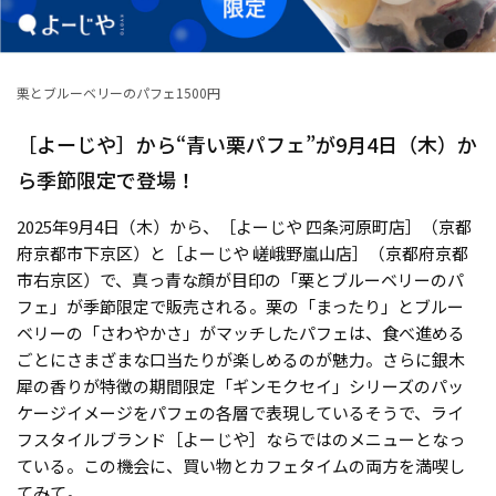
栗とブルーベリーのパフェ1500円
［よーじや］から“青い栗パフェ”が9月4日（木）か
ら季節限定で登場！
2025年9月4日（木）から、［よーじや 四条河原町店］（京都
府京都市下京区）と［よーじや 嵯峨野嵐山店］（京都府京都
市右京区）で、真っ青な顔が目印の「栗とブルーベリーのパ
フェ」が季節限定で販売される。栗の「まったり」とブルー
ベリーの「さわやかさ」がマッチしたパフェは、食べ進める
ごとにさまざまな口当たりが楽しめるのが魅力。さらに銀木
犀の香りが特徴の期間限定「ギンモクセイ」シリーズのパッ
ケージイメージをパフェの各層で表現しているそうで、ライ
フスタイルブランド［よーじや］ならではのメニューとなっ
ている。この機会に、買い物とカフェタイムの両方を満喫し
てみて。