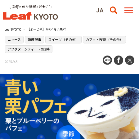
［よーじや］から“青い栗パフェ”が9月4日（木）から季節限定で登場！
Leaf KYOTO
ニュース
新着記事
スイーツ（その他）
カフェ・喫茶（その他）
アフタヌーンティー・お3時
2025.9.5