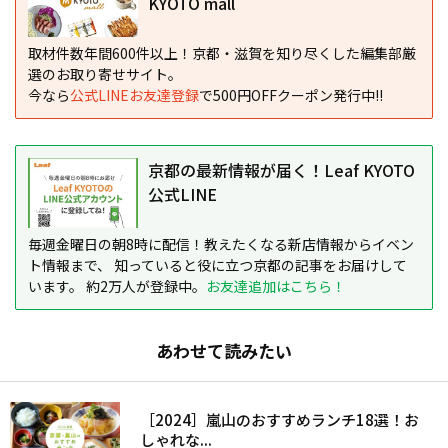
KYOTO mall
取材件数年間600件以上！京都・滋賀を知り尽くした編集部厳
選のお取り寄せサイト。
今なら
公式LINEお友達登録
で500円OFFクーポン発行中!!
京都の最新情報が届く！Leaf KYOTO
公式LINE
毎週金曜日の朝8時に配信！教えたくなる新店情報からイベン
ト情報まで、 知っていると役に立つ京都の記事をお届けして
います。 約2万人が登録中。
お友達追加はこちら！
あわせて読みたい
［2024］嵐山のおすすめランチ18選！お
しゃれな...