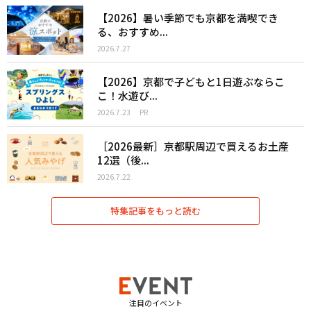
【2026】暑い季節でも京都を満喫でき
る、おすすめ...
2026.7.27
【2026】京都で子どもと1日遊ぶならこ
こ！水遊び...
2026.7.23
PR
［2026最新］京都駅周辺で買えるお土産
12選（後...
2026.7.22
特集記事をもっと読む
注目のイベント