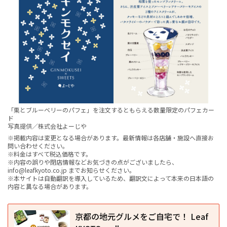
「栗とブルーベリーのパフェ」を注文するともらえる数量限定のパフェカー
ド
写真提供／株式会社よーじや
※掲載内容は変更となる場合があります。最新情報は各店舗・施設へ直接お
問い合わせください。
※料金はすべて税込価格です。
※内容の誤りや閉店情報などお気づきの点がございましたら、
info@leafkyoto.co.jp までお知らせください。
※本サイトは自動翻訳を導入しているため、翻訳文によって本来の日本語の
内容と異なる場合があります。
京都の地元グルメをご自宅で！ Leaf