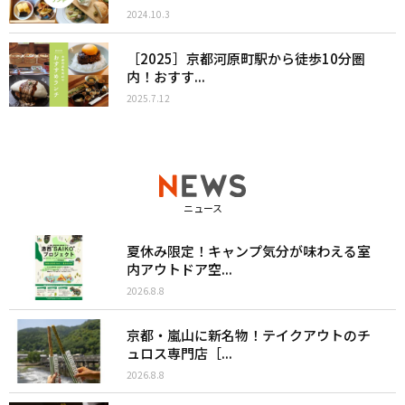
2024.10.3
［2025］京都河原町駅から徒歩10分圏
内！おすす...
2025.7.12
ニュース
夏休み限定！キャンプ気分が味わえる室
内アウトドア空...
2026.8.8
京都・嵐山に新名物！テイクアウトのチ
ュロス専門店［...
2026.8.8