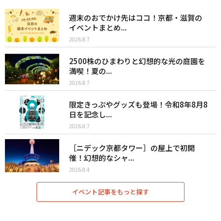
週末のおでかけ先はココ！京都・滋賀の
イベントまとめ...
2026.8.7
2500株のひまわりと幻想的な光の庭園を
満喫！夏の...
2026.8.7
限定きっぷやグッズも登場！令和8年8月8
日を記念し...
2026.8.7
［ニデック京都タワー］の屋上で初開
催！幻想的なシャ...
2026.8.4
イベント記事をもっと探す