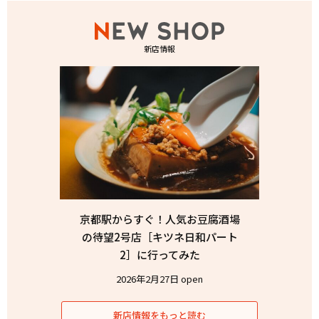
新店情報
京都駅からすぐ！人気お豆腐酒場
の待望2号店［キツネ日和パート
2］に行ってみた
2026年2月27日 open
新店情報をもっと読む