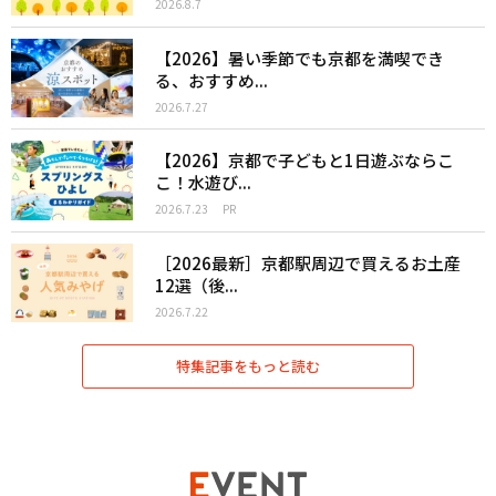
2026.8.7
【2026】暑い季節でも京都を満喫でき
る、おすすめ...
2026.7.27
【2026】京都で子どもと1日遊ぶならこ
こ！水遊び...
2026.7.23
PR
［2026最新］京都駅周辺で買えるお土産
12選（後...
2026.7.22
特集記事をもっと読む