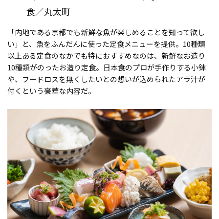
食／丸太町
「内地である京都でも新鮮な魚が楽しめることを知って欲し
い」と、魚をふんだんに使った定食メニューを提供。10種類
以上ある定食のなかでも特におすすめなのは、新鮮なお造り
10種類がのったお造り定食。日本食のプロが手作りする小鉢
や、フードロスを無くしたいとの想いが込められたアラ汁が
付くという豪華な内容だ。