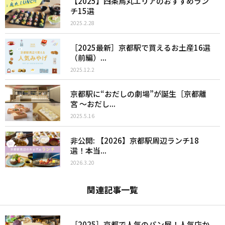
【2025】四条烏丸エリアのおすすめラン
チ15選
2025.2.28
［2025最新］京都駅で買えるお土産16選
（前編）...
2025.12.2
京都駅に“おだしの劇場”が誕生［京都離
宮 ～おだし...
2025.5.16
非公開: 【2026】京都駅周辺ランチ18
選！本当...
2026.3.20
関連記事一覧
［2025］京都で人気のパン屋！人気店か