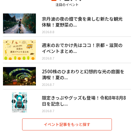
注目のイベント
京丹波の夜の畑で食を楽しむ新たな観光
体験！夏野菜の...
2026.8.8
週末のおでかけ先はココ！京都・滋賀の
イベントまとめ...
2026.8.7
2500株のひまわりと幻想的な光の庭園を
満喫！夏の...
2026.8.7
限定きっぷやグッズも登場！令和8年8月8
日を記念し...
2026.8.7
イベント記事をもっと探す