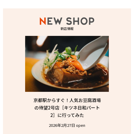
新店情報
京都駅からすぐ！人気お豆腐酒場
の待望2号店［キツネ日和パート
2］に行ってみた
2026年2月27日 open