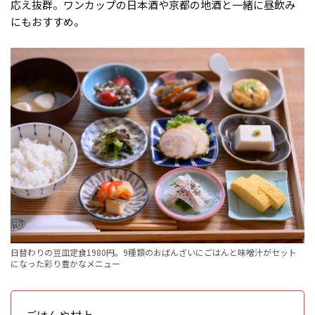
応え抜群。ワンカップの日本酒や京都の地酒と一緒に昼飲み
にもおすすめ。
日替わりの豆皿定食1980円。9種類のおばんざいにごはんと味噌汁がセット
になった彩り豊かなメニュー
ごはんや村上