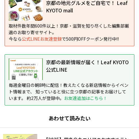
京都の地元グルメをご自宅で！ Leaf
KYOTO mall
取材件数年間600件以上！京都・滋賀を知り尽くした編集部厳
選のお取り寄せサイト。
今なら
公式LINEお友達登録
で500円OFFクーポン発行中!!
京都の最新情報が届く！Leaf KYOTO
公式LINE
毎週金曜日の朝8時に配信！教えたくなる新店情報からイベン
ト情報まで、 知っていると役に立つ京都の記事をお届けして
います。 約2万人が登録中。
お友達追加はこちら！
あわせて読みたい