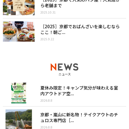
ら老舗まで
2025.10.31
［2025］京都でおばんざいを楽しむなら
ここ！朝ご...
2025.9.22
ニュース
夏休み限定！キャンプ気分が味わえる室
内アウトドア空...
2026.8.8
京都・嵐山に新名物！テイクアウトのチ
ュロス専門店［...
2026.8.8