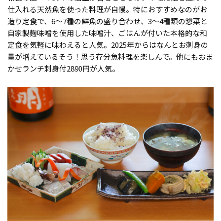
仕入れる天然魚を使った料理が自慢。特におすすめなのがお
造り定食で、6～7種の鮮魚の盛り合わせ、3～4種類の惣菜と
自家製麹味噌を使用した味噌汁、ごはんが付いた本格的な和
定食を気軽に味わえると人気。2025年からはなんとお刺身の
量が増えているそう！思う存分魚料理を楽しんで。他にもおま
かせランチ刺身付2890円が人気。