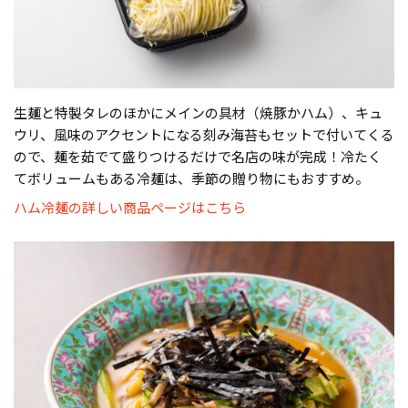
生麺と特製タレのほかにメインの具材（焼豚かハム）、キュ
ウリ、風味のアクセントになる刻み海苔もセットで付いてくる
ので、麺を茹でて盛りつけるだけで名店の味が完成！冷たく
てボリュームもある冷麺は、季節の贈り物にもおすすめ。
ハム冷麺の詳しい商品ページはこちら