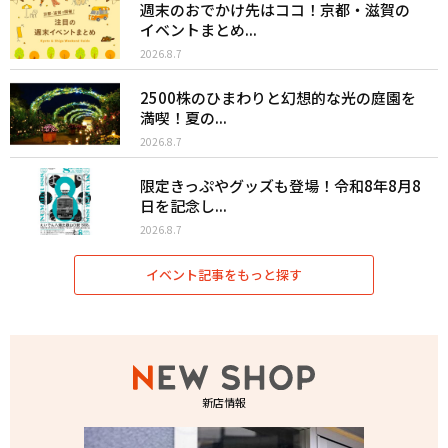
週末のおでかけ先はココ！京都・滋賀の
イベントまとめ...
2026.8.7
2500株のひまわりと幻想的な光の庭園を
満喫！夏の...
2026.8.7
限定きっぷやグッズも登場！令和8年8月8
日を記念し...
2026.8.7
イベント記事をもっと探す
新店情報