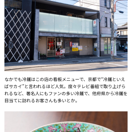
なかでも冷麺はこの店の看板メニューで、京都で“冷麺といえ
ばサカイ”と言われるほど人気。度々テレビ番組で取り上げら
れるなど、著名人にもファンの多い冷麺で、他府県から冷麺を
目当てに訪れるお客さんも多いとか。