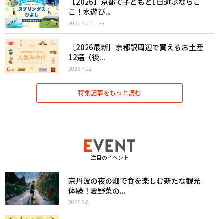
【2026】京都で子どもと1日遊ぶならこ
こ！水遊び...
2026.7.23
PR
［2026最新］京都駅周辺で買えるお土産
12選（後...
2026.7.22
特集記事をもっと読む
注目のイベント
京丹波の夜の畑で食を楽しむ新たな観光
体験！夏野菜の...
2026.8.8