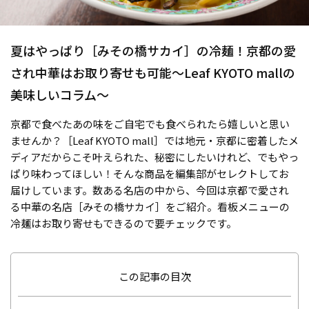
夏はやっぱり［みその橋サカイ］の冷麺！京都の愛
され中華はお取り寄せも可能〜Leaf KYOTO mallの
美味しいコラム〜
京都で食べたあの味をご自宅でも食べられたら嬉しいと思い
ませんか？［Leaf KYOTO mall］では地元・京都に密着したメ
ディアだからこそ叶えられた、秘密にしたいけれど、でもやっ
ぱり味わってほしい！そんな商品を編集部がセレクトしてお
届けしています。数ある名店の中から、今回は京都で愛され
る中華の名店［みその橋サカイ］をご紹介。看板メニューの
冷麺はお取り寄せもできるので要チェックです。
この記事の目次