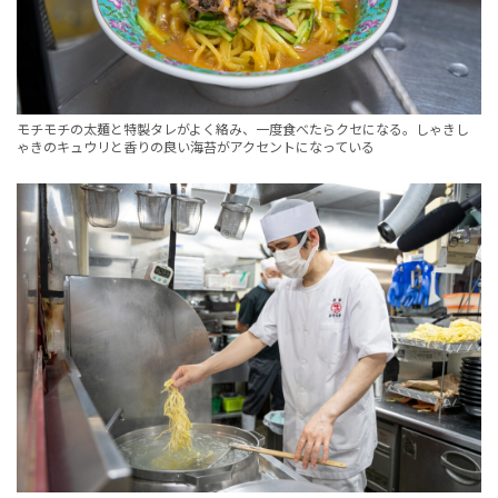
モチモチの太麺と特製タレがよく絡み、一度食べたらクセになる。しゃきし
ゃきのキュウリと香りの良い海苔がアクセントになっている