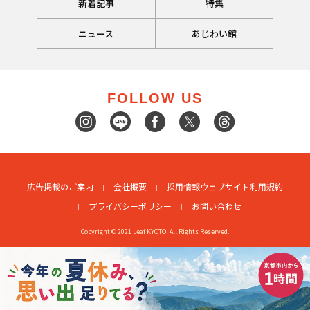
新着記事
特集
ニュース
あじわい館
FOLLOW US
広告掲載のご案内
会社概要
採用情報
ウェブサイト利用規約
プライバシーポリシー
お問い合わせ
Copyright © 2021 Leaf KYOTO. All Rights Reserved.