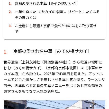
京都の愛され名中華［みその橋サカイ］
1.
一年中食べたい“サカイの冷麺”。リピートしたくなる
2.
その魅力とは
お土産にも最適！京都で食べたあの味をお取り寄せ
3.
で
京都の愛され名中華［みその橋サカイ］
1.
世界遺産［上賀茂神社（賀茂別雷神社）］から程近い場所に
佇む［みその橋サカイ］（京都府京都市北区）は［中華のサ
カイ本店］から独立し、2025年で43年目を迎えた。アットホ
ームでどこか懐かしさを感じさせる雰囲気があり、ラーメンや
餃子、天津飯など定番の中華メニューをはじめとする充実の
お客さんをもてなす人気の名店だ。