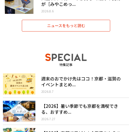
が［みやこめっ...
2026.8.6
ニュースをもっと読む
特集記事
週末のおでかけ先はココ！京都・滋賀の
イベントまとめ...
2026.8.7
【2026】暑い季節でも京都を満喫でき
る、おすすめ...
2026.7.27