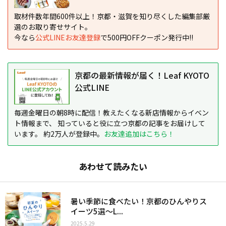
取材件数年間600件以上！京都・滋賀を知り尽くした編集部厳
選のお取り寄せサイト。
今なら
公式LINEお友達登録
で500円OFFクーポン発行中!!
京都の最新情報が届く！Leaf KYOTO
公式LINE
毎週金曜日の朝8時に配信！教えたくなる新店情報からイベン
ト情報まで、 知っていると役に立つ京都の記事をお届けして
います。 約2万人が登録中。
お友達追加はこちら！
あわせて読みたい
暑い季節に食べたい！京都のひんやりス
イーツ5選〜L...
2025.5.29