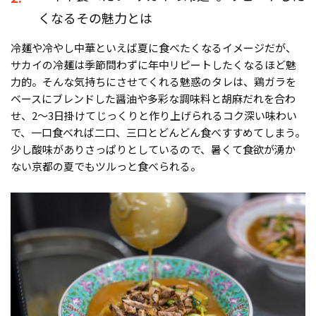
くなるその魅力とは
冷麺や冷やし中華といえば夏に食べたくなるイメージだが、
サカイの冷麺は季節問わずに年中リピートしたくなるほど魅
力的。そんな気持ちにさせてくれる魅惑のタレは、鶏ガラを
ベースにブレンドした醤油や多彩な調味料と胡麻だれを合わ
せ、2〜3日掛けてじっくりと作り上げられるコク深い味わい
で、一口食べれば二口、三口とどんどん食べすすめてしまう。
少し酸味がありさっぱりとしているので、暑くて食欲が湧か
ない京都の夏でもツルっと食べられる。