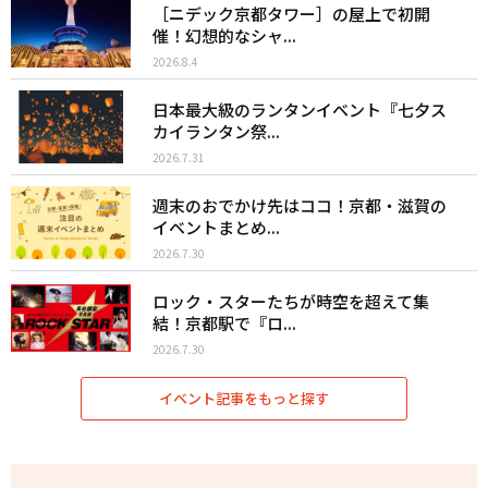
［ニデック京都タワー］の屋上で初開
催！幻想的なシャ...
2026.8.4
日本最大級のランタンイベント『七夕ス
カイランタン祭...
2026.7.31
週末のおでかけ先はココ！京都・滋賀の
イベントまとめ...
2026.7.30
ロック・スターたちが時空を超えて集
結！京都駅で『ロ...
2026.7.30
イベント記事をもっと探す