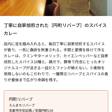
丁寧に自家焙煎された［円町リバーブ］のスパイス
カレー
店内に足を踏み入れると、毎日丁寧に自家焙煎するスパイス
が香り、一気に食欲を刺激される。手間と愛情を掛けて作る
カレーは、クミンやターメリック、カイエンペッパーなど自家
焙煎したスパイス10種と、鶏ガラ、豚骨で丹念にとったオリ
ジナルスープが活きる一皿だとファンが絶えない。小麦粉を
使用しないのもこだわりで、一層際立つハーブとスパイスの香
りが食後まで広がり余韻を残す。
円町リバーブ
えんまちリバーブ
京都市中京区西ノ京南円町135