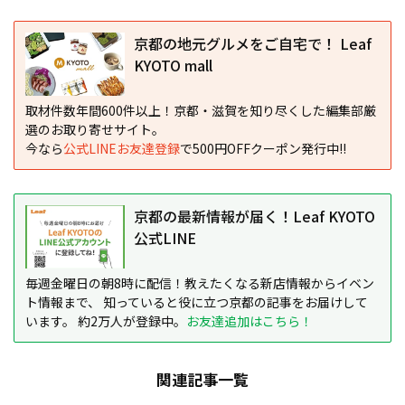
京都の地元グルメをご自宅で！ Leaf
KYOTO mall
取材件数年間600件以上！京都・滋賀を知り尽くした編集部厳
選のお取り寄せサイト。
今なら
公式LINEお友達登録
で500円OFFクーポン発行中!!
京都の最新情報が届く！Leaf KYOTO
公式LINE
毎週金曜日の朝8時に配信！教えたくなる新店情報からイベン
ト情報まで、 知っていると役に立つ京都の記事をお届けして
います。 約2万人が登録中。
お友達追加はこちら！
関連記事一覧