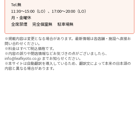
Tel.無
11:30〜15:00（LO）、17:00～20:00（LO）
月・金曜休
全席禁煙
完全個室無
駐車場無
※掲載内容は変更となる場合があります。最新情報は各店舗・施設へ直接お
問い合わせください。
※料金はすべて税込価格です。
※内容の誤りや閉店情報などお気づきの点がございましたら、
info@leafkyoto.co.jp までお知らせください。
※本サイトは自動翻訳を導入しているため、翻訳文によって本来の日本語の
内容と異なる場合があります。