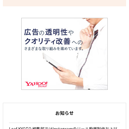
お知らせ
Leaf KYOTO 編集部ではInstagramのリール動画制作および