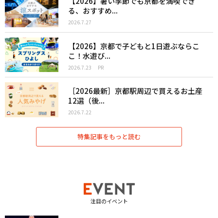
【2026】暑い季節でも京都を満喫でき
る、おすすめ...
2026.7.27
【2026】京都で子どもと1日遊ぶならこ
こ！水遊び...
2026.7.23
PR
［2026最新］京都駅周辺で買えるお土産
12選（後...
2026.7.22
特集記事をもっと読む
注目のイベント