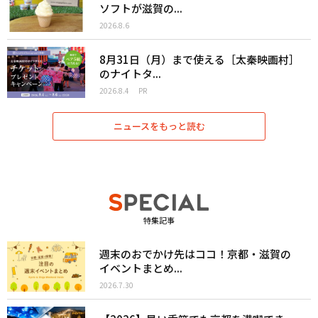
ソフトが滋賀の...
2026.8.6
8月31日（月）まで使える［太秦映画村］
のナイトタ...
2026.8.4
PR
ニュースをもっと読む
特集記事
週末のおでかけ先はココ！京都・滋賀の
イベントまとめ...
2026.7.30