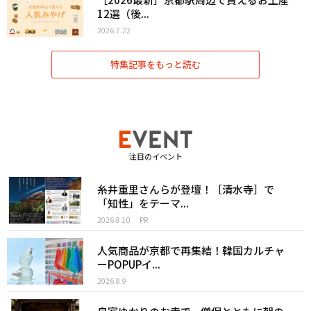
12選（後...
2026.7.22
特集記事をもっと読む
注目のイベント
糸井重里さんらが登壇！［清水寺］で
「知性」をテーマ...
2026.8.10
PR
人気商品が京都で再集結！韓国カルチャ
ーPOPUPイ...
2026.8.9