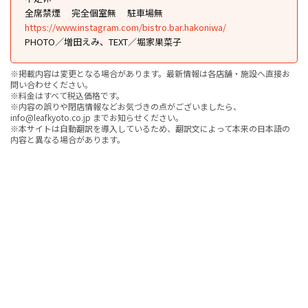
全席禁煙
完全個室無
駐車場無
https://www.instagram.com/bistro.bar.hakoniwa/
PHOTO／増田えみ、TEXT／堀家果菜子
※掲載内容は変更となる場合があります。最新情報は各店舗・施設へ直接お
問い合わせください。
※料金はすべて税込価格です。
※内容の誤りや閉店情報などお気づきの点がございましたら、
info@leafkyoto.co.jp までお知らせください。
※本サイトは自動翻訳を導入しているため、翻訳文によって本来の日本語の
内容と異なる場合があります。