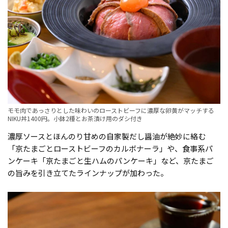
モモ肉であっさりとした味わいのローストビーフに濃厚な卵黄がマッチする
NIKU丼1400円。小鉢2種とお茶漬け用のダシ付き
濃厚ソースとほんのり甘めの自家製だし醤油が絶妙に絡む
「京たまごとローストビーフのカルボナーラ」や、食事系パ
ンケーキ「京たまごと生ハムのパンケーキ」など、京たまご
の旨みを引き立てたラインナップが加わった。