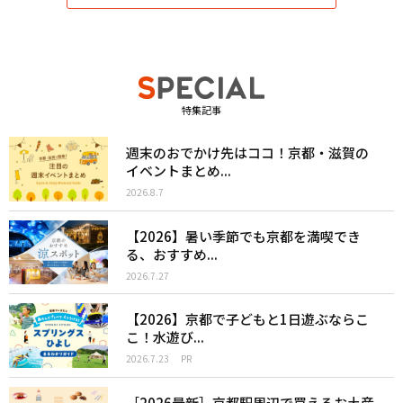
特集記事
週末のおでかけ先はココ！京都・滋賀の
イベントまとめ...
2026.8.7
【2026】暑い季節でも京都を満喫でき
る、おすすめ...
2026.7.27
【2026】京都で子どもと1日遊ぶならこ
こ！水遊び...
2026.7.23
PR
［2026最新］京都駅周辺で買えるお土産