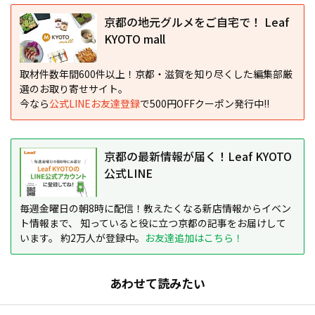
京都の地元グルメをご自宅で！ Leaf
KYOTO mall
取材件数年間600件以上！京都・滋賀を知り尽くした編集部厳
選のお取り寄せサイト。
今なら
公式LINEお友達登録
で500円OFFクーポン発行中!!
京都の最新情報が届く！Leaf KYOTO
公式LINE
毎週金曜日の朝8時に配信！教えたくなる新店情報からイベン
ト情報まで、 知っていると役に立つ京都の記事をお届けして
います。 約2万人が登録中。
お友達追加はこちら！
あわせて読みたい