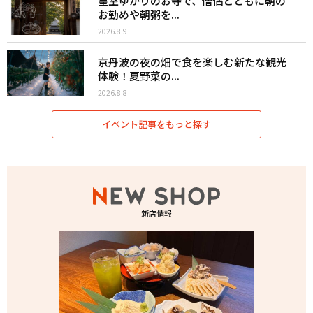
皇室ゆかりのお寺で、僧侶とともに朝の
お勤めや朝粥を...
2026.8.9
京丹波の夜の畑で食を楽しむ新たな観光
体験！夏野菜の...
2026.8.8
イベント記事をもっと探す
新店情報