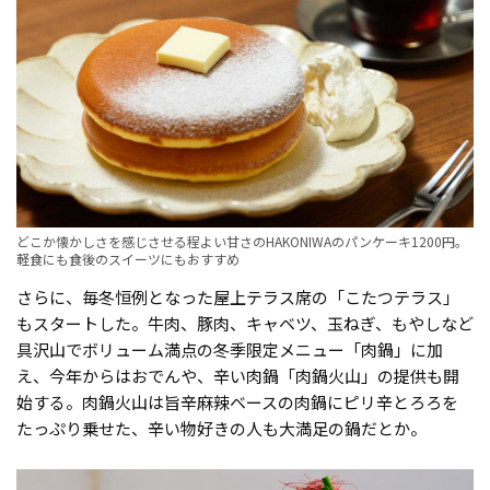
どこか懐かしさを感じさせる程よい甘さのHAKONIWAのパンケーキ1200円。
軽食にも食後のスイーツにもおすすめ
さらに、毎冬恒例となった屋上テラス席の「こたつテラス」
もスタートした。牛肉、豚肉、キャベツ、玉ねぎ、もやしなど
具沢山でボリューム満点の冬季限定メニュー「肉鍋」に加
え、今年からはおでんや、辛い肉鍋「肉鍋火山」の提供も開
始する。肉鍋火山は旨辛麻辣ベースの肉鍋にピリ辛とろろを
たっぷり乗せた、辛い物好きの人も大満足の鍋だとか。