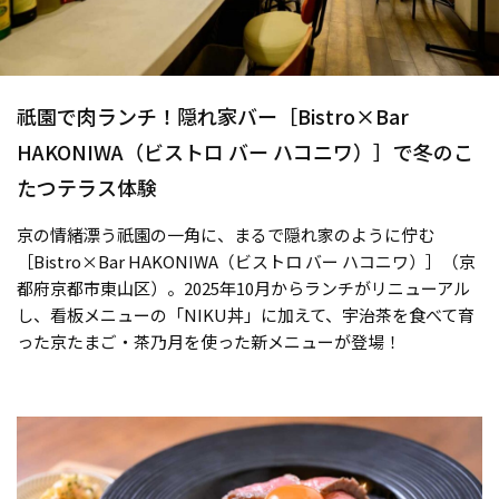
祇園で肉ランチ！隠れ家バー［Bistro×Bar
HAKONIWA（ビストロ バー ハコニワ）］で冬のこ
たつテラス体験
京の情緒漂う祇園の一角に、まるで隠れ家のように佇む
［Bistro×Bar HAKONIWA（ビストロ バー ハコニワ）］（京
都府京都市東山区）。2025年10月からランチがリニューアル
し、看板メニューの「NIKU丼」に加えて、宇治茶を食べて育
った京たまご・茶乃月を使った新メニューが登場！