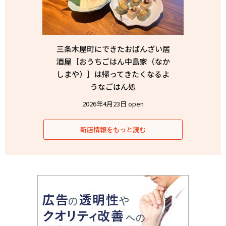
三条木屋町にできたおばんざい居
酒屋［おうちごはん中島家（なか
しまや）］は帰ってきたくなるよ
うなごはん処
2026年4月23日 open
新店情報をもっと読む