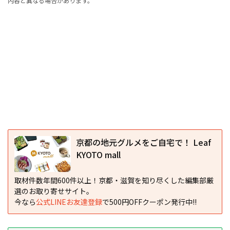
内容と異なる場合があります。
京都の地元グルメをご自宅で！ Leaf
KYOTO mall
取材件数年間600件以上！京都・滋賀を知り尽くした編集部厳
選のお取り寄せサイト。
今なら
公式LINEお友達登録
で500円OFFクーポン発行中!!