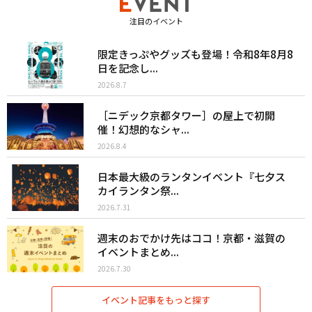
注目のイベント
限定きっぷやグッズも登場！令和8年8月8
日を記念し...
2026.8.7
［ニデック京都タワー］の屋上で初開
催！幻想的なシャ...
2026.8.4
日本最大級のランタンイベント『七夕ス
カイランタン祭...
2026.7.31
週末のおでかけ先はココ！京都・滋賀の
イベントまとめ...
2026.7.30
イベント記事をもっと探す