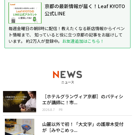
京都の最新情報が届く！Leaf KYOTO
公式LINE
毎週金曜日の朝8時に配信！教えたくなる新店情報からイベン
ト情報まで、 知っていると役に立つ京都の記事をお届けして
います。 約2万人が登録中。
お友達追加はこちら！
ニュース
［ホテルグランヴィア京都］のパティシ
エが講師に！市...
2026.8.7
PR
山麓以外で初！「大文字」の護摩木受付
が［みやこめっ...