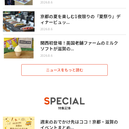
2026.8.6
京都の夏を楽しむ1夜限りの『夏祭り』デ
ィナービュッ...
2026.8.6
関西初登場！英国老舗ファームのミルク
ソフトが滋賀の...
2026.8.6
ニュースをもっと読む
特集記事
週末のおでかけ先はココ！京都・滋賀の
イベントまとめ...