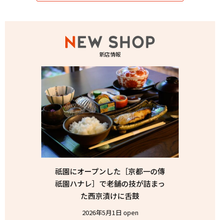
新店情報
祇園にオープンした［京都一の傳
祇園ハナレ］で老舗の技が詰まっ
た西京漬けに舌鼓
2026年5月1日 open