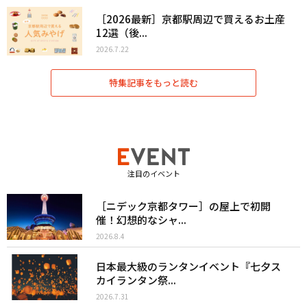
［2026最新］京都駅周辺で買えるお土産
12選（後...
2026.7.22
特集記事をもっと読む
注目のイベント
［ニデック京都タワー］の屋上で初開
催！幻想的なシャ...
2026.8.4
日本最大級のランタンイベント『七夕ス
カイランタン祭...
2026.7.31