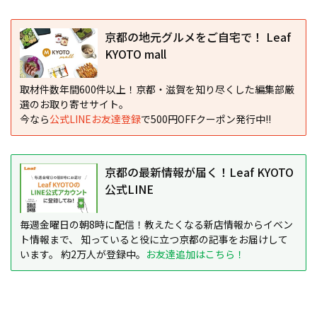
京都の地元グルメをご自宅で！ Leaf
KYOTO mall
取材件数年間600件以上！京都・滋賀を知り尽くした編集部厳
選のお取り寄せサイト。
今なら
公式LINEお友達登録
で500円OFFクーポン発行中!!
京都の最新情報が届く！Leaf KYOTO
公式LINE
毎週金曜日の朝8時に配信！教えたくなる新店情報からイベン
ト情報まで、 知っていると役に立つ京都の記事をお届けして
います。 約2万人が登録中。
お友達追加はこちら！