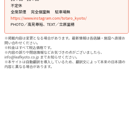
不定休
全席禁煙
完全個室無
駐車場無
https://www.instagram.com/totaro_kyoto/
PHOTO／高見尊裕、TEXT／立原里穂
※掲載内容は変更となる場合があります。最新情報は各店舗・施設へ直接お
問い合わせください。
※料金はすべて税込価格です。
※内容の誤りや閉店情報などお気づきの点がございましたら、
info@leafkyoto.co.jp までお知らせください。
※本サイトは自動翻訳を導入しているため、翻訳文によって本来の日本語の
内容と異なる場合があります。