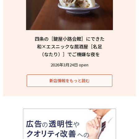
四条の［鍵屋小路会館］にできた
和×エスニックな居酒屋［名足
（なたり）］でご機嫌な夜を
2026年3月24日 open
新店情報をもっと読む