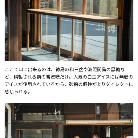
ここで口に出来るのは、徳島の和三盆や波照間島の黒糖な
ど、精製される前の含蜜糖だけ。人気の白玉アイスには無糖の
アイスが使用されているから、砂糖の個性がよりダイレクトに
感じられる。