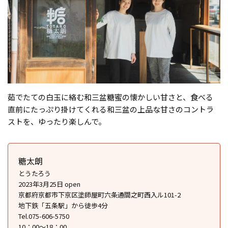
茹でたての白玉に絡む和三盆糖蜜の懐かしい甘さと、食べる
直前にたっぷり掛けてくれる和三盆の上品な甘さのコントラ
ストを、ゆったり楽しんで。
糖太朗
とうたろう
2023年3月25日 open
京都府京都市下京区塗師屋町六条通間之町西入ル101-2
地下鉄「五条駅」から徒歩4分
Tel.075-606-5750
10：00～18：00