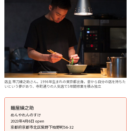
店主 帯刀練之助さん。1996年生まれの東京都出身。昔から自分の店を持ちた
いという夢があり、寺町通りの人気店で5年間修業を積み独立
麺屋練之助
めんやれんのすけ
2023年4月6日 open
京都府京都市北区紫野下柏野町56-32