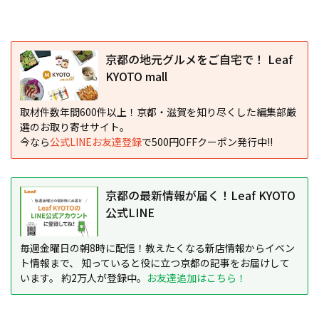
京都の地元グルメをご自宅で！ Leaf
KYOTO mall
取材件数年間600件以上！京都・滋賀を知り尽くした編集部厳
選のお取り寄せサイト。
今なら
公式LINEお友達登録
で500円OFFクーポン発行中!!
京都の最新情報が届く！Leaf KYOTO
公式LINE
毎週金曜日の朝8時に配信！教えたくなる新店情報からイベン
ト情報まで、 知っていると役に立つ京都の記事をお届けして
います。 約2万人が登録中。
お友達追加はこちら！