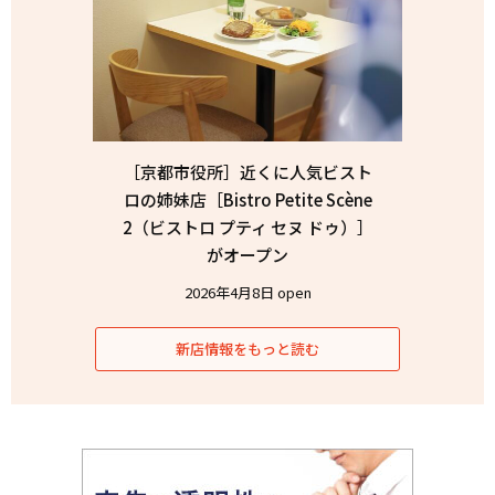
［京都市役所］近くに人気ビスト
ロの姉妹店［Bistro Petite Scène
2（ビストロ プティ セヌ ドゥ）］
がオープン
2026年4月8日 open
新店情報をもっと読む