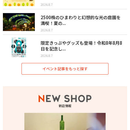
2026.8.7
2500株のひまわりと幻想的な光の庭園を
満喫！夏の...
2026.8.7
限定きっぷやグッズも登場！令和8年8月8
日を記念し...
2026.8.7
イベント記事をもっと探す
新店情報