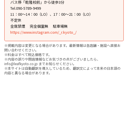
バス停「乾隆校前」から徒歩3分
Tel.090-5789-9499
11：00～14：00（LO）、17：00～21：00（LO）
不定休
全席禁煙
完全個室無
駐車場無
https://www.instagram.com/_r.kyoto_/
※掲載内容は変更となる場合があります。最新情報は各店舗・施設へ直接お
問い合わせください。
※料金はすべて税込価格です。
※内容の誤りや閉店情報などお気づきの点がございましたら、
info@leafkyoto.co.jp までお知らせください。
※本サイトは自動翻訳を導入しているため、翻訳文によって本来の日本語の
内容と異なる場合があります。