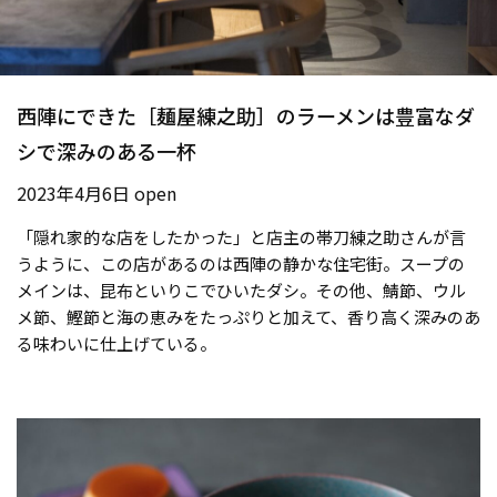
西陣にできた［麺屋練之助］のラーメンは豊富なダ
シで深みのある一杯
2023年4月6日 open
「隠れ家的な店をしたかった」と店主の帯刀練之助さんが言
うように、この店があるのは西陣の静かな住宅街。スープの
メインは、昆布といりこでひいたダシ。その他、鯖節、ウル
メ節、鰹節と海の恵みをたっぷりと加えて、香り高く深みのあ
る味わいに仕上げている。