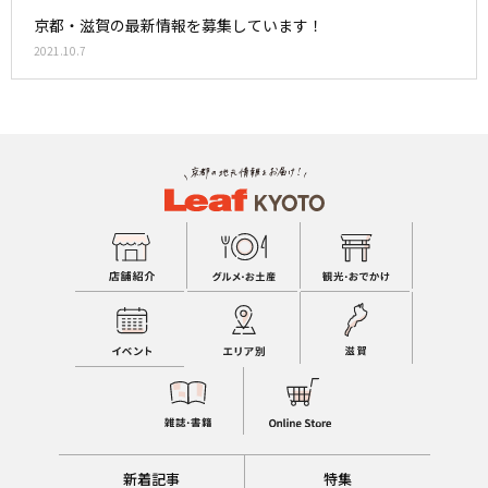
京都・滋賀の最新情報を募集しています！
2021.10.7
新着記事
特集