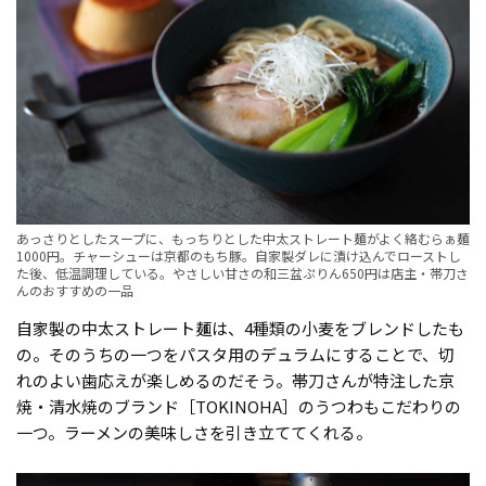
あっさりとしたスープに、もっちりとした中太ストレート麺がよく絡むらぁ麺
1000円。チャーシューは京都のもち豚。自家製ダレに漬け込んでローストし
た後、低温調理している。やさしい甘さの和三盆ぷりん650円は店主・帯刀さ
んのおすすめの一品
自家製の中太ストレート麺は、4種類の小麦をブレンドしたも
の。そのうちの一つをパスタ用のデュラムにすることで、切
れのよい歯応えが楽しめるのだそう。帯刀さんが特注した京
焼・清水焼のブランド［TOKINOHA］のうつわもこだわりの
一つ。ラーメンの美味しさを引き立ててくれる。