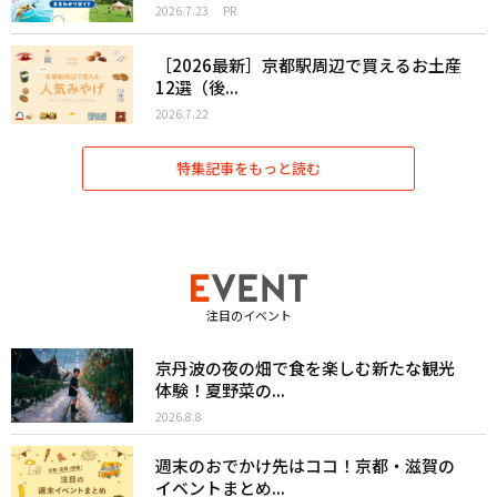
2026.7.23
PR
［2026最新］京都駅周辺で買えるお土産
12選（後...
2026.7.22
特集記事をもっと読む
注目のイベント
京丹波の夜の畑で食を楽しむ新たな観光
体験！夏野菜の...
2026.8.8
週末のおでかけ先はココ！京都・滋賀の
イベントまとめ...