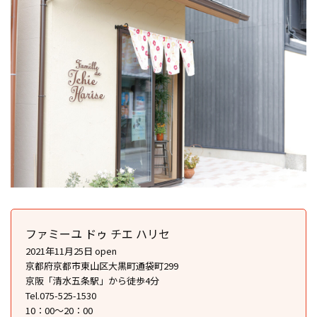
ファミーユ ドゥ チエ ハリセ
2021年11月25日 open
京都府京都市東山区大黒町通袋町299
京阪「清水五条駅」から徒歩4分
Tel.075-525-1530
10：00～20：00