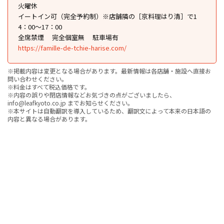
火曜休
イートイン可（完全予約制）※店舗隣の［京料理はり清］で1
4：00〜17：00
全席禁煙
完全個室無
駐車場有
https://famille-de-tchie-harise.com/
※掲載内容は変更となる場合があります。最新情報は各店舗・施設へ直接お
問い合わせください。
※料金はすべて税込価格です。
※内容の誤りや閉店情報などお気づきの点がございましたら、
info@leafkyoto.co.jp までお知らせください。
※本サイトは自動翻訳を導入しているため、翻訳文によって本来の日本語の
内容と異なる場合があります。