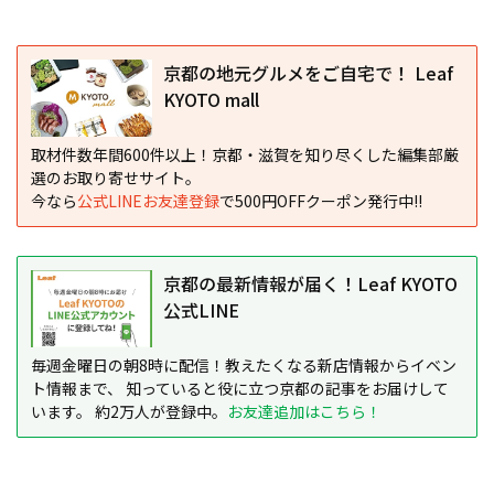
京都の地元グルメをご自宅で！ Leaf
KYOTO mall
取材件数年間600件以上！京都・滋賀を知り尽くした編集部厳
選のお取り寄せサイト。
今なら
公式LINEお友達登録
で500円OFFクーポン発行中!!
京都の最新情報が届く！Leaf KYOTO
公式LINE
毎週金曜日の朝8時に配信！教えたくなる新店情報からイベン
ト情報まで、 知っていると役に立つ京都の記事をお届けして
います。 約2万人が登録中。
お友達追加はこちら！