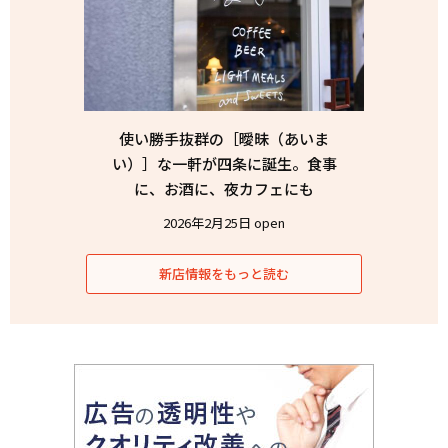
使い勝手抜群の［曖昧（あいま
い）］な一軒が四条に誕生。食事
に、お酒に、夜カフェにも
2026年2月25日 open
新店情報をもっと読む