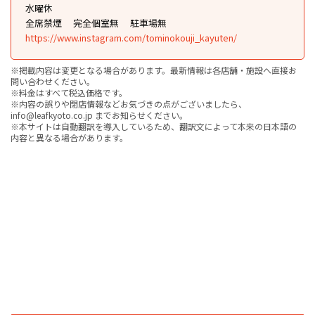
水曜休
全席禁煙
完全個室無
駐車場無
https://www.instagram.com/tominokouji_kayuten/
※掲載内容は変更となる場合があります。最新情報は各店舗・施設へ直接お
問い合わせください。
※料金はすべて税込価格です。
※内容の誤りや閉店情報などお気づきの点がございましたら、
info@leafkyoto.co.jp までお知らせください。
※本サイトは自動翻訳を導入しているため、翻訳文によって本来の日本語の
内容と異なる場合があります。