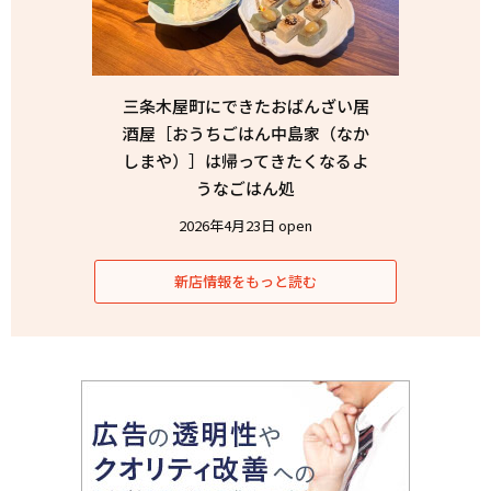
三条木屋町にできたおばんざい居
酒屋［おうちごはん中島家（なか
しまや）］は帰ってきたくなるよ
うなごはん処
2026年4月23日 open
新店情報をもっと読む