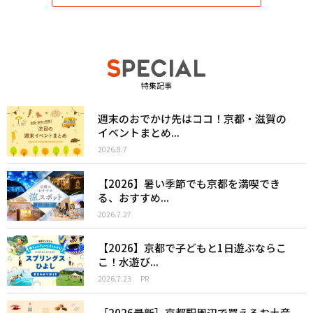
特集記事
週末のおでかけ先はココ！京都・滋賀の
イベントまとめ...
2026.8.7
【2026】暑い季節でも京都を満喫でき
る、おすすめ...
2026.7.27
【2026】京都で子どもと1日遊ぶならこ
こ！水遊び...
2026.7.23
PR
［2026最新］京都駅周辺で買えるお土産