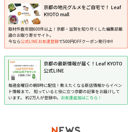
京都の地元グルメをご自宅で！ Leaf
KYOTO mall
取材件数年間600件以上！京都・滋賀を知り尽くした編集部厳
選のお取り寄せサイト。
今なら
公式LINEお友達登録
で500円OFFクーポン発行中!!
京都の最新情報が届く！Leaf KYOTO
公式LINE
毎週金曜日の朝8時に配信！教えたくなる新店情報からイベン
ト情報まで、 知っていると役に立つ京都の記事をお届けして
います。 約2万人が登録中。
お友達追加はこちら！