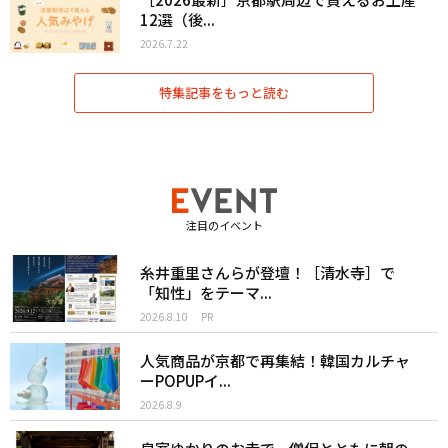
12選（後...
2026.7.22
特集記事をもっと読む
注目のイベント
糸井重里さんらが登壇！［清水寺］で
「知性」をテーマ...
2026.8.10
PR
人気商品が京都で再集結！韓国カルチャ
ーPOPUPイ...
2026.8.9