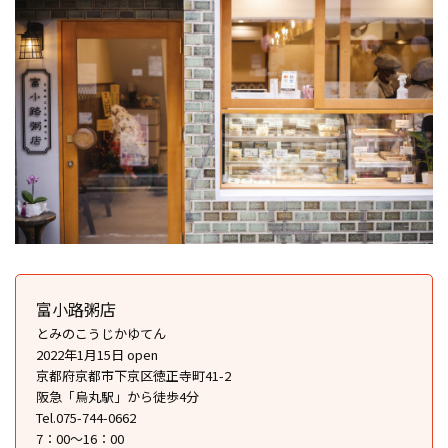
富小路粥店
とみのこうじかゆてん
2022年1月15日 open
京都府京都市下京区徳正寺町41-2
阪急「烏丸駅」から徒歩4分
Tel.075-744-0662
7：00～16：00