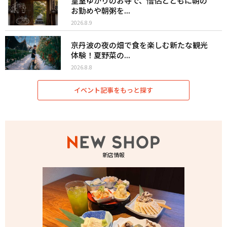
皇室ゆかりのお寺で、僧侶とともに朝の
お勤めや朝粥を...
2026.8.9
京丹波の夜の畑で食を楽しむ新たな観光
体験！夏野菜の...
2026.8.8
イベント記事をもっと探す
新店情報