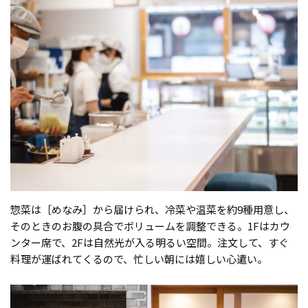
惣菜は［めなみ］から届けられ、冷菜や温菜を約9種用意し、
そのときのお腹の具合でボリュームを調整できる。1Fはカウ
ンター席で、2Fは自然光が入る明るい空間。注文して、すぐ
料理が運ばれてくるので、忙しい朝には嬉しい心遣い。