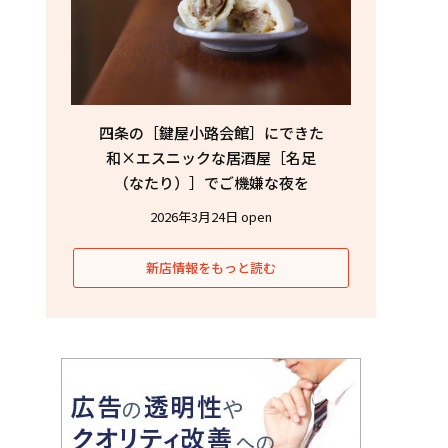
四条の［鍵屋小路会館］にできた
和×エスニックな居酒屋［名足
（なたり）］でご機嫌な夜を
2026年3月24日 open
新店情報をもっと読む