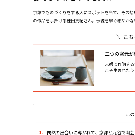
京都でものづくりをする人にスポットを当て、その想
の作品を手掛ける種田真紀さん。伝統を継ぐ細やかな
こち
二つの窯元が
夫婦で作陶する
こそ生まれたう
この
偶然の出合いに導かれて、京都と九谷で陶芸
1.