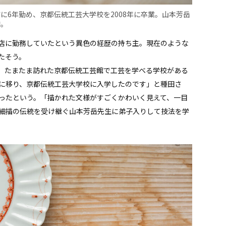
に6年勤め、京都伝統工芸大学校を2008年に卒業。山本芳岳
陶。
店に勤務していたという異色の経歴の持ち主。現在のような
たそう。
、たまたま訪れた京都伝統工芸館で工芸を学べる学校がある
に移り、京都伝統工芸大学校に入学したのです」と種田さ
ったという。「描かれた文様がすごくかわいく見えて、一目
細描の伝統を受け継ぐ山本芳岳先生に弟子入りして技法を学