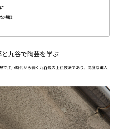
に
な挑戦
都と九谷で陶芸を学ぶ
県で江戸時代から続く九谷焼の上絵技法であり、高度な職人