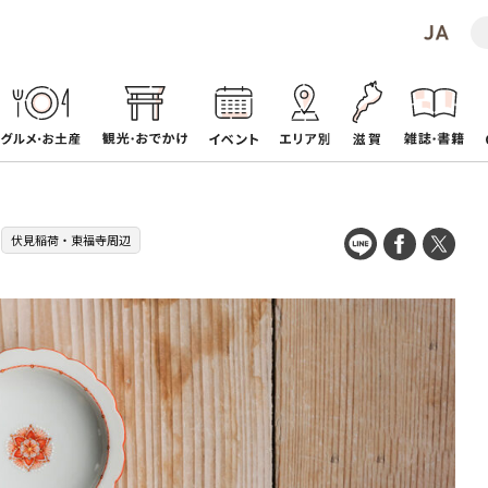
伏見稲荷・東福寺周辺