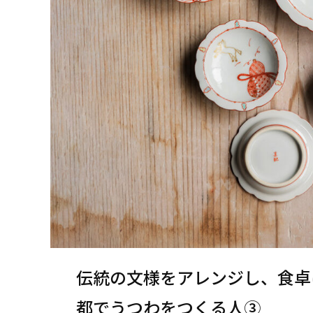
伝統の文様をアレンジし、食卓
都でうつわをつくる人③