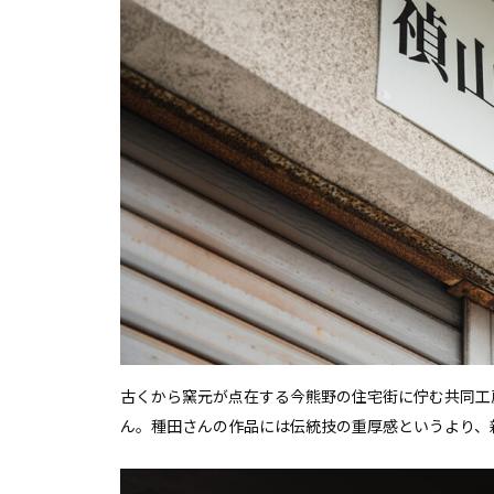
古くから窯元が点在する今熊野の住宅街に佇む共同工
ん。種田さんの作品には伝統技の重厚感というより、