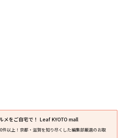
をご自宅で！ Leaf KYOTO mall
00件以上！京都・滋賀を知り尽くした編集部厳選のお取