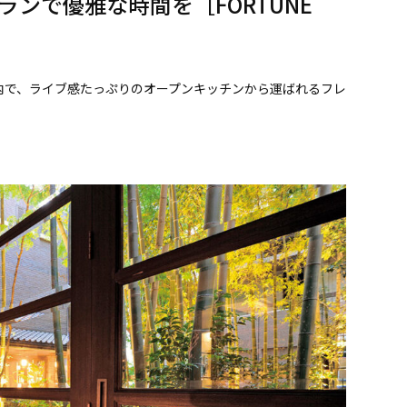
ンで優雅な時間を［FORTUNE
内で、ライブ感たっぷりのオープンキッチンから運ばれるフレ