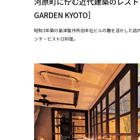
河原町に佇む近代建築のレストラ
GARDEN KYOTO］
昭和3年築の島津製作所旧本社ビルの趣を活かした店
ンチ・ビストロ料理。