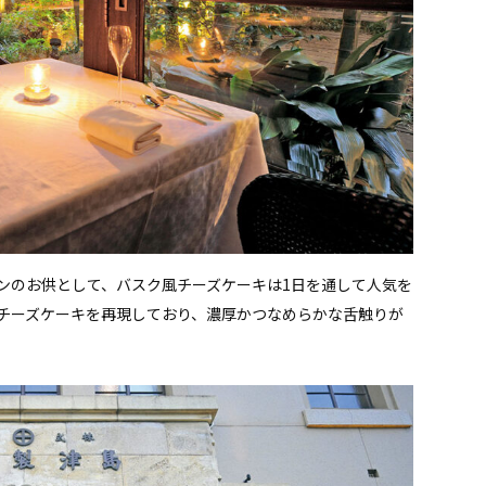
ンのお供として、バスク風チーズケーキは1日を通して人気を
チーズケーキを再現しており、濃厚かつなめらかな舌触りが