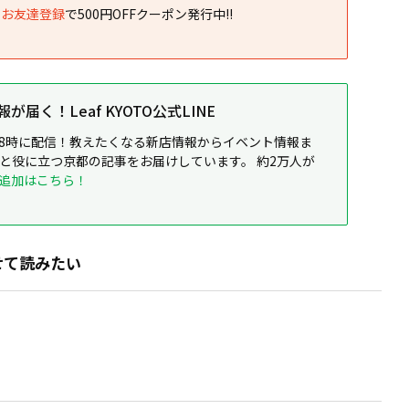
NEお友達登録
で500円OFFクーポン発行中!!
届く！Leaf KYOTO公式LINE
8時に配信！教えたくなる新店情報からイベント情報ま
ると役に立つ京都の記事をお届けしています。 約2万人が
追加はこちら！
せて読みたい