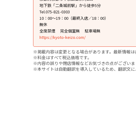
地下鉄「二条城前駅」から徒歩5分
Tel.075-821-0303
10：00～19：00（最終入店／18：00）
無休
全席禁煙
完全個室無
駐車場無
https://kyoto-keizo.com/
※掲載内容は変更となる場合があります。最新情報は
※料金はすべて税込価格です。
※内容の誤りや閉店情報などお気づきの点がございましたら、i
※本サイトは自動翻訳を導入しているため、翻訳文に