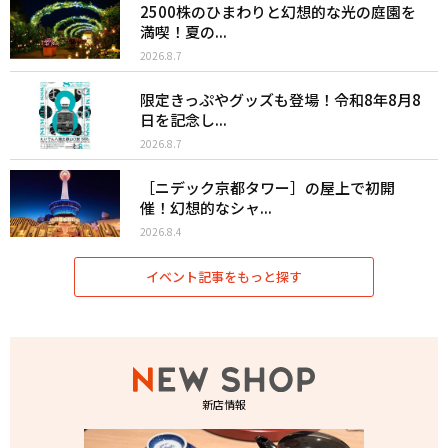
2500株のひまわりと幻想的な光の庭園を
満喫！夏の...
2026.8.7
限定きっぷやグッズも登場！令和8年8月8
日を記念し...
2026.8.7
［ニデック京都タワー］の屋上で初開
催！幻想的なシャ...
2026.8.4
イベント記事をもっと探す
新店情報