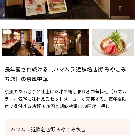
長年愛され続ける［ハマムラ 近鉄名店街 みやこみ
ち店］の京風中華
京風のあっさりと仕上げた味で親しまれる中華料理［ハマム
ラ］。気軽に味わえるセットメニューが充実する。毎年夏限
定で提供する冷麺1078円と胡麻冷麺1100円が一押し。
ハマムラ 近鉄名店街 みやこみち店