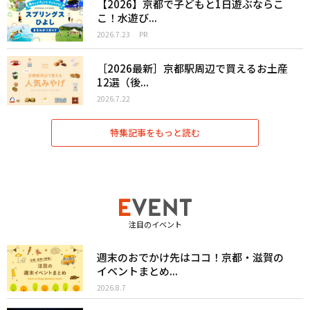
【2026】京都で子どもと1日遊ぶならこ
こ！水遊び...
2026.7.23
PR
［2026最新］京都駅周辺で買えるお土産
12選（後...
2026.7.22
特集記事をもっと読む
注目のイベント
週末のおでかけ先はココ！京都・滋賀の
イベントまとめ...
2026.8.7