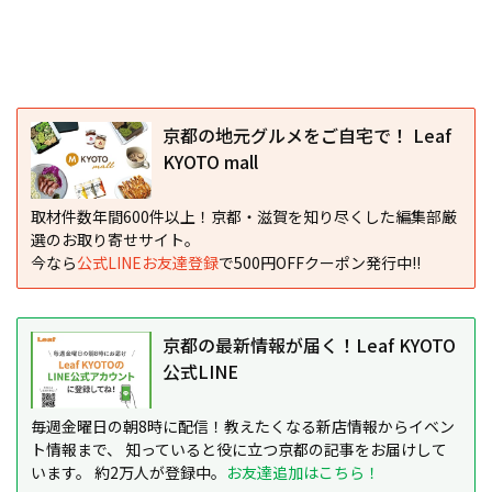
京都の地元グルメをご自宅で！ Leaf
KYOTO mall
取材件数年間600件以上！京都・滋賀を知り尽くした編集部厳
選のお取り寄せサイト。
今なら
公式LINEお友達登録
で500円OFFクーポン発行中!!
京都の最新情報が届く！Leaf KYOTO
公式LINE
毎週金曜日の朝8時に配信！教えたくなる新店情報からイベン
ト情報まで、 知っていると役に立つ京都の記事をお届けして
います。 約2万人が登録中。
お友達追加はこちら！