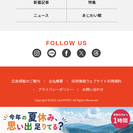
新着記事
特集
ニュース
あじわい館
FOLLOW US
広告掲載のご案内
会社概要
採用情報
ウェブサイト利用規約
プライバシーポリシー
お問い合わせ
Copyright © 2021 Leaf KYOTO. All Rights Reserved.