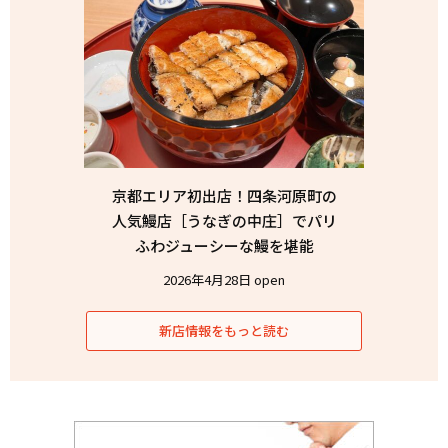
京都エリア初出店！四条河原町の
人気鰻店［うなぎの中庄］でパリ
ふわジューシーな鰻を堪能
2026年4月28日 open
新店情報をもっと読む