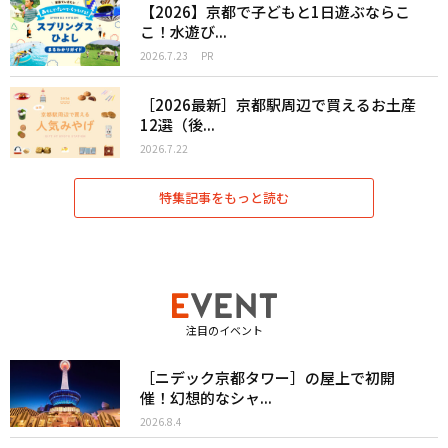
【2026】京都で子どもと1日遊ぶならこ
こ！水遊び...
2026.7.23
PR
［2026最新］京都駅周辺で買えるお土産
12選（後...
2026.7.22
特集記事をもっと読む
注目のイベント
［ニデック京都タワー］の屋上で初開
催！幻想的なシャ...
2026.8.4