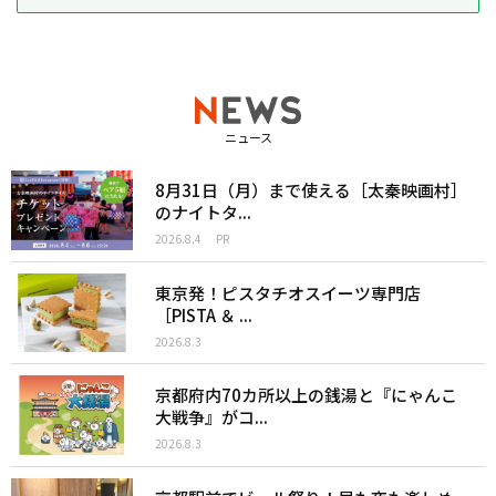
ニュース
8月31日（月）まで使える［太秦映画村］
のナイトタ...
2026.8.4
PR
東京発！ピスタチオスイーツ専門店
［PISTA ＆ ...
2026.8.3
京都府内70カ所以上の銭湯と『にゃんこ
大戦争』がコ...
2026.8.3