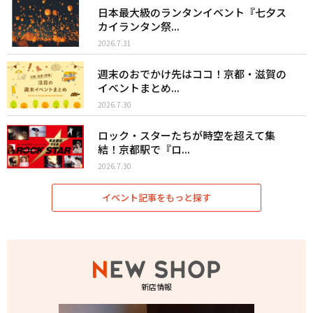
日本最大級のランタンイベント『七夕ス
カイランタン祭...
2026.7.31
週末のおでかけ先はココ！京都・滋賀の
イベントまとめ...
2026.7.30
ロック・スターたちが時空を超えて集
結！京都駅で『ロ...
2026.7.30
イベント記事をもっと探す
新店情報