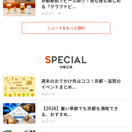
京都駅前でビール祭り！昼も夜も楽しめ
る『クラフトビ...
2026.8.3
PR
ニュースをもっと読む
特集記事
週末のおでかけ先はココ！京都・滋賀の
イベントまとめ...
2026.7.30
【2026】暑い季節でも京都を満喫でき
る、おすすめ...
2026.7.27