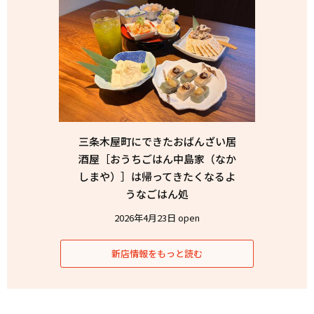
三条木屋町にできたおばんざい居
酒屋［おうちごはん中島家（なか
しまや）］は帰ってきたくなるよ
うなごはん処
2026年4月23日 open
新店情報をもっと読む