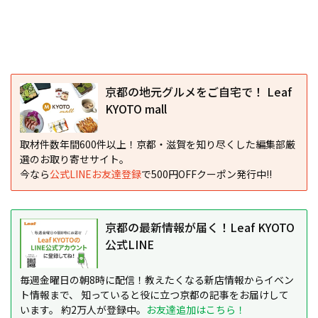
京都の地元グルメをご自宅で！ Leaf
KYOTO mall
取材件数年間600件以上！京都・滋賀を知り尽くした編集部厳
選のお取り寄せサイト。
今なら
公式LINEお友達登録
で500円OFFクーポン発行中!!
京都の最新情報が届く！Leaf KYOTO
公式LINE
毎週金曜日の朝8時に配信！教えたくなる新店情報からイベン
ト情報まで、 知っていると役に立つ京都の記事をお届けして
います。 約2万人が登録中。
お友達追加はこちら！