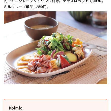
円でミニクレープ＆ドリンク付き。テラスはペット同伴OK。
ミルクレープ単品は980円。
Kolmio