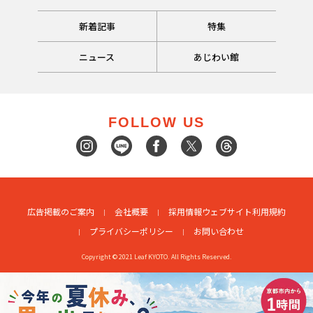
新着記事
特集
ニュース
あじわい館
FOLLOW US
広告掲載のご案内
会社概要
採用情報
ウェブサイト利用規約
プライバシーポリシー
お問い合わせ
Copyright © 2021 Leaf KYOTO. All Rights Reserved.