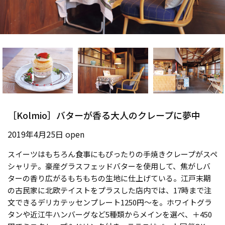
［Kolmio］バターが香る大人のクレープに夢中
2019年4月25日 open
スイーツはもちろん食事にもぴったりの手焼きクレープがスペ
シャリテ。豪産グラスフェッドバターを使用して、焦がしバ
ターの香り広がるもちもちの生地に仕上げている。江戸末期
の古民家に北欧テイストをプラスした店内では、17時まで注
文できるデリカテッセンプレート1250円～を。ホワイトグラ
タンや近江牛ハンバーグなど5種類からメインを選べ、＋450