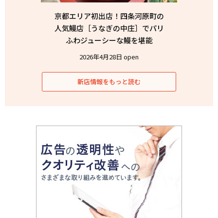
京都エリア初出店！四条河原町の
人気鰻店［うなぎの中庄］でパリ
ふわジューシーな鰻を堪能
2026年4月28日 open
新店情報をもっと読む