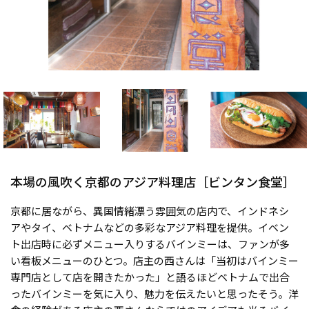
本場の風吹く京都のアジア料理店［ビンタン食堂］
京都に居ながら、異国情緒漂う雰囲気の店内で、インドネシ
アやタイ、ベトナムなどの多彩なアジア料理を提供。イベン
ト出店時に必ずメニュー入りするバインミーは、ファンが多
い看板メニューのひとつ。店主の西さんは「当初はバインミー
専門店として店を開きたかった」と語るほどベトナムで出合
ったバインミーを気に入り、魅力を伝えたいと思ったそう。洋