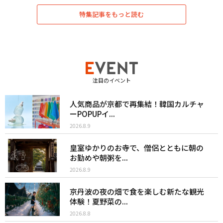
特集記事をもっと読む
注目のイベント
人気商品が京都で再集結！韓国カルチャ
ーPOPUPイ...
2026.8.9
皇室ゆかりのお寺で、僧侶とともに朝の
お勤めや朝粥を...
2026.8.9
京丹波の夜の畑で食を楽しむ新たな観光
体験！夏野菜の...
2026.8.8