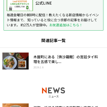
公式LINE
毎週金曜日の朝8時に配信！教えたくなる新店情報からイベン
ト情報まで、 知っていると役に立つ京都の記事をお届けして
います。 約2万人が登録中。
お友達追加はこちら！
関連記事一覧
木屋町にある［佛沙羅館］の宮廷タイ料
理を五感で楽し...
2026.1.6
ニュース