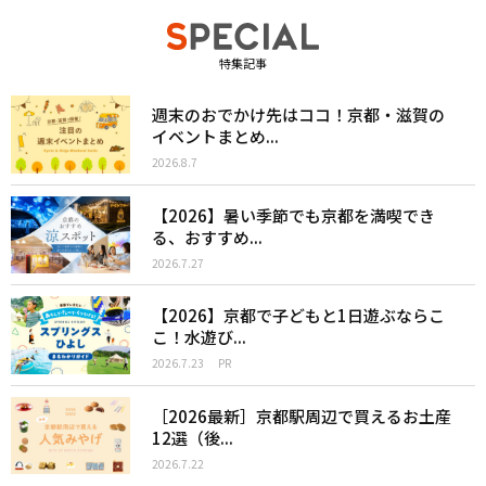
特集記事
週末のおでかけ先はココ！京都・滋賀の
イベントまとめ...
2026.8.7
【2026】暑い季節でも京都を満喫でき
る、おすすめ...
2026.7.27
【2026】京都で子どもと1日遊ぶならこ
こ！水遊び...
2026.7.23
PR
［2026最新］京都駅周辺で買えるお土産
12選（後...
2026.7.22