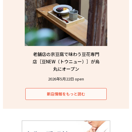
老舗店の京豆腐で味わう豆花専門
店［豆NEW（トウニュー）］が烏
丸にオープン
2026年5月22日 open
新店情報をもっと読む