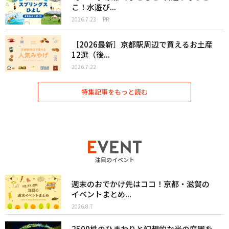
こ！水遊び...
2026.7.23
PR
［2026最新］京都駅周辺で買えるお土産
12選（後...
2026.7.22
特集記事をもっと読む
注目のイベント
週末のおでかけ先はココ！京都・滋賀の
イベントまとめ...
2026.8.7
2500株のひまわりと幻想的な光の庭園を