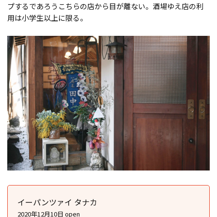
プするであろうこちらの店から目が離ない。酒場ゆえ店の利
用は小学生以上に限る。
イーパンツァイ タナカ
2020年12月10日 open