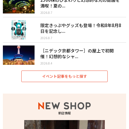
満喫！夏の...
2026.8.7
限定きっぷやグッズも登場！令和8年8月8
日を記念し...
2026.8.7
［ニデック京都タワー］の屋上で初開
催！幻想的なシャ...
2026.8.4
イベント記事をもっと探す
新店情報