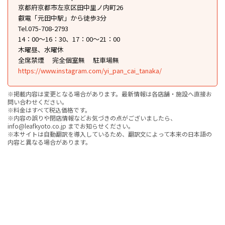
京都府京都市左京区田中里ノ内町26
叡電「元田中駅」から徒歩3分
Tel.075-708-2793
14：00～16：30、17：00〜21：00
木曜昼、水曜休
全席禁煙
完全個室無
駐車場無
https://www.instagram.com/yi_pan_cai_tanaka/
※掲載内容は変更となる場合があります。最新情報は各店舗・施設へ直接お
問い合わせください。
※料金はすべて税込価格です。
※内容の誤りや閉店情報などお気づきの点がございましたら、
info@leafkyoto.co.jp までお知らせください。
※本サイトは自動翻訳を導入しているため、翻訳文によって本来の日本語の
内容と異なる場合があります。