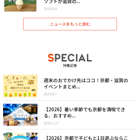
ソフトが滋賀の...
2026.8.6
ニュースをもっと読む
特集記事
週末のおでかけ先はココ！京都・滋賀の
イベントまとめ...
2026.8.7
【2026】暑い季節でも京都を満喫でき
る、おすすめ...
2026.7.27
【2026】京都で子どもと1日遊ぶならこ