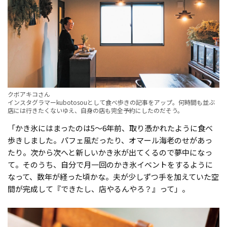
クボアキコさん
インスタグラマーkubotosouとして食べ歩きの記事をアップ。何時間も並ぶ
店には行きたくないゆえ、自身の店も完全予約にしたのだそう。
「かき氷にはまったのは5〜6年前、取り憑かれたように食べ
歩きしました。パフェ風だったり、オマール海老のせがあっ
たり。次から次へと新しいかき氷が出てくるので夢中になっ
て。そのうち、自分で月一回のかき氷イベントをするように
なって、数年が経った頃かな。夫が少しずつ手を加えていた空
間が完成して『できたし、店やるんやろ？』って」。