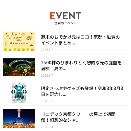
注目のイベント
週末のおでかけ先はココ！京都・滋賀の
イベントまとめ...
2026.8.7
2500株のひまわりと幻想的な光の庭園を
満喫！夏の...
2026.8.7
限定きっぷやグッズも登場！令和8年8月8
日を記念し...
2026.8.7
［ニデック京都タワー］の屋上で初開
催！幻想的なシャ...
2026.8.4