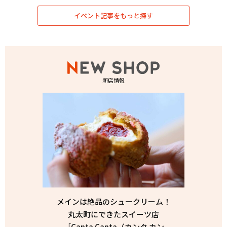
イベント記事をもっと探す
新店情報
メインは絶品のシュークリーム！
丸太町にできたスイーツ店
［Canta Canta（カンタ カン