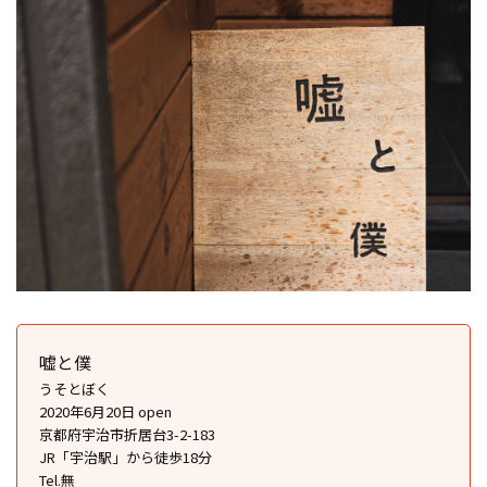
嘘と僕
うそとぼく
2020年6月20日 open
京都府宇治市折居台3-2-183
JR「宇治駅」から徒歩18分
Tel.無