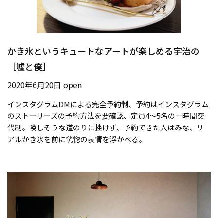
かき氷というキュートなアートが楽しめる宇治の
［嘘と僕］
2020年6月20日 open
インスタグラムDMによる完全予約制、予約はインスタグラム
のストーリーズの予約方法を要確認、定員4〜5名の一時間交
代制。険しそうな道のりに挫けず、予約できた人はみな、リ
アルかき氷を前に恍惚の表情を浮かべる。