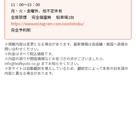
11：00～15：00
月・火・金曜休、他不定休有
全席禁煙
完全個室無
駐車場2台
https://www.instagram.com/usotoboku/
完全予約制
※掲載内容は変更となる場合があります。最新情報は各店舗・施設へ直接お
問い合わせください。
※料金はすべて税込価格です。
※内容の誤りや閉店情報などお気づきの点がございましたら、
info@leafkyoto.co.jp までお知らせください。
※本サイトは自動翻訳を導入しているため、翻訳文によって本来の日本語の
内容と異なる場合があります。