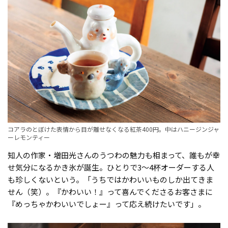
コアラのとぼけた表情から目が離せなくなる紅茶400円。中はハニージンジャ
ーレモンティー
知人の作家・増田光さんのうつわの魅力も相まって、誰もが幸
せ気分になるかき氷が誕生。ひとりで3〜4杯オーダーする人
も珍しくないという。「うちではかわいいものしか出てきま
せん（笑）。『かわいい！』って喜んでくださるお客さまに
『めっちゃかわいいでしょー』って応え続けたいです」。