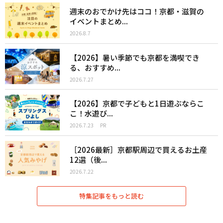
週末のおでかけ先はココ！京都・滋賀の
イベントまとめ...
2026.8.7
【2026】暑い季節でも京都を満喫でき
る、おすすめ...
2026.7.27
【2026】京都で子どもと1日遊ぶならこ
こ！水遊び...
2026.7.23
PR
［2026最新］京都駅周辺で買えるお土産
12選（後...
2026.7.22
特集記事をもっと読む