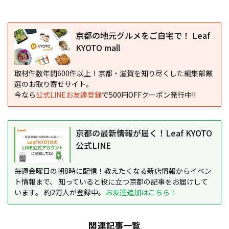
京都の地元グルメをご自宅で！ Leaf
KYOTO mall
取材件数年間600件以上！京都・滋賀を知り尽くした編集部厳
選のお取り寄せサイト。
今なら
公式LINEお友達登録
で500円OFFクーポン発行中!!
京都の最新情報が届く！Leaf KYOTO
公式LINE
毎週金曜日の朝8時に配信！教えたくなる新店情報からイベン
ト情報まで、 知っていると役に立つ京都の記事をお届けして
います。 約2万人が登録中。
お友達追加はこちら！
関連記事一覧