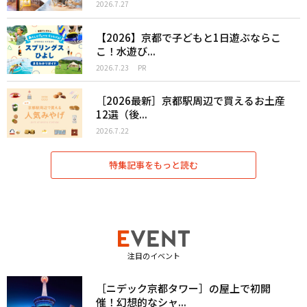
2026.7.27
【2026】京都で子どもと1日遊ぶならこ
こ！水遊び...
2026.7.23
PR
［2026最新］京都駅周辺で買えるお土産
12選（後...
2026.7.22
特集記事をもっと読む
注目のイベント
［ニデック京都タワー］の屋上で初開
催！幻想的なシャ...