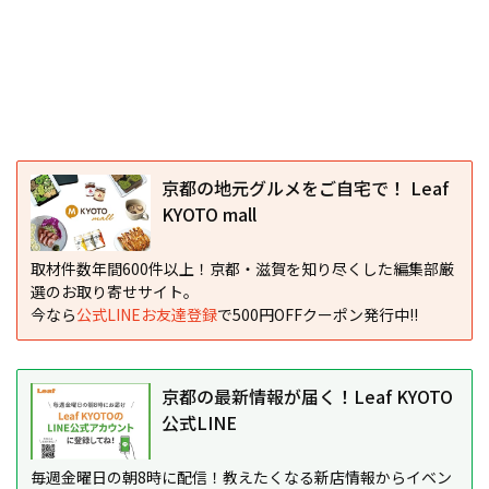
京都の地元グルメをご自宅で！ Leaf
KYOTO mall
取材件数年間600件以上！京都・滋賀を知り尽くした編集部厳
選のお取り寄せサイト。
今なら
公式LINEお友達登録
で500円OFFクーポン発行中!!
京都の最新情報が届く！Leaf KYOTO
公式LINE
毎週金曜日の朝8時に配信！教えたくなる新店情報からイベン