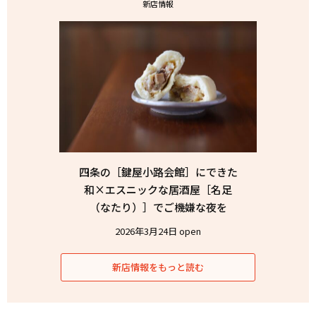
新店情報
四条の［鍵屋小路会館］にできた
和×エスニックな居酒屋［名足
（なたり）］でご機嫌な夜を
2026年3月24日 open
新店情報をもっと読む