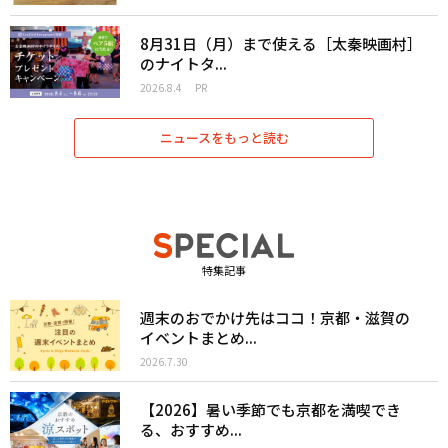
8月31日（月）まで使える［太秦映画村］
のナイトタ...
2026.8.4
PR
ニュースをもっと読む
特集記事
週末のおでかけ先はココ！京都・滋賀の
イベントまとめ...
2026.7.30
【2026】暑い季節でも京都を満喫でき
る、おすすめ...