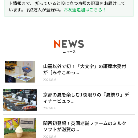
ト情報まで、 知っていると役に立つ京都の記事をお届けして
います。 約2万人が登録中。
お友達追加はこちら！
ニュース
山麓以外で初！「大文字」の護摩木受付
が［みやこめっ...
2026.8.6
京都の夏を楽しむ1夜限りの『夏祭り』デ
ィナービュッ...
2026.8.6
関西初登場！英国老舗ファームのミルク
ソフトが滋賀の...
2026.8.6