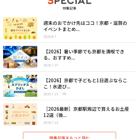
特集記事
週末のおでかけ先はココ！京都・滋賀の
イベントまとめ...
2026.8.7
【2026】暑い季節でも京都を満喫でき
る、おすすめ...
2026.7.27
【2026】京都で子どもと1日遊ぶならこ
こ！水遊び...
2026.7.23
PR
［2026最新］京都駅周辺で買えるお土産
12選（後...
2026.7.22
特集記事をもっと読む