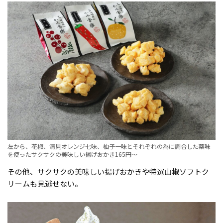
左から、花椒、清見オレンジ七味、柚子一味とそれぞれの為に調合した薬味
を使ったサクサクの美味しい揚げおかき165円〜
その他、サクサクの美味しい揚げおかきや特選山椒ソフトク
リームも見逃せない。