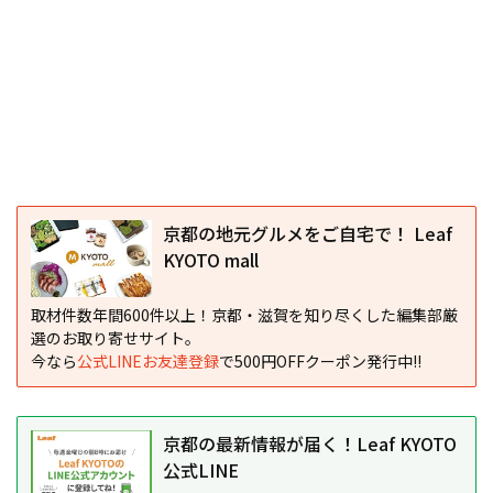
京都の地元グルメをご自宅で！ Leaf
KYOTO mall
取材件数年間600件以上！京都・滋賀を知り尽くした編集部厳
選のお取り寄せサイト。
今なら
公式LINEお友達登録
で500円OFFクーポン発行中!!
京都の最新情報が届く！Leaf KYOTO
公式LINE