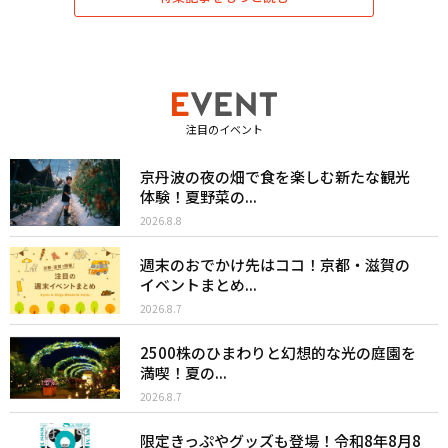
注目のイベント
京丹波の夜の畑で食を楽しむ新たな観光
体験！夏野菜の...
2026.8.8
週末のおでかけ先はココ！京都・滋賀の
イベントまとめ...
2026.8.7
2500株のひまわりと幻想的な光の庭園を
満喫！夏の...
2026.8.7
限定きっぷやグッズも登場！令和8年8月8