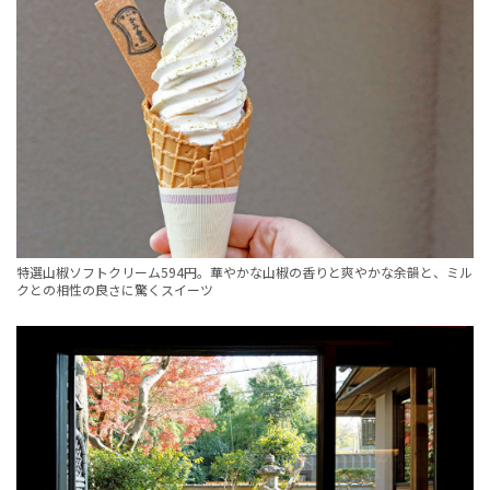
特選山椒ソフトクリーム594円。華やかな山椒の香りと爽やかな余韻と、ミル
クとの相性の良さに驚くスイーツ