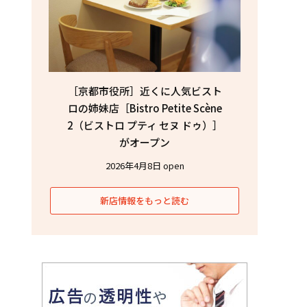
［京都市役所］近くに人気ビスト
ロの姉妹店［Bistro Petite Scène
2（ビストロ プティ セヌ ドゥ）］
がオープン
2026年4月8日 open
新店情報をもっと読む