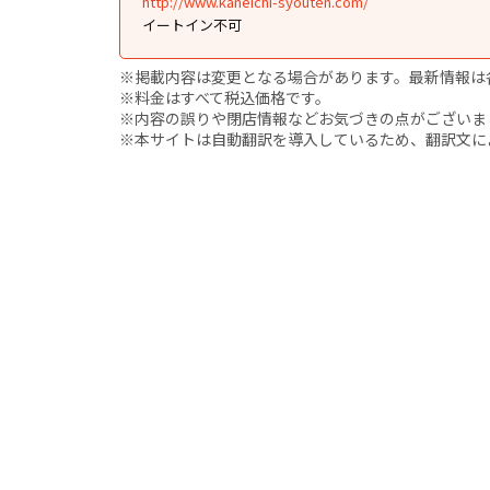
http://www.kaneichi-syouten.com/
イートイン不可
※掲載内容は変更となる場合があります。最新情報は
※料金はすべて税込価格です。
※内容の誤りや閉店情報などお気づきの点がございましたら、i
※本サイトは自動翻訳を導入しているため、翻訳文に