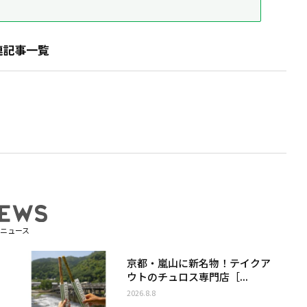
連記事一覧
ニュース
京都・嵐山に新名物！テイクア
ウトのチュロス専門店［...
2026.8.8