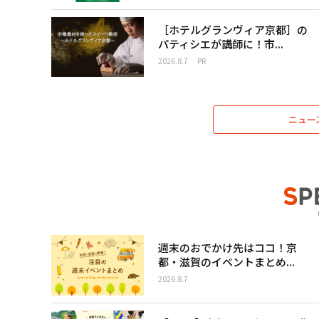
［ホテルグランヴィア京都］の
パティシエが講師に！市...
2026.8.7
PR
ニュー
週末のおでかけ先はココ！京
都・滋賀のイベントまとめ...
2026.8.7