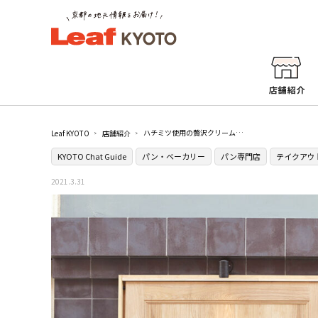
ハチミツ使用の贅沢クリームパン［クリームパン専門店 キンイロ］
Leaf KYOTO
店舗紹介
KYOTO Chat Guide
パン・ベーカリー
パン専門店
テイクアウ
2021.3.31