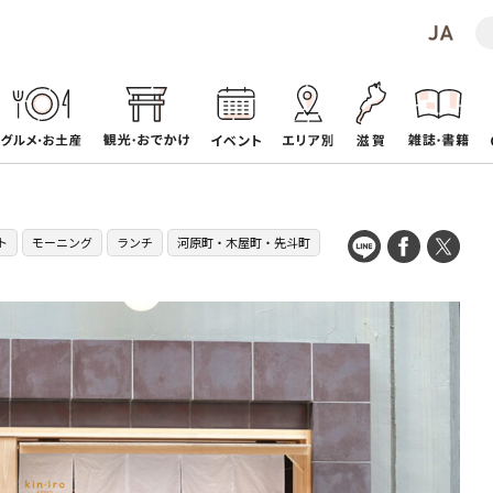
ト
モーニング
ランチ
河原町・木屋町・先斗町