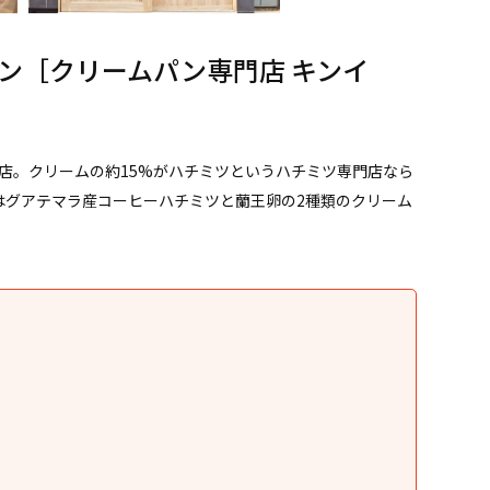
ン［クリームパン専門店 キンイ
店。クリームの約15%がハチミツというハチミツ専門店なら
」はグアテマラ産コーヒーハチミツと蘭王卵の2種類のクリーム