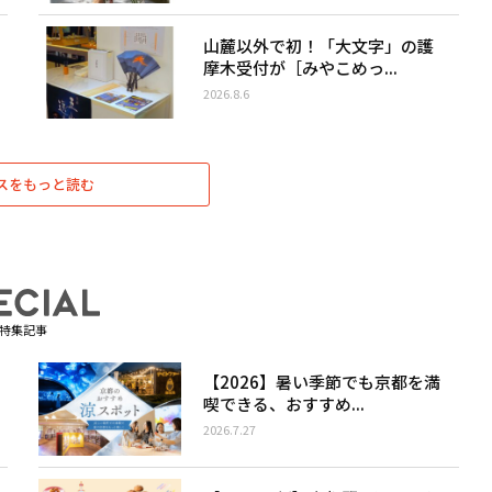
山麓以外で初！「大文字」の護
摩木受付が［みやこめっ...
2026.8.6
スをもっと読む
特集記事
【2026】暑い季節でも京都を満
喫できる、おすすめ...
2026.7.27