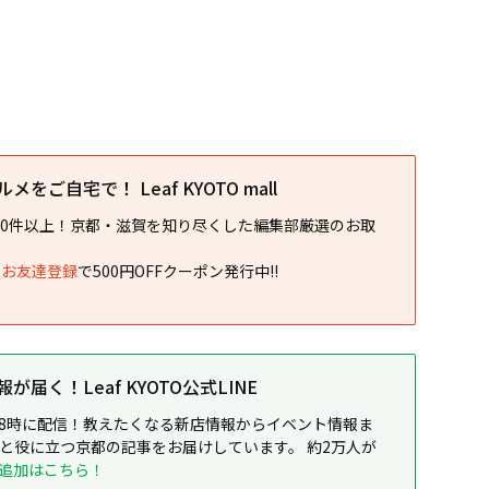
をご自宅で！ Leaf KYOTO mall
00件以上！京都・滋賀を知り尽くした編集部厳選のお取
NEお友達登録
で500円OFFクーポン発行中!!
届く！Leaf KYOTO公式LINE
8時に配信！教えたくなる新店情報からイベント情報ま
ると役に立つ京都の記事をお届けしています。 約2万人が
追加はこちら！