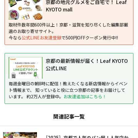
京都の地元グルメをご自宅で！ Leaf
KYOTO mall
取材件数年間600件以上！京都・滋賀を知り尽くした編集部厳
選のお取り寄せサイト。
今なら
公式LINEお友達登録
で500円OFFクーポン発行中!!
京都の最新情報が届く！Leaf KYOTO
公式LINE
毎週金曜日の朝8時に配信！教えたくなる新店情報からイベン
ト情報まで、 知っていると役に立つ京都の記事をお届けして
います。 約2万人が登録中。
お友達追加はこちら！
関連記事一覧
［2025］京都で人気のパン屋！人気店か