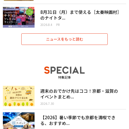
8月31日（月）まで使える［太秦映画村］
のナイトタ...
2026.8.4
PR
ニュースをもっと読む
特集記事
週末のおでかけ先はココ！京都・滋賀の
イベントまとめ...
2026.7.30
【2026】暑い季節でも京都を満喫でき
る、おすすめ...