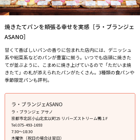
焼きたてパンを頬張る幸せを実感［ラ・ブランジェ
ASANO］
甘くて香ばしいパンの香りに包まれた店内には、デニッシュ
系や総菜系などのパンが豊富に揃う。いつでも店頭に焼きた
てが並ぶように、こまめに焼き上げているので「ただいま焼
きたて」の札が添えられたパンがたくさん。3種類の食パンや
季節限定パンも評判。
ラ・ブランジェASANO
ラ・ブランジェ アサノ
京都市北区小山北玄以町25 リバーズストリーム鴨１F
Tel.075-493-1693
7:30～18:30
木曜休（祝日の場合は翌日）