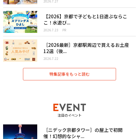
2026.7.27
【2026】京都で子どもと1日遊ぶならこ
こ！水遊び...
2026.7.23
PR
［2026最新］京都駅周辺で買えるお土産
12選（後...
2026.7.22
特集記事をもっと読む
注目のイベント
［ニデック京都タワー］の屋上で初開
催！幻想的なシャ...