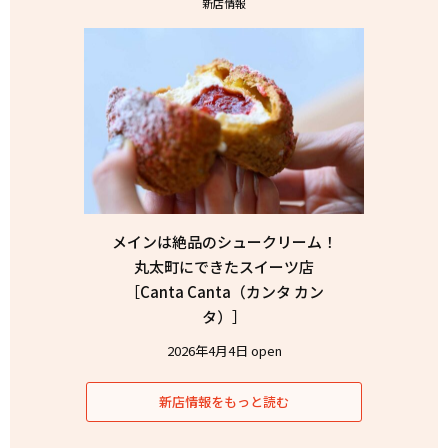
新店情報
メインは絶品のシュークリーム！
丸太町にできたスイーツ店
［Canta Canta（カンタ カン
タ）］
2026年4月4日 open
新店情報をもっと読む