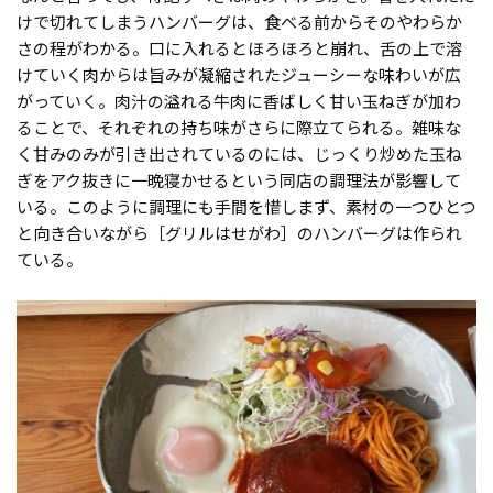
けで切れてしまうハンバーグは、食べる前からそのやわらか
さの程がわかる。口に入れるとほろほろと崩れ、舌の上で溶
けていく肉からは旨みが凝縮されたジューシーな味わいが広
がっていく。肉汁の溢れる牛肉に香ばしく甘い玉ねぎが加わ
ることで、それぞれの持ち味がさらに際立てられる。雑味な
く甘みのみが引き出されているのには、じっくり炒めた玉ね
ぎをアク抜きに一晩寝かせるという同店の調理法が影響して
いる。このように調理にも手間を惜しまず、素材の一つひとつ
と向き合いながら［グリルはせがわ］のハンバーグは作られ
ている。