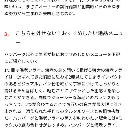
味わいは、まさにオーナーの試行錯誤と創業時からのたゆま
ぬ努力から生まれた美味しさなのだ。
こちらも外せない！おすすめしたい絶品メニュ
3.
ー
ハンバーグ以外に筆者が特におすすめしたいメニューを下記
にご紹介していく。
1つ目は海老フライ。海老の身を開いて揚げる特大の海老フラ
イは、運ばれてきた瞬間に思わず2度見してしまうインパクト
のあるビジュアル。パン粉を細かく丁寧につけてしっかりと
揚げるため香ばしく、噛むごとにザクッとした歯応えを楽し
むことができる。肉厚でジューシーな海老とのバランスもば
っちりで、2つが合わさることでお互いの良さが最大限に引き
出される。添えられた手作りのタルタルソースとも相性抜群
だ。ハンバーグと海老フライの両方を味わいたい場合にはAミ
ックスの組み合わせがおすすめ。ハンバーグと海老フライ、