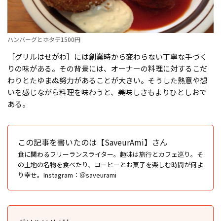
ハンバーグとホタテ1500円
［グリルはせがわ］には創業時から変わらない丁寧な手づく
りの味がある。その背景には、オーナーの料理に対するこだ
わりとたゆまぬ努力があることが大きい。そうした熱意や想
いを感じながら料理を味わうと、美味しさもよりひとしおで
ある。
この記事を書いたのは【SaveurAmi】さん
食に関わるフリーランスライター。趣味は旅行とカフェ巡り。そ
の土地の名物を食べたり、コーヒーとお菓子を楽しむ時間が何よ
り幸せ。Instagram：＠saveurami