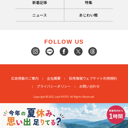
新着記事
特集
ニュース
あじわい館
FOLLOW US
広告掲載のご案内
会社概要
採用情報
ウェブサイト利用規約
プライバシーポリシー
お問い合わせ
Copyright © 2021 Leaf KYOTO. All Rights Reserved.