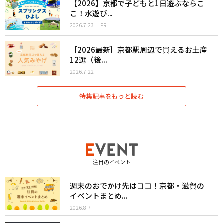
【2026】京都で子どもと1日遊ぶならこ
こ！水遊び...
2026.7.23
PR
［2026最新］京都駅周辺で買えるお土産
12選（後...
2026.7.22
特集記事をもっと読む
注目のイベント
週末のおでかけ先はココ！京都・滋賀の
イベントまとめ...
2026.8.7