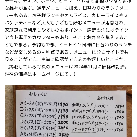
テーキ、チキン、ポーク、ビーフ、ヘレなど各種カツなど多様
な品々が並ぶ。通常メニューに加え、日替わりのランチメニ
ューもある。お子様ランチやオムライス、カレーライスやス
パゲッティーなど大人も子どもも好むメニューが用意され、
家族連れで利用しやすいのもポイント。店舗の角にはテイク
アウト専用のカウンターもあり、そこでお弁当を購入するこ
ともできる。予約もでき、イートイン同様に日替わりのランチ
などが楽しめるのも利点である。メニューは公式サイトでも
見ることができ、事前に確認ができるのも嬉しいところだ。
（掲載している写真のメニューは2024年11月に価格改訂済。
現在の価格はホームページにて。）