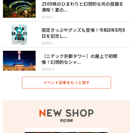
2500株のひまわりと幻想的な光の庭園を
満喫！夏の...
2026.8.7
限定きっぷやグッズも登場！令和8年8月8
日を記念し...
2026.8.7
［ニデック京都タワー］の屋上で初開
催！幻想的なシャ...
2026.8.4
イベント記事をもっと探す
新店情報