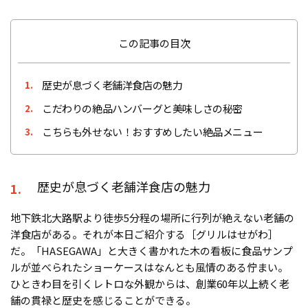
この記事の目次
歴史が息づく老舗洋食店の魅力
1.
こだわりの絶品ハンバーグと美味しさの秘密
2.
こちらも外せない！おすすめしたい絶品メニュー
3.
歴史が息づく老舗洋食店の魅力
1.
地下鉄北大路駅より徒歩5分程の場所に行列が絶えない老舗の
洋食店がある。それが本日ご紹介する［グリルはせがわ］
だ。「HASEGAWA」と大きく書かれた木の看板に食品サンプ
ルが並べられたショーケースはなんとも風情のある佇まい。
ひときわ目を引くレトロな外観からは、創業60年以上続く老
舗の貫禄と歴史を感じることができる。