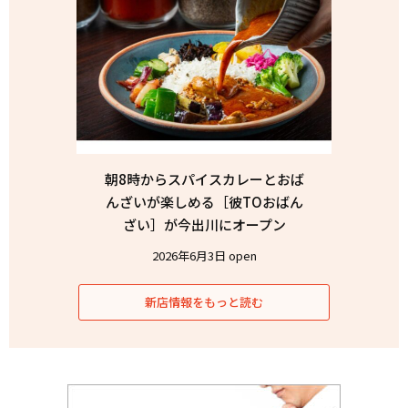
朝8時からスパイスカレーとおば
んざいが楽しめる［彼TOおばん
ざい］が今出川にオープン
2026年6月3日 open
新店情報をもっと読む