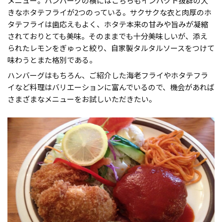
メニュー。ハンバーグの横にはこちらもインパクト抜群の大
きなホタテフライが2つのっている。サクサクな衣と肉厚のホ
タテフライは歯応えもよく、ホタテ本来の甘みや旨みが凝縮
されておりとても美味。そのままでも十分美味しいが、添え
られたレモンをぎゅっと絞り、自家製タルタルソースをつけて
味わうとまた格別である。
ハンバーグはもちろん、ご紹介した海老フライやホタテフラ
イなど料理はバリエーションに富んでいるので、機会があれば
さまざまなメニューをお試しいただきたい。