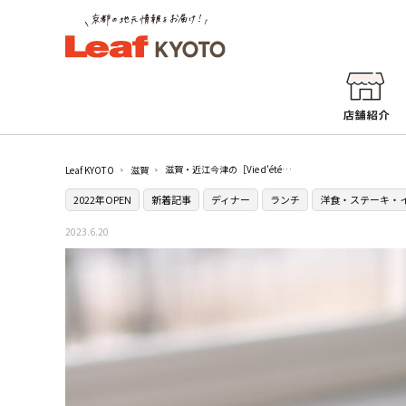
滋賀・近江今津の［Vie d’été］で五感が騒ぐモダンスタイルを堪能してみて
Leaf KYOTO
滋賀
2022年OPEN
新着記事
ディナー
ランチ
洋食・ステーキ・
2023.6.20