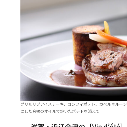
グリルリブアイステーキ、コンフィポテト、カベルネルージュ
にした合鴨のオイルで焼いたポテトを添えて
滋賀・近江今津の［Vie d’é