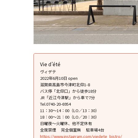
Vie d’été
ヴィデテ
2022年6月10日 open
滋賀県高島市今津町北仰1-8
バス停「北仰口」から徒歩18分
JR「近江今津駅」から車で7分
Tel.0740-20-6954
11：30～14：00（LO／13：30）
18：00～21：00（LO／20：30）
日曜夜〜火曜休、他不定休有
全席禁煙
完全個室無
駐車場4台
https://www.instagram.com/viedete_bistro/