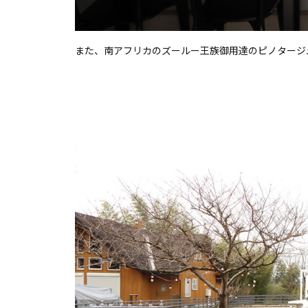
また、南アフリカのズールー王族御用達のピノタージ