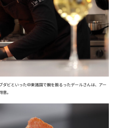
ブダビといった中東諸国で腕を振るったデールさんは、アー
得意。