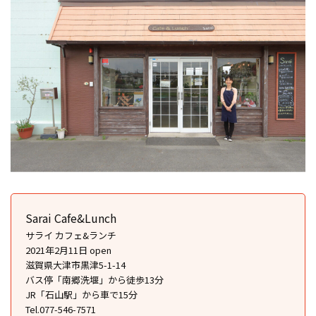
Sarai Cafe&Lunch
サライ カフェ&ランチ
2021年2月11日 open
滋賀県大津市黒津5-1-14
バス停「南郷洗堰」から徒歩13分
JR「石山駅」から車で15分
Tel.077-546-7571