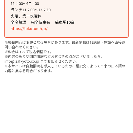
11：00〜17：00
ランチ11：00〜14：30
火曜、第一水曜休
全席禁煙
完全個室有
駐車場10台
https://tokoton-h.jp/
※掲載内容は変更となる場合があります。最新情報は各店舗・施設へ直接お
問い合わせください。
※料金はすべて税込価格です。
※内容の誤りや閉店情報などお気づきの点がございましたら、
info@leafkyoto.co.jp までお知らせください。
※本サイトは自動翻訳を導入しているため、翻訳文によって本来の日本語の
内容と異なる場合があります。