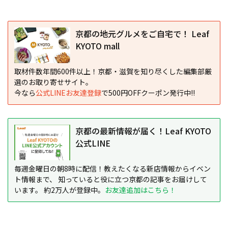
京都の地元グルメをご自宅で！ Leaf
KYOTO mall
取材件数年間600件以上！京都・滋賀を知り尽くした編集部厳
選のお取り寄せサイト。
今なら
公式LINEお友達登録
で500円OFFクーポン発行中!!
京都の最新情報が届く！Leaf KYOTO
公式LINE
毎週金曜日の朝8時に配信！教えたくなる新店情報からイベン
ト情報まで、 知っていると役に立つ京都の記事をお届けして
います。 約2万人が登録中。
お友達追加はこちら！