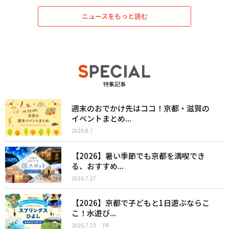
ニュースをもっと読む
特集記事
週末のおでかけ先はココ！京都・滋賀の
イベントまとめ...
2026.8.7
【2026】暑い季節でも京都を満喫でき
る、おすすめ...
2026.7.27
【2026】京都で子どもと1日遊ぶならこ
こ！水遊び...
2026.7.23
PR