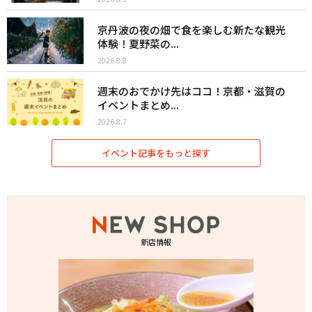
京丹波の夜の畑で食を楽しむ新たな観光
体験！夏野菜の...
2026.8.8
週末のおでかけ先はココ！京都・滋賀の
イベントまとめ...
2026.8.7
イベント記事をもっと探す
新店情報