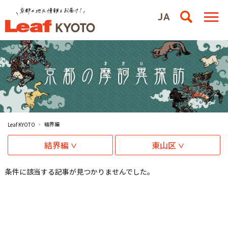
結界編
Leaf KYOTO
結界編
東山区
条件に該当する記事が見つかりませんでした。