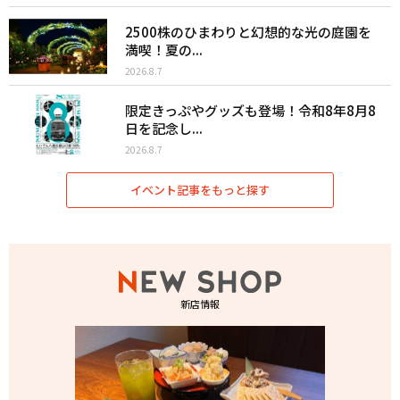
2500株のひまわりと幻想的な光の庭園を
満喫！夏の...
2026.8.7
限定きっぷやグッズも登場！令和8年8月8
日を記念し...
2026.8.7
イベント記事をもっと探す
新店情報