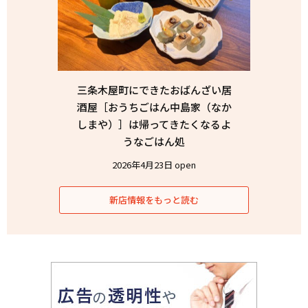
三条木屋町にできたおばんざい居
酒屋［おうちごはん中島家（なか
しまや）］は帰ってきたくなるよ
うなごはん処
2026年4月23日 open
新店情報をもっと読む