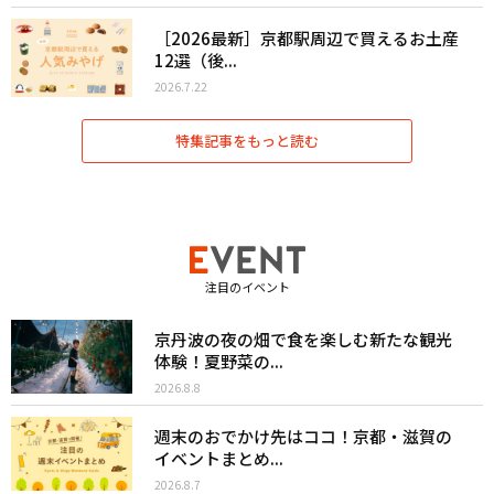
［2026最新］京都駅周辺で買えるお土産
12選（後...
2026.7.22
特集記事をもっと読む
注目のイベント
京丹波の夜の畑で食を楽しむ新たな観光
体験！夏野菜の...
2026.8.8
週末のおでかけ先はココ！京都・滋賀の
イベントまとめ...
2026.8.7