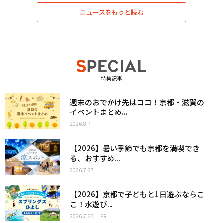
ニュースをもっと読む
特集記事
週末のおでかけ先はココ！京都・滋賀の
イベントまとめ...
2026.8.7
【2026】暑い季節でも京都を満喫でき
る、おすすめ...
2026.7.27
【2026】京都で子どもと1日遊ぶならこ
こ！水遊び...
2026.7.23
PR