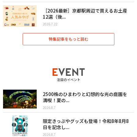
［2026最新］京都駅周辺で買えるお土産
12選（後...
2026.7.22
特集記事をもっと読む
注目のイベント
2500株のひまわりと幻想的な光の庭園を
満喫！夏の...
2026.8.7
限定きっぷやグッズも登場！令和8年8月8
日を記念し...
2026.8.7