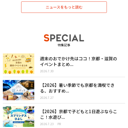
ニュースをもっと読む
特集記事
週末のおでかけ先はココ！京都・滋賀の
イベントまとめ...
2026.7.30
【2026】暑い季節でも京都を満喫でき
る、おすすめ...
2026.7.27
【2026】京都で子どもと1日遊ぶならこ
こ！水遊び...
2026.7.23
PR