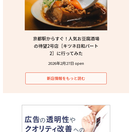
京都駅からすぐ！人気お豆腐酒場
の待望2号店［キツネ日和パート
2］に行ってみた
2026年2月27日 open
新店情報をもっと読む