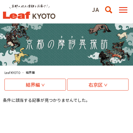
結界編
Leaf KYOTO
結界編
右京区
条件に該当する記事が見つかりませんでした。