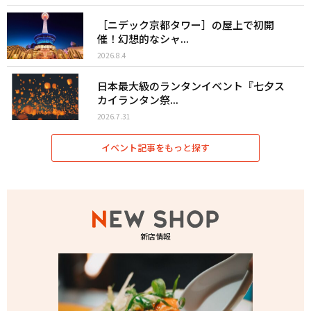
［ニデック京都タワー］の屋上で初開
催！幻想的なシャ...
2026.8.4
日本最大級のランタンイベント『七夕ス
カイランタン祭...
2026.7.31
イベント記事をもっと探す
新店情報