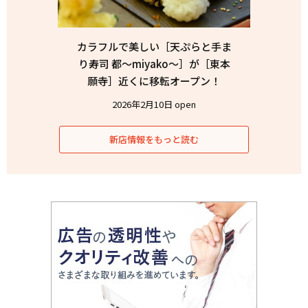
カラフルで美しい［天ぷらと手ま
り寿司 都〜miyako〜］が［東本
願寺］近くに移転オープン！
2026年2月10日 open
新店情報をもっと読む