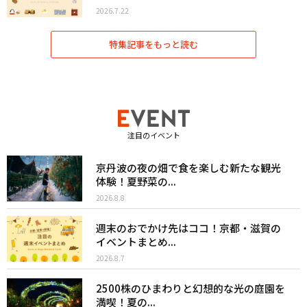
2026.7.22
特集記事をもっと読む
注目のイベント
京丹波の夜の畑で食を楽しむ新たな観光
体験！夏野菜の...
2026.8.8
週末のおでかけ先はココ！京都・滋賀の
イベントまとめ...
2026.8.7
2500株のひまわりと幻想的な光の庭園を
満喫！夏の...