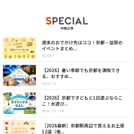
特集記事
週末のおでかけ先はココ！京都・滋賀の
イベントまとめ...
2026.8.7
【2026】暑い季節でも京都を満喫でき
る、おすすめ...
2026.7.27
【2026】京都で子どもと1日遊ぶならこ
こ！水遊び...
2026.7.23
PR
［2026最新］京都駅周辺で買えるお土産
12選（後...