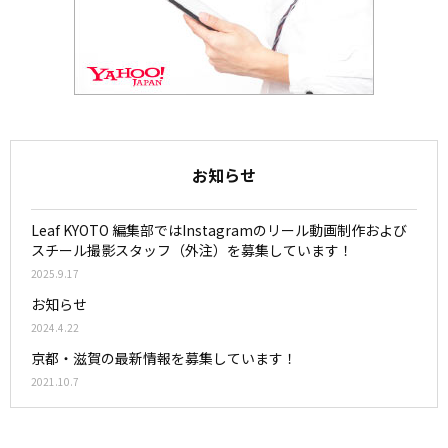
お知らせ
Leaf KYOTO 編集部ではInstagramのリール動画制作および
スチール撮影スタッフ（外注）を募集しています！
2025.9.17
お知らせ
2024.4.22
京都・滋賀の最新情報を募集しています！
2021.10.7