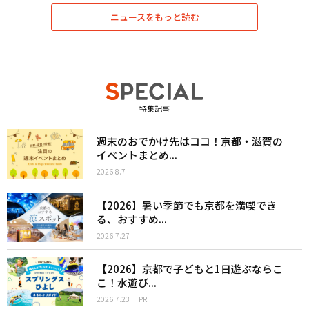
ニュースをもっと読む
特集記事
週末のおでかけ先はココ！京都・滋賀の
イベントまとめ...
2026.8.7
【2026】暑い季節でも京都を満喫でき
る、おすすめ...
2026.7.27
【2026】京都で子どもと1日遊ぶならこ
こ！水遊び...
2026.7.23
PR