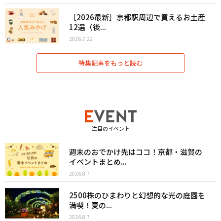
［2026最新］京都駅周辺で買えるお土産
12選（後...
2026.7.22
特集記事をもっと読む
注目のイベント
週末のおでかけ先はココ！京都・滋賀の
イベントまとめ...
2026.8.7
2500株のひまわりと幻想的な光の庭園を
満喫！夏の...
2026.8.7