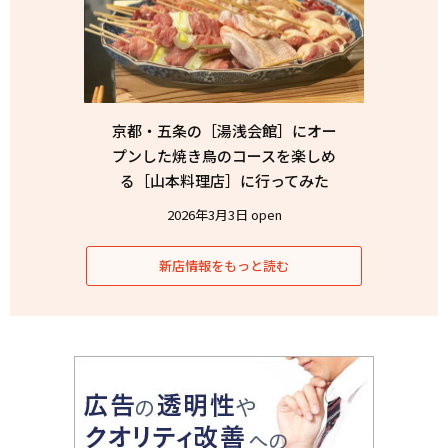
京都・五条の［湯浅会館］にオー
プンした焼き鳥のコースを楽しめ
る［山本料理店］に行ってみた
2026年3月3日 open
新店情報をもっと読む