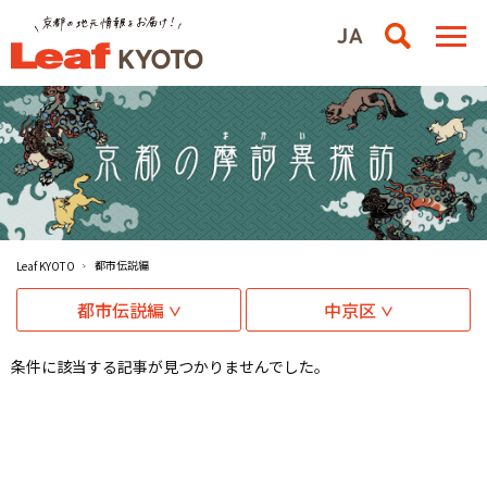
都市伝説編
Leaf KYOTO
都市伝説編
中京区
条件に該当する記事が見つかりませんでした。