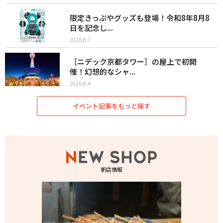
限定きっぷやグッズも登場！令和8年8月8
日を記念し...
2026.8.7
［ニデック京都タワー］の屋上で初開
催！幻想的なシャ...
2026.8.4
イベント記事をもっと探す
新店情報