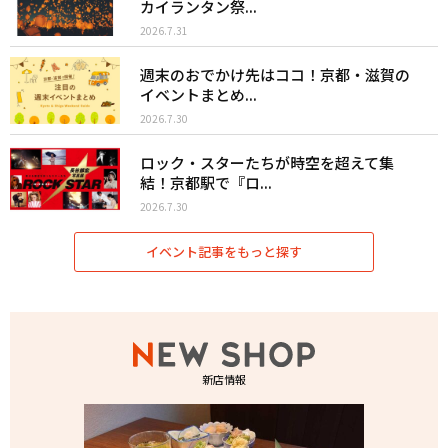
カイランタン祭...
2026.7.31
週末のおでかけ先はココ！京都・滋賀の
イベントまとめ...
2026.7.30
ロック・スターたちが時空を超えて集
結！京都駅で『ロ...
2026.7.30
イベント記事をもっと探す
新店情報