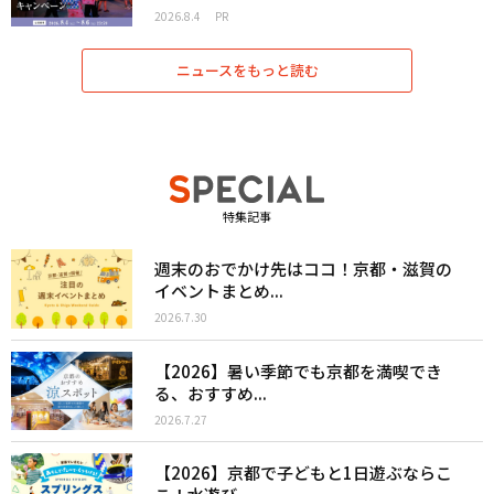
2026.8.4
PR
ニュースをもっと読む
特集記事
週末のおでかけ先はココ！京都・滋賀の
イベントまとめ...
2026.7.30
【2026】暑い季節でも京都を満喫でき
る、おすすめ...
2026.7.27
【2026】京都で子どもと1日遊ぶならこ