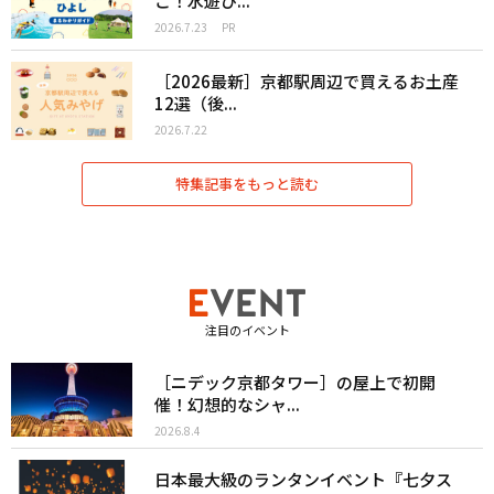
こ！水遊び...
2026.7.23
PR
［2026最新］京都駅周辺で買えるお土産
12選（後...
2026.7.22
特集記事をもっと読む
注目のイベント
［ニデック京都タワー］の屋上で初開
催！幻想的なシャ...
2026.8.4
日本最大級のランタンイベント『七夕ス