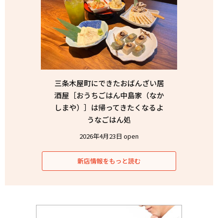
三条木屋町にできたおばんざい居
酒屋［おうちごはん中島家（なか
しまや）］は帰ってきたくなるよ
うなごはん処
2026年4月23日 open
新店情報をもっと読む