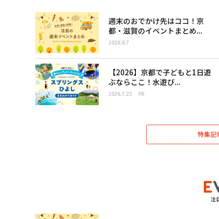
週末のおでかけ先はココ！京
都・滋賀のイベントまとめ...
2026.8.7
【2026】京都で子どもと1日遊
ぶならここ！水遊び...
2026.7.23
PR
特集記
注