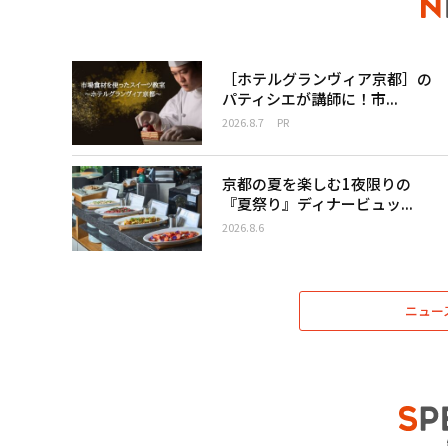
［ホテルグランヴィア京都］の
パティシエが講師に！市...
2026.8.7
PR
京都の夏を楽しむ1夜限りの
『夏祭り』ディナービュッ...
2026.8.6
ニュー