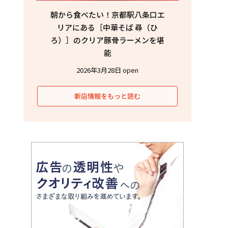
朝から食べたい！京都駅八条口エ
リアにある［中華そば 尋（ひ
ろ）］のクリア豚骨ラーメンを堪
能
2026年3月28日 open
新店情報をもっと読む