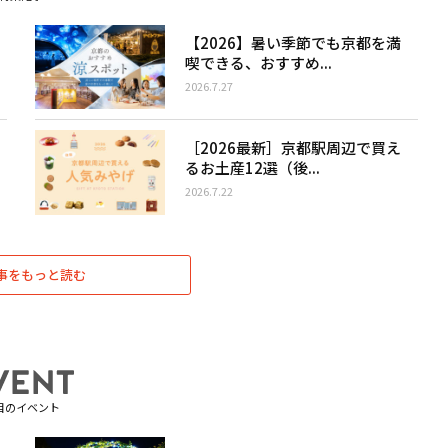
【2026】暑い季節でも京都を満
喫できる、おすすめ...
2026.7.27
［2026最新］京都駅周辺で買え
るお土産12選（後...
2026.7.22
事をもっと読む
目のイベント