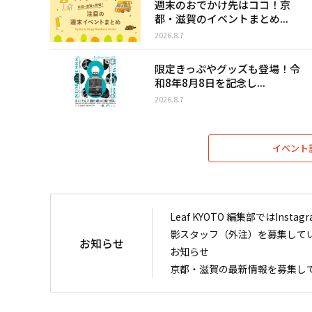
週末のおでかけ先はココ！京
都・滋賀のイベントまとめ...
2026.8.7
限定きっぷやグッズも登場！令
和8年8月8日を記念し...
2026.8.7
イベント
Leaf KYOTO 編集部ではIn
影スタッフ（外注）を募集して
お知らせ
お知らせ
京都・滋賀の最新情報を募集し