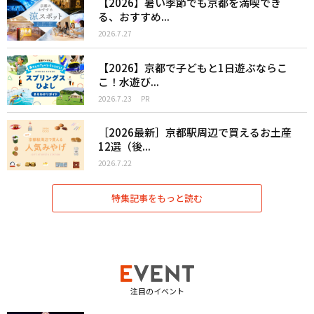
【2026】暑い季節でも京都を満喫でき
る、おすすめ...
2026.7.27
【2026】京都で子どもと1日遊ぶならこ
こ！水遊び...
2026.7.23
PR
［2026最新］京都駅周辺で買えるお土産
12選（後...
2026.7.22
特集記事をもっと読む
注目のイベント