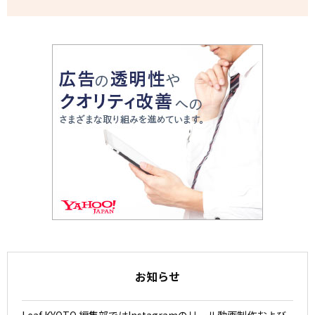
お知らせ
Leaf KYOTO 編集部ではInstagramのリール動画制作および