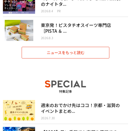
のナイトタ...
2026.8.4
PR
東京発！ピスタチオスイーツ専門店
［PISTA ＆ ...
2026.8.3
ニュースをもっと読む
特集記事
週末のおでかけ先はココ！京都・滋賀の
イベントまとめ...
2026.7.30