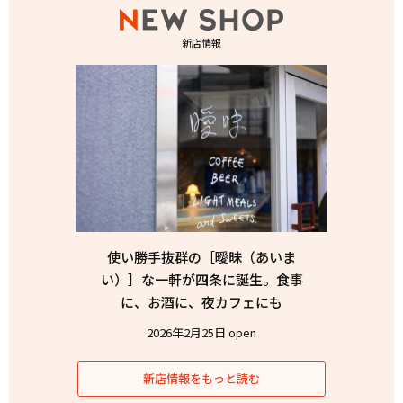
新店情報
使い勝手抜群の［曖昧（あいま
い）］な一軒が四条に誕生。食事
に、お酒に、夜カフェにも
2026年2月25日 open
新店情報をもっと読む