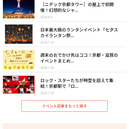
［ニデック京都タワー］の屋上で初開
催！幻想的なシャ...
2026.8.4
日本最大級のランタンイベント『七夕ス
カイランタン祭...
2026.7.31
週末のおでかけ先はココ！京都・滋賀の
イベントまとめ...
2026.7.30
ロック・スターたちが時空を超えて集
結！京都駅で『ロ...
2026.7.30
イベント記事をもっと探す