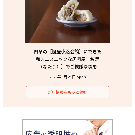
四条の［鍵屋小路会館］にできた
和×エスニックな居酒屋［名足
（なたり）］でご機嫌な夜を
2026年3月24日 open
新店情報をもっと読む