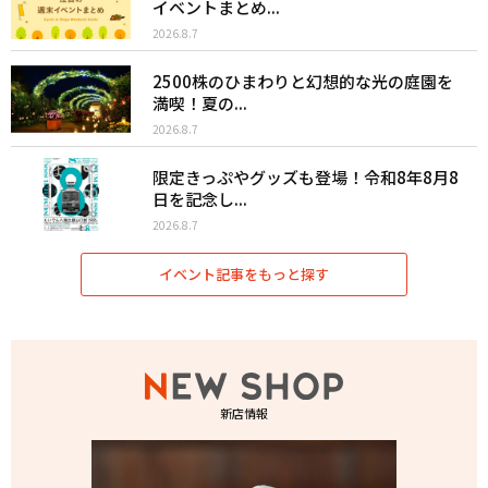
イベントまとめ...
2026.8.7
2500株のひまわりと幻想的な光の庭園を
満喫！夏の...
2026.8.7
限定きっぷやグッズも登場！令和8年8月8
日を記念し...
2026.8.7
イベント記事をもっと探す
新店情報