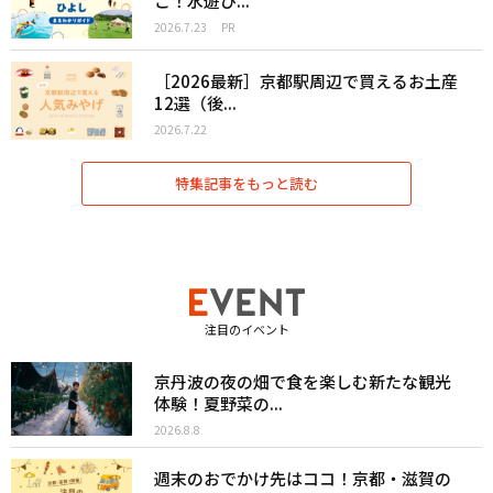
こ！水遊び...
2026.7.23
PR
［2026最新］京都駅周辺で買えるお土産
12選（後...
2026.7.22
特集記事をもっと読む
注目のイベント
京丹波の夜の畑で食を楽しむ新たな観光
体験！夏野菜の...
2026.8.8
週末のおでかけ先はココ！京都・滋賀の