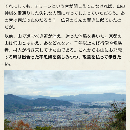
それにしても、チリーンという音が聞こえてこなければ、山の
神様を素通りした失礼な人間になってしまっていただろう。あ
の音は何だったのだろう？ 仏具のりんの響きに似ていたの
だが。
以前、山で進むべき道が消え、迷った体験を書いた。京都の
山は低山とはいえ、あなどれない。千年以上も修行僧や修験
者、村人が行き来してきた山である。これからも山にお邪魔
する時は
出合った不思議を楽しみつつ、敬意を払って歩きた
い。