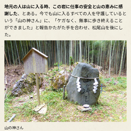
地元の人は山に入る時、この岩に仕事の安全と山の恵みに感
謝した
、とある。今でも山に入るすべての人を守護していると
いう「山の神さん」に、「ケガなく、無事に歩き終えること
ができました」と報告かたがた手を合わせ、松尾山を後にし
た。
山の神さん