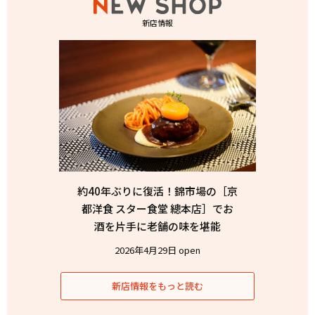
新店情報
約40年ぶりに復活！錦市場の［京
都洋食 スター食堂 總本店］でお
酒を片手に老舗の味を堪能
2026年4月29日 open
新店情報をもっと読む