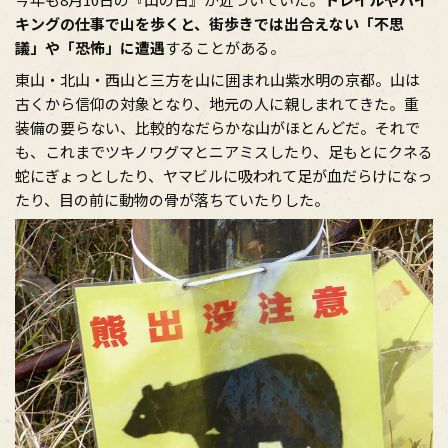
キングの仕事で山を歩くと、街歩きでは出合えない「不思
議」や「恐怖」に遭遇
することがある。
東山・北山・西山と三方を山に囲まれ山紫水明の京都。山は
古くから信仰の対象となり、地元の人に親しまれてきた。重
装備の要らない、比較的なだらかな山がほとんどだ。それで
も、これまでツキノワグマとニアミスしたり、足もとにクネる
蛇にぎょっとしたり、ヤマビルに吸われて足が血だらけになっ
たり、目の前に動物の骨が落ちていたりした。