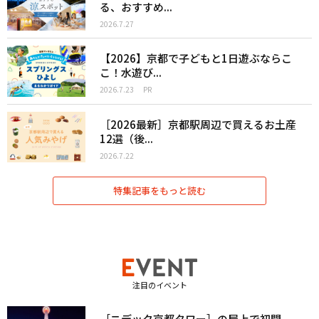
る、おすすめ...
2026.7.27
【2026】京都で子どもと1日遊ぶならこ
こ！水遊び...
2026.7.23
PR
［2026最新］京都駅周辺で買えるお土産
12選（後...
2026.7.22
特集記事をもっと読む
注目のイベント
［ニデック京都タワー］の屋上で初開