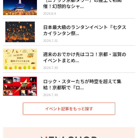
催！幻想的なシャ...
2026.8.4
日本最大級のランタンイベント『七夕ス
カイランタン祭...
2026.7.31
週末のおでかけ先はココ！京都・滋賀の
イベントまとめ...
2026.7.30
ロック・スターたちが時空を超えて集
結！京都駅で『ロ...
2026.7.30
イベント記事をもっと探す