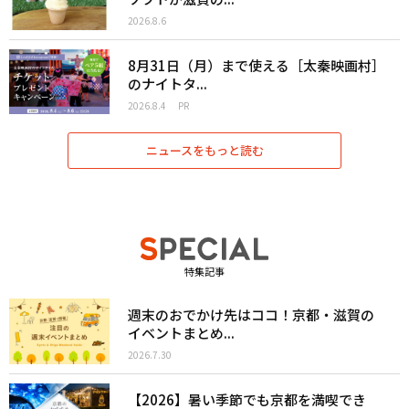
2026.8.6
8月31日（月）まで使える［太秦映画村］
のナイトタ...
2026.8.4
PR
ニュースをもっと読む
特集記事
週末のおでかけ先はココ！京都・滋賀の
イベントまとめ...
2026.7.30
【2026】暑い季節でも京都を満喫でき