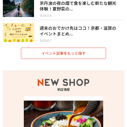
京丹波の夜の畑で食を楽しむ新たな観光
体験！夏野菜の...
2026.8.8
週末のおでかけ先はココ！京都・滋賀の
イベントまとめ...
2026.8.7
イベント記事をもっと探す
新店情報