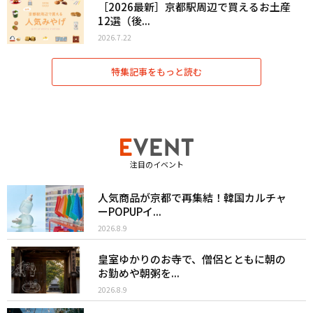
［2026最新］京都駅周辺で買えるお土産
12選（後...
2026.7.22
特集記事をもっと読む
注目のイベント
人気商品が京都で再集結！韓国カルチャ
ーPOPUPイ...
2026.8.9
皇室ゆかりのお寺で、僧侶とともに朝の
お勤めや朝粥を...
2026.8.9