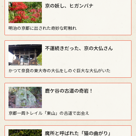
京の妖し、ヒガンバナ
明治の京都に出された奇妙な町触れ
不運続きだった、京の大仏さん
かつて奈良の東大寺の大仏をしのぐ巨大な大仏がいた
鹿ケ谷の古道の奇岩！
京都一周トレイル「東山」の古道で出会え
魔所と呼ばれた「猫の曲がり」