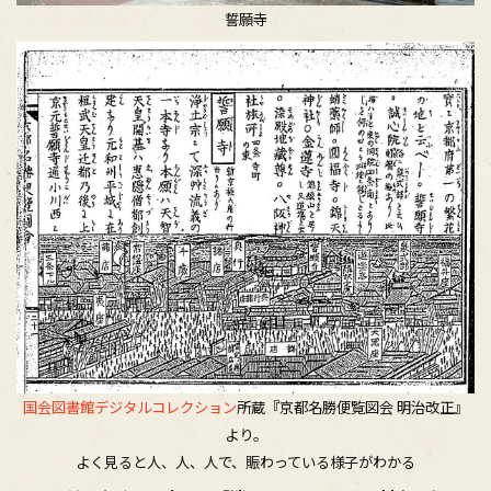
誓願寺
国会図書館デジタルコレクション
所蔵『京都名勝便覧図会 明治改正』
より。
よく見ると人、人、人で、賑わっている様子がわかる