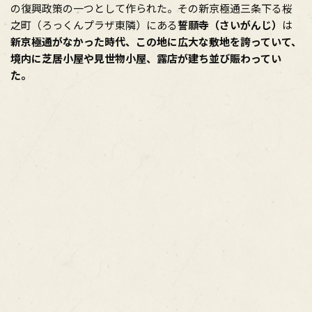
の復興政策の一つとして作られた。その新京極通三条下る桜
之町（ろっくんプラザ東隣）にある
誓願寺（さいがんじ）
は
新京極通がなかった時代、この地に広大な敷地を誇っていて、
境内に芝居小屋や見世物小屋、露店が建ち並び賑わってい
た。