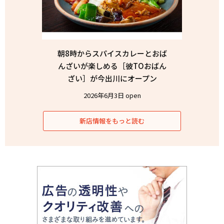
朝8時からスパイスカレーとおば
んざいが楽しめる［彼TOおばん
ざい］が今出川にオープン
2026年6月3日 open
新店情報をもっと読む