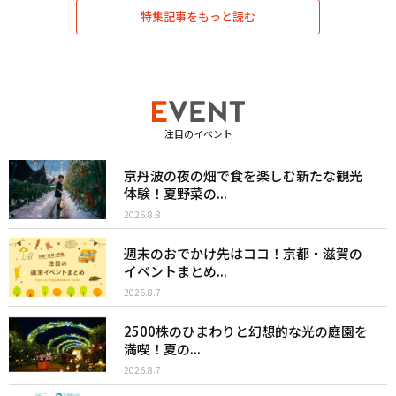
特集記事をもっと読む
注目のイベント
京丹波の夜の畑で食を楽しむ新たな観光
体験！夏野菜の...
2026.8.8
週末のおでかけ先はココ！京都・滋賀の
イベントまとめ...
2026.8.7
2500株のひまわりと幻想的な光の庭園を
満喫！夏の...
2026.8.7