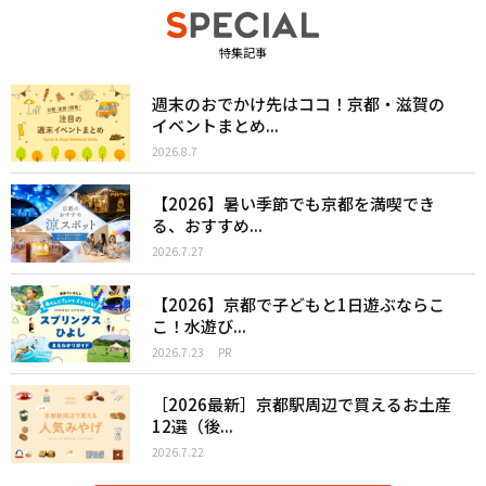
特集記事
週末のおでかけ先はココ！京都・滋賀の
イベントまとめ...
2026.8.7
【2026】暑い季節でも京都を満喫でき
る、おすすめ...
2026.7.27
【2026】京都で子どもと1日遊ぶならこ
こ！水遊び...
2026.7.23
PR
［2026最新］京都駅周辺で買えるお土産
12選（後...
2026.7.22