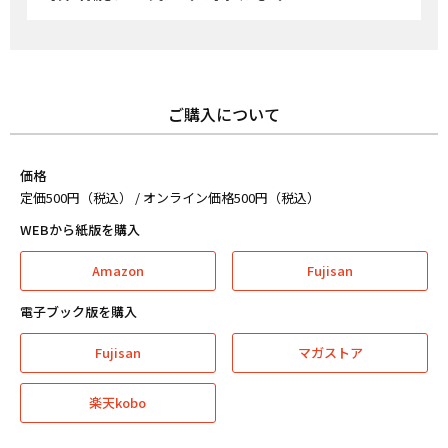
ご購入について
価格
定価500円（税込） / オンライン価格500円（税込）
WEBから紙版を購入
Amazon
Fujisan
電子ブック版を購入
Fujisan
マガストア
楽天kobo