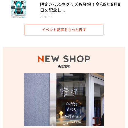
限定きっぷやグッズも登場！令和8年8月8
日を記念し...
2026.8.7
イベント記事をもっと探す
新店情報