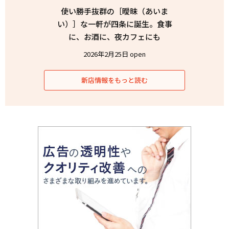
使い勝手抜群の［曖昧（あいま
い）］な一軒が四条に誕生。食事
に、お酒に、夜カフェにも
2026年2月25日 open
新店情報をもっと読む