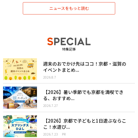
ニュースをもっと読む
特集記事
週末のおでかけ先はココ！京都・滋賀の
イベントまとめ...
2026.8.7
【2026】暑い季節でも京都を満喫でき
る、おすすめ...
2026.7.27
【2026】京都で子どもと1日遊ぶならこ
こ！水遊び...
2026.7.23
PR