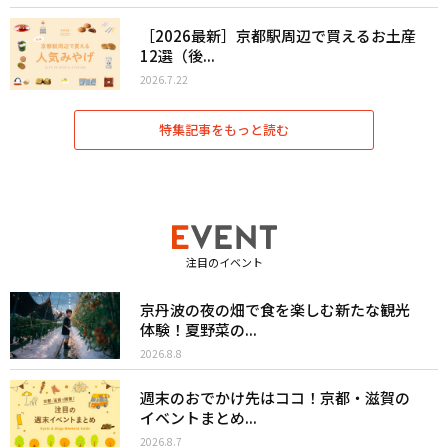
［2026最新］京都駅周辺で買えるお土産
12選（後...
2026.7.22
特集記事をもっと読む
注目のイベント
京丹波の夜の畑で食を楽しむ新たな観光
体験！夏野菜の...
2026.8.8
週末のおでかけ先はココ！京都・滋賀の
イベントまとめ...
2026.8.7