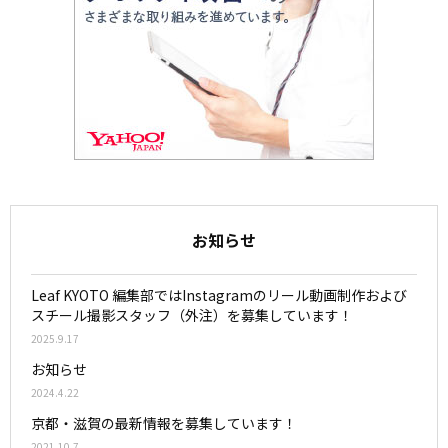
お知らせ
Leaf KYOTO 編集部ではInstagramのリール動画制作および
スチール撮影スタッフ（外注）を募集しています！
2025.9.17
お知らせ
2024.4.22
京都・滋賀の最新情報を募集しています！
2021.10.7