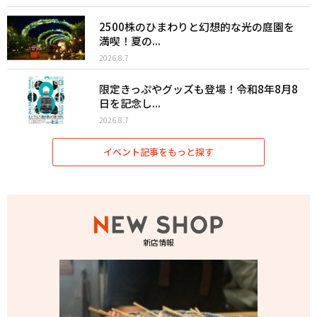
2500株のひまわりと幻想的な光の庭園を
満喫！夏の...
2026.8.7
限定きっぷやグッズも登場！令和8年8月8
日を記念し...
2026.8.7
イベント記事をもっと探す
新店情報