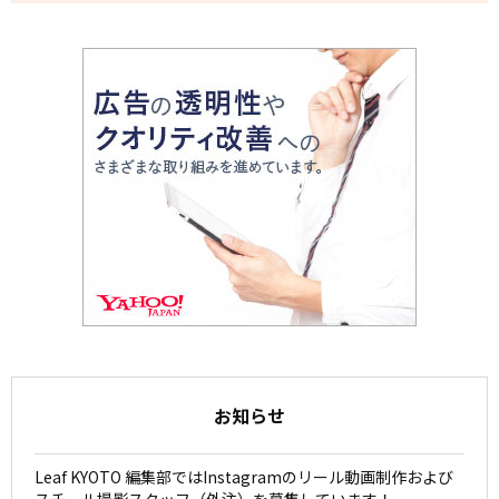
お知らせ
Leaf KYOTO 編集部ではInstagramのリール動画制作および
スチール撮影スタッフ（外注）を募集しています！