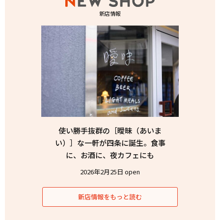
新店情報
使い勝手抜群の［曖昧（あいま
い）］な一軒が四条に誕生。食事
に、お酒に、夜カフェにも
2026年2月25日 open
新店情報をもっと読む