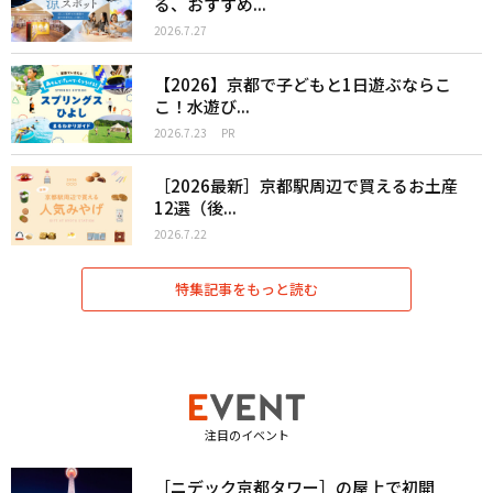
る、おすすめ...
2026.7.27
【2026】京都で子どもと1日遊ぶならこ
こ！水遊び...
2026.7.23
PR
［2026最新］京都駅周辺で買えるお土産
12選（後...
2026.7.22
特集記事をもっと読む
注目のイベント
［ニデック京都タワー］の屋上で初開