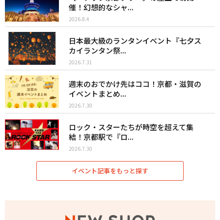
催！幻想的なシャ...
2026.8.4
日本最大級のランタンイベント『七夕ス
カイランタン祭...
2026.7.31
週末のおでかけ先はココ！京都・滋賀の
イベントまとめ...
2026.7.30
ロック・スターたちが時空を超えて集
結！京都駅で『ロ...
2026.7.30
イベント記事をもっと探す