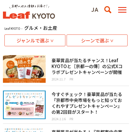
グルメ・お土産
Leaf KYOTO
ジャンルで選ぶ
シーンで選ぶ
豪華賞品が当たるチャンス！Leaf
KYOTOと［京都一の傳］の公式Xコ
ラボプレゼントキャンペーンが開催
2024.11.7
PR
今すぐチェック！豪華賞品が当たる
『京都市中央市場をもっと知ってお
くれやすプレゼントキャンペーン』
の第2回目がスタート！
2024.1.16
PR
豪華賞品が当たる！『京都市中央市