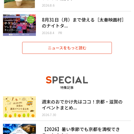
2026.8.6
8月31日（月）まで使える［太秦映画村］
のナイトタ...
2026.8.4
PR
ニュースをもっと読む
特集記事
週末のおでかけ先はココ！京都・滋賀の
イベントまとめ...
2026.7.30
【2026】暑い季節でも京都を満喫でき